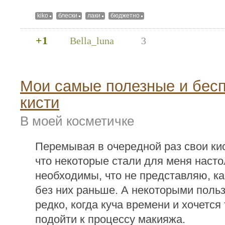
kiko
блески
лаки
бюджетно
+1
Bella_luna
3
Мои самые полезные и бес
кисти
В моей косметичке
Перемывая в очередной раз свои кис
что некоторые стали для меня насто
необходимы, что не представляю, ка
без них раньше. А некоторыми поль
редко, когда куча времени и хочется
подойти к процессу макияжа.