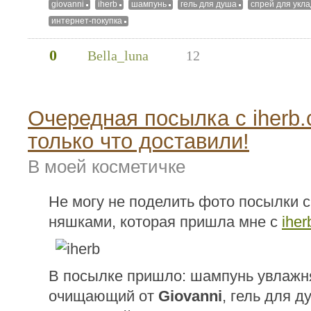
giovanni
iherb
шампунь
гель для душа
спрей для укла
интернет-покупка
0
Bella_luna
12
Очередная посылка с iherb
только что доставили!
В моей косметичке
Не могу не поделить фото посылки 
няшками, которая пришла мне с
ihe
В посылке пришло: шампунь увлаж
очищающий от
Giovanni
, гель для 