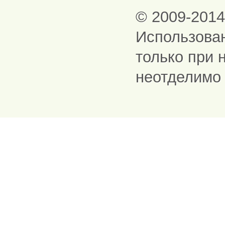
© 2009-201
Использова
только при 
неотделимо 