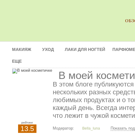
ОБЗ
МАКИЯЖ
УХОД
ЛАКИ ДЛЯ НОГТЕЙ
ПАРФЮМЕ
ЕЩЕ
В моей космети
В этом блоге публикуются
нескольких разных средст
любимых продуктах и о то
каждый день. Всегда инте
что лежит в чужой космети
рейтинг
13.5
Модератор:
Показать по
Bella_luna