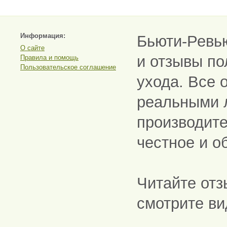
Информация:
Бьюти-Ревь
О сайте
и отзывы по
Правила и помощь
Пользовательское соглашение
ухода. Все 
реальными 
производите
честное и о
Читайте отз
смотрите ви