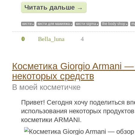
Читать дальше →
кисти
кисти для макияжа
кисти sigma
the body shop
m
0
Bella_luna
4
Косметика Giorgio Armani —
некоторых средств
В моей косметичке
Привет! Сегодня хочу поделиться в
использования некоторых продуктов
косметики ARMANI.