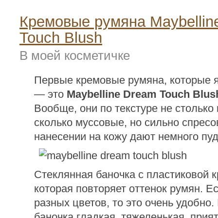
Кремовые румяна Maybellin
Touch Blush
В моей косметичке
Первые кремовые румяна, которые 
— это
Maybelline Dream Touch Blus
Вообще, они по текстуре не столько
сколько муссовые, но сильно спрес
нанесении на кожу дают немного пу
Стеклянная баночка с пластиковой 
которая повторяет оттенок румян. Е
разных цветов, то это очень удобно.
баночка гладкая, тяжеленькая, прия