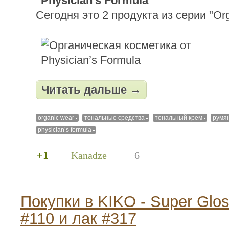
"Physician’s Formula"
Сегодня это 2 продукта из серии "Or
Читать дальше →
organic wear
тональные средства
тональный крем
румя
physician’s formula
+1
Kanadze
6
Покупки в KIKO - Super Glos
#110 и лак #317