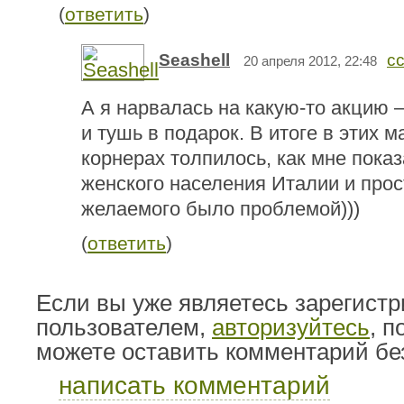
(
ответить
)
Seashell
с
20 апреля 2012, 22:48
А я нарвалась на какую-то акцию 
и тушь в подарок. В итоге в этих 
корнерах толпилось, как мне пока
женского населения Италии и прос
желаемого было проблемой)))
(
ответить
)
Если вы уже являетесь зарегист
пользователем,
авторизуйтесь
, 
можете оставить комментарий бе
написать комментарий