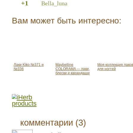
+1
Bella_luna
Вам может быть интересно:
Лаки Kiko №371 и
Maybelline
Моя коллекция лако
№336
COLORAMA — лаки,
для ногтей
блески и карандаши
комментарии (3)