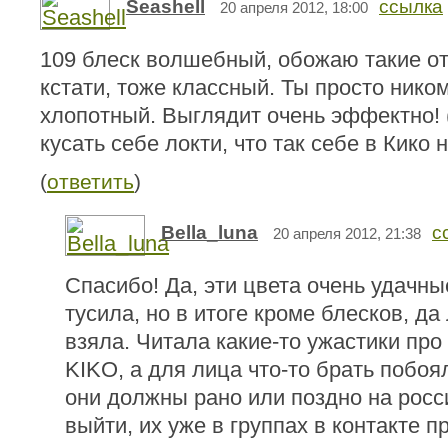
Seashell
ссылка
20 апреля 2012, 18:00
109 блеск волшебный, обожаю такие отт
кстати, тоже классный. Ты просто ником
хлопотный. Выглядит очень эффектно! 
кусать себе локти, что так себе в Кико н
(
ответить
)
Bella_luna
с
20 апреля 2012, 21:38
Спасибо! Да, эти цвета очень удачны
тусила, но в итоге кроме блесков, да
взяла. Читала какие-то ужастики про
KIKO, а для лица что-то брать побоя
они должны рано или поздно на росс
выйти, их уже в группах в контакте п