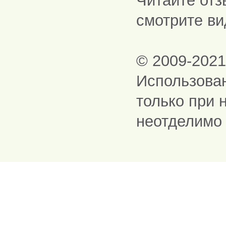
Читайте отз
смотрите ви
© 2009-202
Использова
только при 
неотделимо 