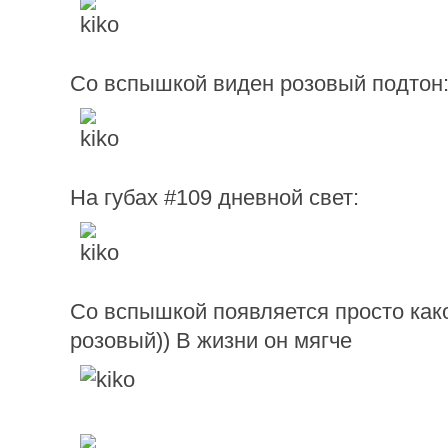
Со вспышкой виден розовый подтон
На губах #109 дневной свет:
Со вспышкой появляется просто как
розовый)) В жизни он мягче