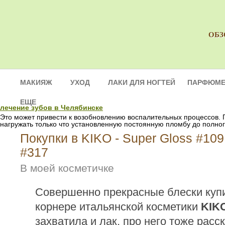
ОБЗ
МАКИЯЖ
УХОД
ЛАКИ ДЛЯ НОГТЕЙ
ПАРФЮМЕ
ЕЩЕ
лечение зубов в Челябинске
Это может привести к возобновлению воспалительных процессов.
нагружать только что установленную постоянную пломбу до полног
Покупки в KIKO - Super Gloss #109
#317
В моей косметичке
Совершенно прекрасные блески куп
корнере итальянской косметики
KIK
захватила и лак, про него тоже расск