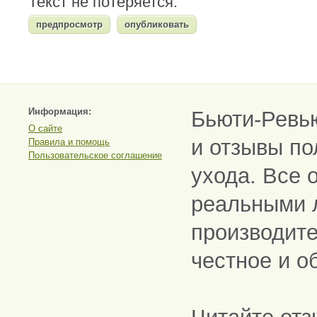
Текст не потеряется.
Информация:
Бьюти-Ревь
О сайте
и отзывы по
Правила и помощь
Пользовательское соглашение
ухода. Все 
реальными 
производите
честное и о