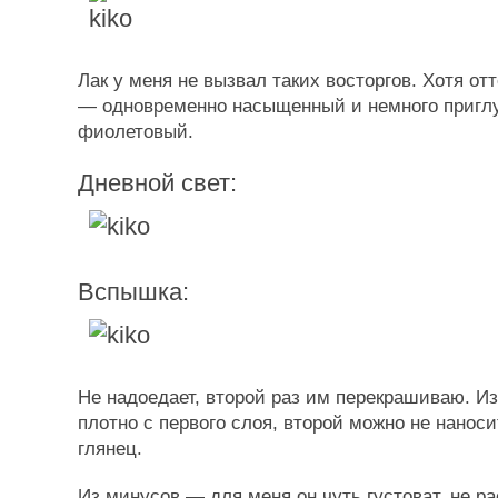
Лак у меня не вызвал таких восторгов. Хотя от
— одновременно насыщенный и немного приг
фиолетовый.
Дневной свет:
Вспышка:
Не надоедает, второй раз им перекрашиваю. И
плотно с первого слоя, второй можно не нанос
глянец.
Из минусов — для меня он чуть густоват, не ра