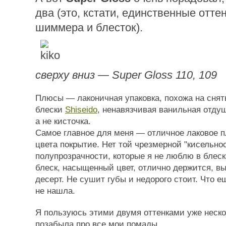
два (это, кстати, единственные отте
шиммера и блесток).
сверху вниз — Super Gloss 110, 109
Плюсы — лаконичная упаковка, похожа на снят
блески
Shiseido
, ненавязчивая ванильная отду
а не кисточка.
Самое главное для меня — отличное лаковое п
цвета покрытие. Нет той чрезмерной "кисельнос
полупрозрачности, которые я не люблю в блес
блеск, насыщенный цвет, отлично держится, в
десерт. Не сушит губы и недорого стоит. Что 
не нашла.
Я пользуюсь этими двумя оттенками уже неско
позабыла про все мои помады.