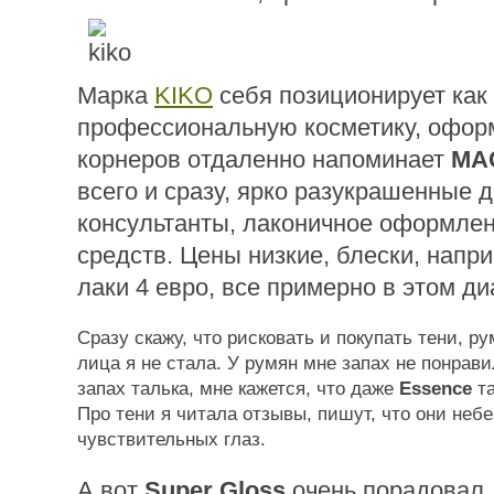
Марка
KIKO
себя позиционирует как
профессиональную косметику, офор
корнеров отдаленно напоминает
MA
всего и сразу, ярко разукрашенные 
консультанты, лаконичное оформлен
средств. Цены низкие, блески, напри
лаки 4 евро, все примерно в этом ди
Сразу скажу, что рисковать и покупать тени, р
лица я не стала. У румян мне запах не понрав
запах талька, мне кажется, что даже
Essence
та
Про тени я читала отзывы, пишут, что они неб
чувствительных глаз.
А вот
Super Gloss
очень порадовал, 