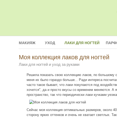
МАКИЯЖ
УХОД
ЛАКИ ДЛЯ НОГТЕЙ
ПАРФ
Моя коллекция лаков для ногтей
Лаки для ногтей и уход за руками
Решила показать свою коллекцию лаков, по большому сче
меня их было гораздо больше... Ради интереса посчита
часто такое бывает, что лаки покупаются под воздейств
хочется", да и просто вкусы со временем меняются. А 
пространство, так что периодически лаки кучками уезж
Сейчас моя коллекция оптимальных размеров, около 40 ш
сторону ярких оттенков и очень не хватает светлых. Так 