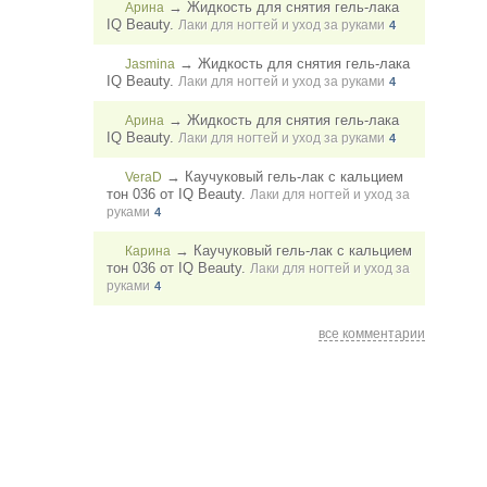
→
Жидкость для снятия гель-лака
Арина
IQ Beauty.
Лаки для ногтей и уход за руками
4
→
Жидкость для снятия гель-лака
Jasmina
IQ Beauty.
Лаки для ногтей и уход за руками
4
→
Жидкость для снятия гель-лака
Арина
IQ Beauty.
Лаки для ногтей и уход за руками
4
→
Каучуковый гель-лак с кальцием
VeraD
тон 036 от IQ Beauty.
Лаки для ногтей и уход за
руками
4
→
Каучуковый гель-лак с кальцием
Карина
тон 036 от IQ Beauty.
Лаки для ногтей и уход за
руками
4
все комментарии