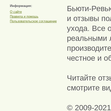
Информация:
Бьюти-Ревь
О сайте
и отзывы по
Правила и помощь
Пользовательское соглашение
ухода. Все 
реальными 
производите
честное и о
Читайте отз
смотрите ви
© 2009-202