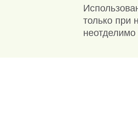
Использова
только при 
неотделимо 