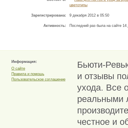
цветотипы
Зарегистрирована:
9 декабря 2012 в 05:50
Активность:
Последний раз была на сайте 14 
Информация:
Бьюти-Ревь
О сайте
и отзывы по
Правила и помощь
Пользовательское соглашение
ухода. Все 
реальными 
производите
честное и о