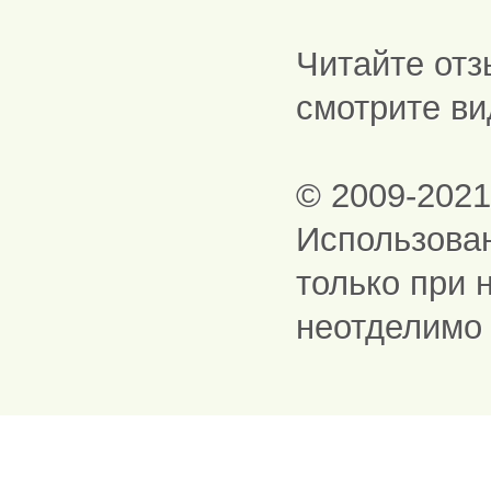
Читайте отз
смотрите ви
© 2009-202
Использова
только при 
неотделимо 