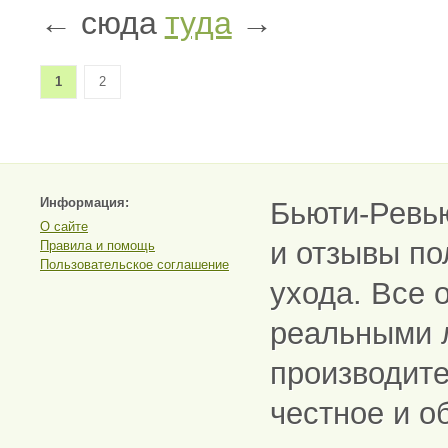
← сюда
туда
→
1
2
Информация:
Бьюти-Ревь
О сайте
и отзывы по
Правила и помощь
Пользовательское соглашение
ухода. Все 
реальными 
производите
честное и о