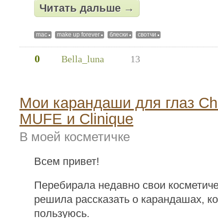
Читать дальше →
mac
make up forever
блески
свотчи
0
Bella_luna
13
Мои карандаши для глаз Ch
MUFE и Clinique
В моей косметичке
Всем привет!
Перебирала недавно свои косметиче
решила рассказать о карандашах, к
пользуюсь.