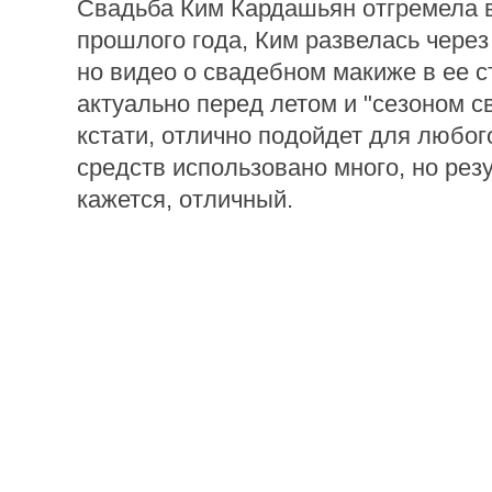
Свадьба Ким Кардашьян отгремела в
прошлого года, Ким развелась через
но видео о свадебном макиже в ее с
актуально перед летом и "сезоном с
кстати, отлично подойдет для любог
средств использовано много, но резу
кажется, отличный.