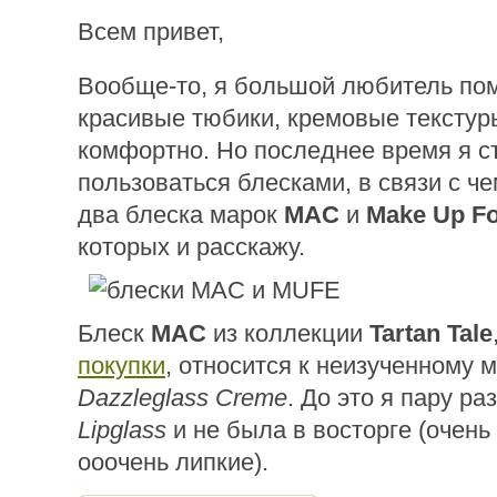
Всем привет,
Вообще-то, я большой любитель по
красивые тюбики, кремовые текстур
комфортно. Но последнее время я с
пользоваться блесками, в связи с ч
два блеска марок
MAC
и
Make Up Fo
которых и расскажу.
Блеск
MAC
из коллекции
Tartan Tale
покупки
, относится к неизученному 
Dazzleglass Creme
. До это я пару ра
Lipglass
и не была в восторге (очень 
ооочень липкие).