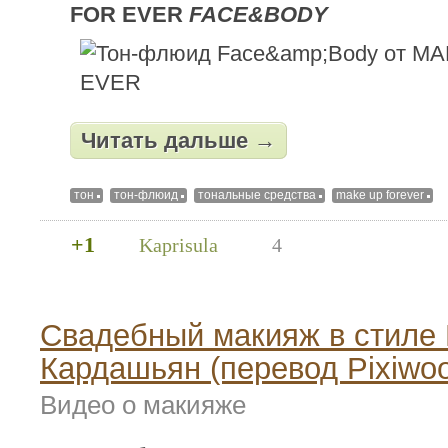
FOR EVER
FACE&BODY
Читать дальше →
тон
тон-флюид
тональные средства
make up forever
+1
Kaprisula
4
Свадебный макияж в стиле
Кардашьян (перевод Pixiwo
Видео о макияже