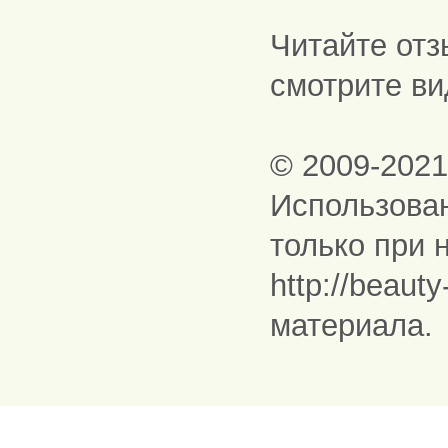
Читайте отз
смотрите ви
© 2009-202
Использова
только при 
http://beaut
материала.