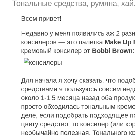
Тональные средства, румяна, ха
Всем привет!
Недавно у меня появились аж 2 раз
консилеров — это палетка
Make Up 
кремовый консилер от
Bobbi Brown
:
Для начала я хочу сказать, что под
средствами я пользуюсь совсем нед
около 1-1.5 месяца назад оба проду
просто обходилась тональным кремо
деле, если подобрать подходящее по
цвету средство, то консилер (или ко
необычайно полезная. Тонального к