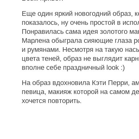
Еще один яркий новогодний образ, к
показалось, ну очень простой в испо
Понравилась сама идея золотого мак
Марлена обыграла сияющие глаза р
и румянами. Несмотря на такую на
цвета теней, образ не выглядит кар
вполне себе праздничный look :)
На образ вдохновила Кэти Перри, а
певица, макияж которой на самом де
хочется повторить.