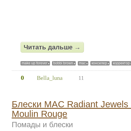
Читать дальше →
make up forever
bobbi brown
mac
консилер
корректор
0
Bella_luna
11
Блески MAC Radiant Jewels
Moulin Rouge
Помады и блески