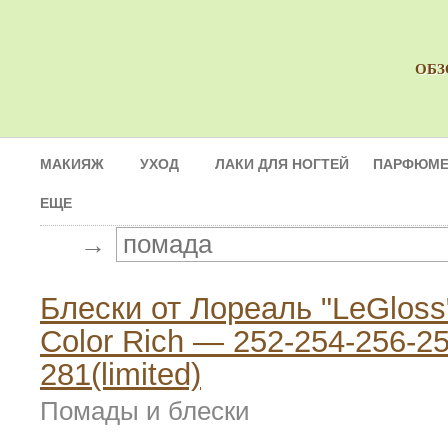
ОБЗ
МАКИЯЖ
УХОД
ЛАКИ ДЛЯ НОГТЕЙ
ПАРФЮМЕ
ЕЩЕ
→
Блески от Лореаль "LeGloss
Color Rich — 252-254-256-25
281(limited)
Помады и блески