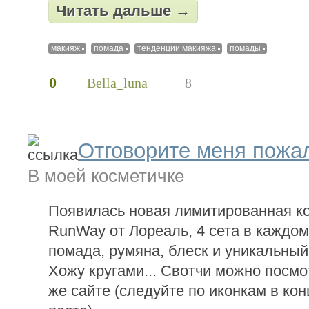
Читать дальше →
макияж
помада
тенденции макияжа
помады
0
Bella_luna
8
Отговорите меня пожал
В моей косметичке
Появилась новая лимитированная к
RunWay от Лореаль, 4 сета в каждом 
помада, румяна, блеск и уникальный
Хожу кругами... Свотчи можно посмо
же сайте (следуйте по иконкам в кон