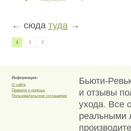
← сюда
туда
→
1
2
3
Информация:
Бьюти-Ревь
О сайте
и отзывы по
Правила и помощь
Пользовательское соглашение
ухода. Все 
реальными 
производите