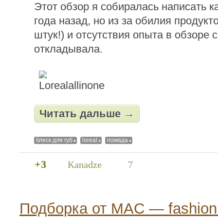
Этот обзор я собиралась написать к
года назад, но из за обилия продукто
штук!) и отсутствия опыта в обзоре 
откладывала.
Читать дальше →
блеск для губ
loreal
помада
+3
Kanadze
7
Подборка от MAC — fashion