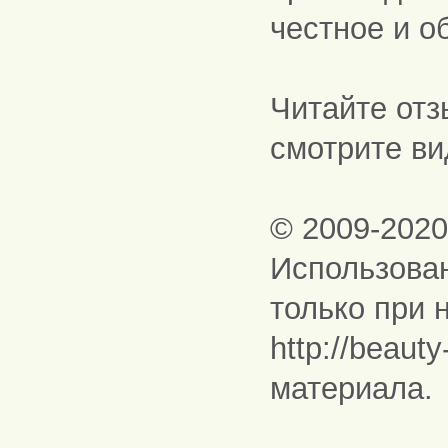
честное и о
Читайте отз
смотрите ви
© 2009-202
Использова
только при 
http://beaut
материала.