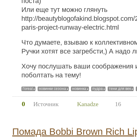
поста)
Или еще тут можно глянуть
http://beautyblogofakind.blogspot.com/
paris-project-runway-electric.html
Что думаете, взываю к коллективном
Ручки хотят все загребсти,) А надо 
Хочу послушать ваши соображения 
поболтать на тему!
l'oreal
новинки сезона
новинка
пудра
тени для век
0
Источник
Kanadze
16
Помада Bobbi Brown Rich Li