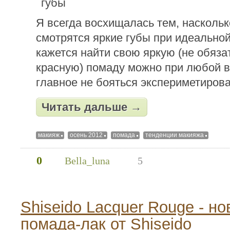
Я всегда восхищалась тем, наскольк
смотрятся яркие губы при идеальной
кажется найти свою яркую (не обязат
красную) помаду можно при любой 
главное не бояться экспериметирова
Читать дальше →
макияж
осень 2012
помада
тенденции макияжа
0
Bella_luna
5
Shiseido Lacquer Rouge - но
помада-лак от Shiseido