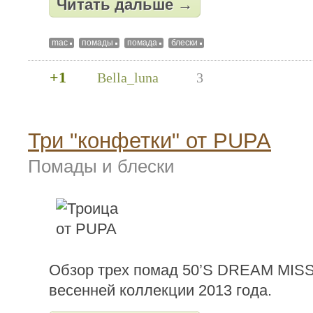
Читать дальше →
mac
помады
помада
блески
+1
Bella_luna
3
Три "конфетки" от PUPA
Помады и блески
Обзор трех помад 50’S DREAM MIS
весенней коллекции 2013 года.