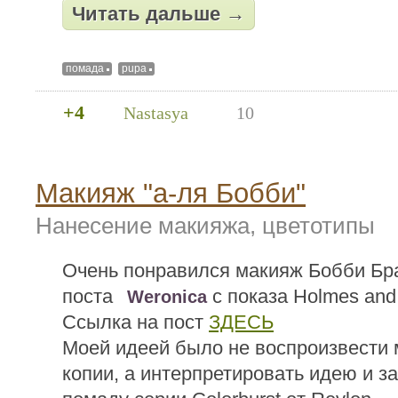
Читать дальше →
помада
pupa
+4
Nastasya
10
Макияж "а-ля Бобби"
Нанесение макияжа, цветотипы
Очень понравился макияж Бобби Бр
поста
c показа Holmes and
Weronica
Ссылка на пост
ЗДЕСЬ
Моей идеей было не воспроизвести 
копии, а интерпретировать идею и з