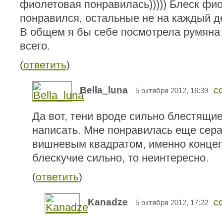
фиолетовая понравилась))))) Блеск фи
понравился, остальные не на каждый д
В общем я бы себе посмотрела румяна
всего.
(
ответить
)
Bella_luna
с
5 октября 2012, 16:39
Да вот, тени вроде сильно блестящие
написать. Мне понравилась еще сера
вишневым квадратом, именно концеп
блескучие сильно, то неинтересно.
(
ответить
)
Kanadze
с
5 октября 2012, 17:22