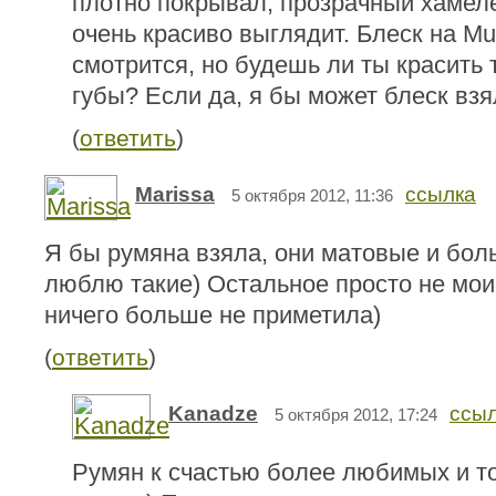
плотно покрывал, прозрачный хамел
очень красиво выглядит. Блеск на M
смотрится, но будешь ли ты красить 
губы? Если да, я бы может блеск взя
(
ответить
)
Marissa
ссылка
5 октября 2012, 11:36
Я бы румяна взяла, они матовые и бол
люблю такие) Остальное просто не мои
ничего больше не приметила)
(
ответить
)
Kanadze
ссы
5 октября 2012, 17:24
Румян к счастью более любимых и т