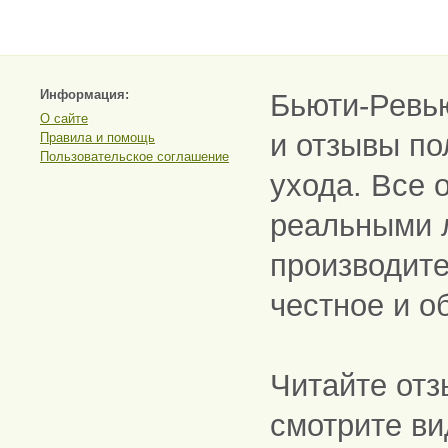
Информация:
Бьюти-Ревь
О сайте
и отзывы по
Правила и помощь
Пользовательское соглашение
ухода. Все 
реальными 
производите
честное и о
Читайте отз
смотрите ви