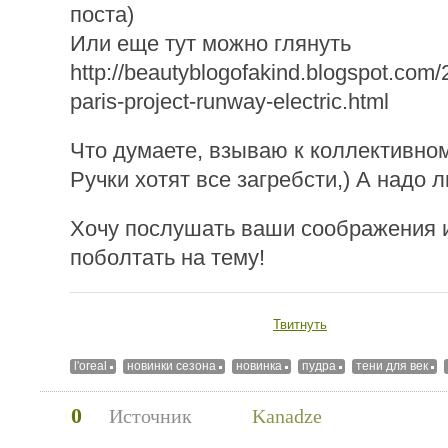
поста)
Или еще тут можно глянуть
http://beautyblogofakind.blogspot.com/
paris-project-runway-electric.html
Что думаете, взываю к коллективном
Ручки хотят все загребсти,) А надо 
Хочу послушать ваши соображения 
поболтать на тему!
Твитнуть
l'oreal
новинки сезона
новинка
пудра
тени для век
0
Источник
Kanadze