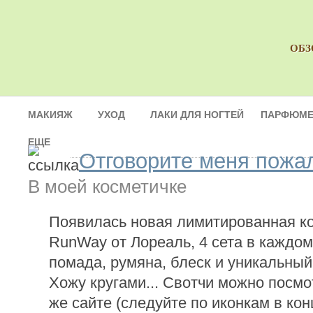
ОБЗ
МАКИЯЖ
УХОД
ЛАКИ ДЛЯ НОГТЕЙ
ПАРФЮМЕ
ЕЩЕ
Отговорите меня пожал
В моей косметичке
Появилась новая лимитированная к
RunWay от Лореаль, 4 сета в каждом 
помада, румяна, блеск и уникальный
Хожу кругами... Свотчи можно посмо
же сайте (следуйте по иконкам в кон