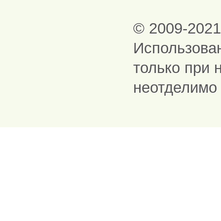
© 2009-202
Использова
только при 
неотделимо 