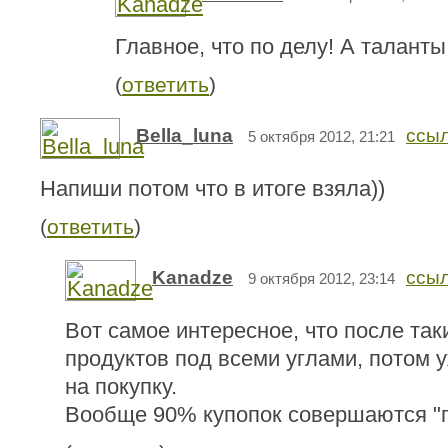
Главное, что по делу! А таланты
(
ответить
)
Bella_luna
ссы
5 октября 2012, 21:21
Напиши потом что в итоге взяла))
(
ответить
)
Kanadze
ссы
9 октября 2012, 23:14
Вот самое интересное, что после так
продуктов под всеми углами, потом у
на покупку.
Вообще 90% купопок совершаются "п