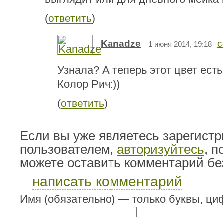
(
ответить
)
Kanadze
с
1 июня 2014, 19:18
Узнала? А теперь этот цвет есть
Колор Рич:))
(
ответить
)
Если вы уже являетесь зарегист
пользователем,
авторизуйтесь
, 
можете оставить комментарий бе
написать комментарий
Имя (обязательно) — только буквы, циф