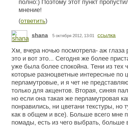
полно:) Поэтому этот пункт пропусти
мнение!
(
ответить
)
shana
ссылка
5 октября 2012, 13:01
Хм, вчера ночью посмотрела- аж глаза 
это и вот это... Сегодня же более прис
уже была более спокойна. Тени из тех ч
которые разноцветные интересные по ц
перламутровые, и я чет не представляю
только для акцентов. Вторая, синяя пал
но если она такая же перламутровая как
понравились, ни цветани текстуры, но ту
как в общем и все). Больше всего мне 
помады, есть из чего выбрать, больше 