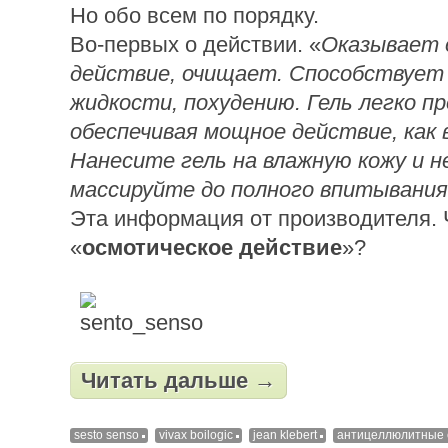
Но обо всем по порядку.
Во-первых о действии. «
Оказывает 
действие, очищает. Способствует
жидкости, похудению. Гель легко пр
обеспечивая мощное действие, как в
Нанесите гель на влажную кожу и н
массируйте до полного впитывания
Эта информация от производителя. 
«
осмотическое действие
»?
Читать дальше →
sesto senso
vivax boilogic
jean klebert
антицеллюлитные 