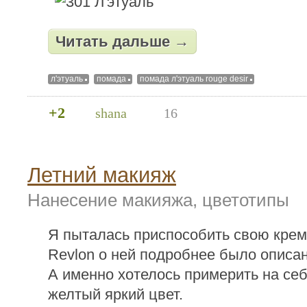
Читать дальше →
л'этуаль
помада
помада л'этуаль rouge desir
+2
shana
16
Летний макияж
Нанесение макияжа, цветотипы
Я пыталась приспособить свою крем
Revlon о ней подробнее было описа
А именно хотелось примерить на себ
желтый яркий цвет.