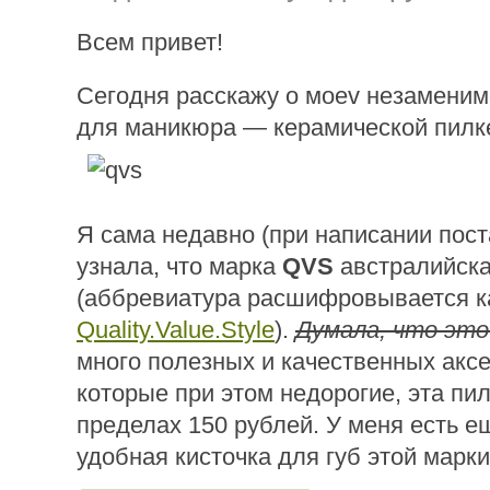
Всем привет!
Сегодня расскажу о моеv незамени
для маникюра — керамической пилк
Я сама недавно (при написании пост
узнала, что марка
QVS
австралийск
(аббревиатура расшифровывается к
Quality.Value.Style
).
Думала, что это
много полезных и качественных аксе
которые при этом недорогие, эта пил
пределах 150 рублей. У меня есть е
удобная кисточка для губ этой марки