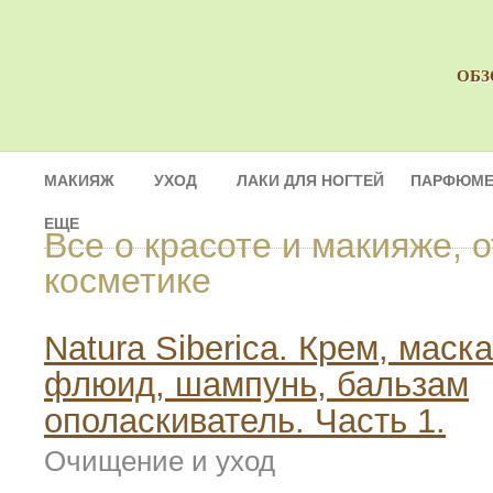
ОБЗ
МАКИЯЖ
УХОД
ЛАКИ ДЛЯ НОГТЕЙ
ПАРФЮМЕ
ЕЩЕ
Все о красоте и макияже, 
косметике
Natura Siberica. Крем, маска
флюид, шампунь, бальзам
ополаскиватель. Часть 1.
Очищение и уход