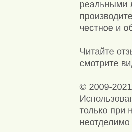
реальными 
производите
честное и о
Читайте отз
смотрите ви
© 2009-202
Использова
только при 
неотделимо 