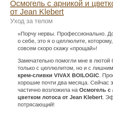
Осмогель с арникой и цветк
от Jean Klebert
Уход за телом
«Порчу нервы. Профессионально. До
о себе, это я о целлюлите, которому
совсем скоро скажу «прощай»!
Замечательно помогли мне в лютой 
только с целлюлитом, но и с лишни
крем-сливки VIVAX BOILOGIC
. Пр
хорошие почти два месяца. Сейчас 
частично возложила на
Осмогель с 
цветком лотоса от Jean Klebert
. Э
потрясающий!