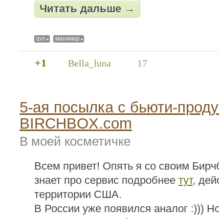
Читать дальше →
qvs
маникюр
+1
Bella_luna
17
5-ая посылка с бьюти-проду
BIRCHBOX.com
В моей косметичке
Всем привет! Опять я со своим Бирч
знает про сервис подробнее
тут
, дей
территории США.
В России уже появился аналог :))) 