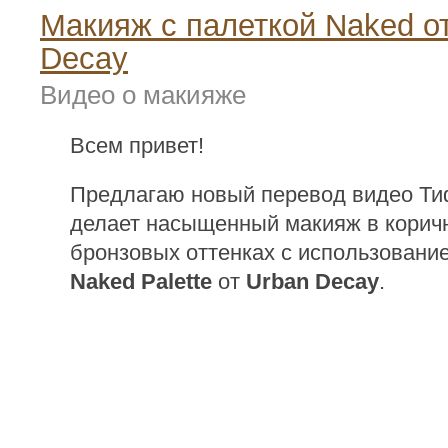
Макияж с палеткой Naked о
Decay
Видео о макияже
Всем привет!
Предлагаю новый перевод видео Ти
делает насыщенный макияж в корич
бронзовых оттенках с использовани
Naked Palette
от
Urban Decay
.