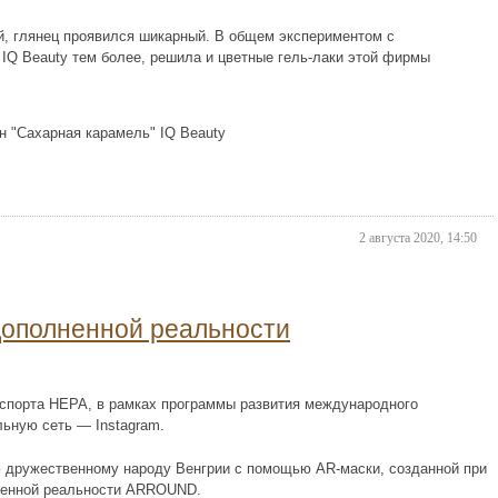
й, глянец проявился шикарный. В общем экспериментом с
IQ Beauty тем более, решила и цветные гель-лаки этой фирмы
2 августа 2020, 14:50
дополненной реальности
кспорта HEPA, в рамках программы развития международного
ьную сеть — Instagram.
 дружественному народу Венгрии с помощью AR-маски, созданной при
лненной реальности ARROUND.