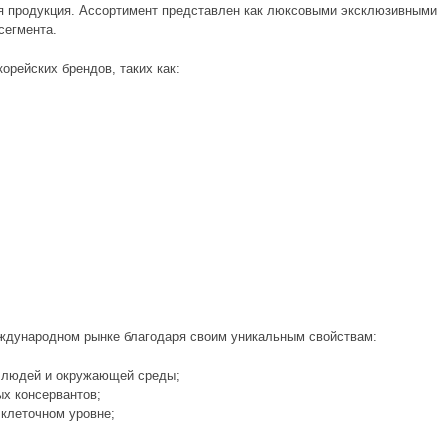
ая продукция. Ассортимент представлен как люксовыми эксклюзивными
сегмента.
орейских брендов, таких как:
еждународном рынке благодаря своим уникальным свойствам:
я людей и окружающей среды;
ых консервантов;
клеточном уровне;