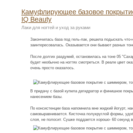
Камуфлирующее базовое покрытие
IQ Beauty
Лаки для ногтей и уход за руками
Закончилась база под гель-лак, решила подыскать что
заинтересовалась. Оказывается они бывают разных тон
После долгих раздумий, остановилась на тоне 05 "Саха
будет необычно на ногтях смотреться. В реале цвет о
очень просто оказалось.
В придачу с базой купила дегидратор и финишное покр
нанесением базы.
По консистенции база напомнила мне жидкий йогурт, нан
самовыравнивается. Кисточка полукруглой формы, удоб
слоя, не полосит. Сушке поддается хорошо- 60 секунд 