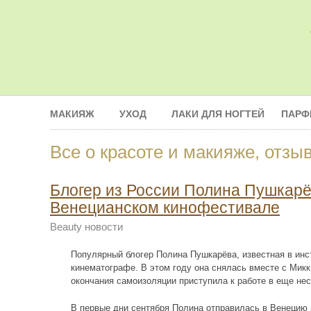
МАКИЯЖ
УХОД
ЛАКИ ДЛЯ НОГТЕЙ
ПАРФ
Все о красоте и макияже, отзы
Блогер из России Полина Пушкарё
Венецианском кинофестивале
Beauty новости
Популярный блогер Полина Пушкарёва, известная в инс
кинематографе. В этом году она снялась вместе с Мик
окончания самоизоляции приступила к работе в еще нес
В первые дни сентября Полина отправилась в Венецию