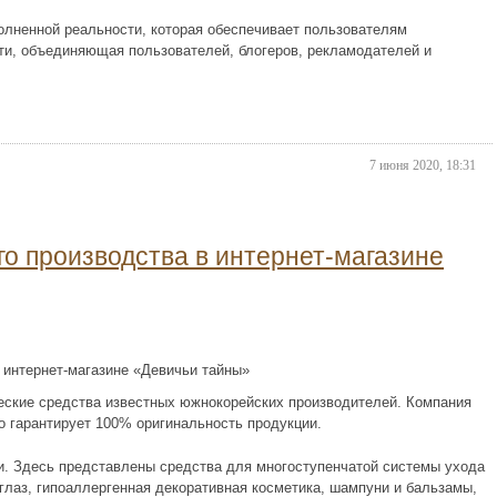
лненной реальности, которая обеспечивает пользователям
ти, объединяющая пользователей, блогеров, рекламодателей и
7 июня 2020, 18:31
го производства в интернет-магазине
еские средства известных южнокорейских производителей. Компания
о гарантирует 100% оригинальность продукции.
ки. Здесь представлены средства для многоступенчатой системы ухода
 глаз, гипоаллергенная декоративная косметика, шампуни и бальзамы,