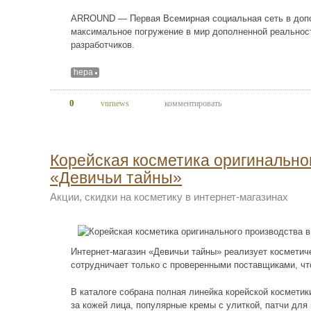
ARROUND — Первая Всемирная социальная сеть в допо
максимальное погружение в мир дополненной реальнос
разработчиков.
hepa
0
vnrnews
комментировать
Корейская косметика оригинально
«Девичьи тайны»
Акции, скидки на косметику в интернет-магазинах
Интернет-магазин «Девичьи тайны» реализует косметич
сотрудничает только с проверенными поставщиками, чт
В каталоге собрана полная линейка корейской космети
за кожей лица, популярные кремы с улиткой, патчи для