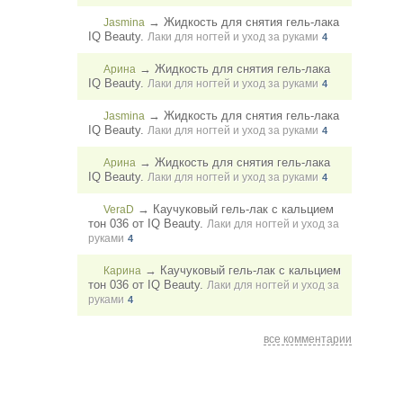
→
Жидкость для снятия гель-лака
Jasmina
IQ Beauty.
Лаки для ногтей и уход за руками
4
→
Жидкость для снятия гель-лака
Арина
IQ Beauty.
Лаки для ногтей и уход за руками
4
→
Жидкость для снятия гель-лака
Jasmina
IQ Beauty.
Лаки для ногтей и уход за руками
4
→
Жидкость для снятия гель-лака
Арина
IQ Beauty.
Лаки для ногтей и уход за руками
4
→
Каучуковый гель-лак с кальцием
VeraD
тон 036 от IQ Beauty.
Лаки для ногтей и уход за
руками
4
→
Каучуковый гель-лак с кальцием
Карина
тон 036 от IQ Beauty.
Лаки для ногтей и уход за
руками
4
все комментарии