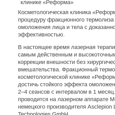
Косметологическая клиника «Рефор
процедуру фракционного термолиза
омоложения лица и тела с доказанн
эффективностью.
В настоящее время лазерная терапи
самым действенным и высокоточны
коррекции внешности без хирургиче
вмешательства. Фракционный термо
косметологической клинике «Рефор
достичь стойкого эффекта омоложен
2–4 сеансов с интервалом в 1 месяц
проводится на лазерном аппарате M
немецкого производителя Asclepion 
Technologies GmbH.