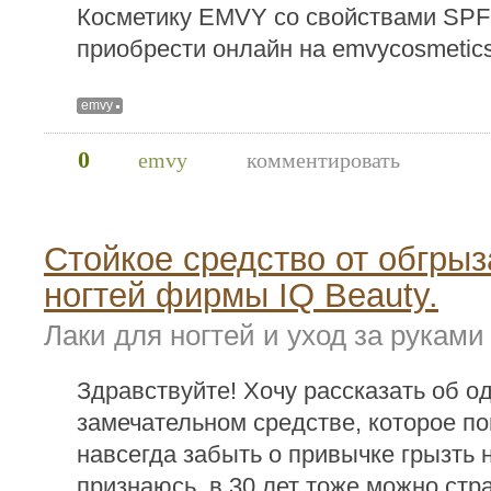
Косметику EMVY со свойствами SPF
приобрести онлайн на emvycosmetic
emvy
0
emvy
комментировать
Стойкое средство от обгры
ногтей фирмы IQ Beauty.
Лаки для ногтей и уход за руками
Здравствуйте! Хочу рассказать об о
замечательном средстве, которое п
навсегда забыть о привычке грызть н
признаюсь, в 30 лет тоже можно стра