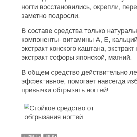
ногти восстановились, окрепли, пере
заметно подросли.
В составе средства только натурал
компоненты- витамины А, Е, кальций
экстракт конского каштана, экстракт
экстракт софоры японской, магний.
В общем средство действительно ле
эффективное, помогает навсегда изб
привычки обгрызать ногтей!
средство
ногти