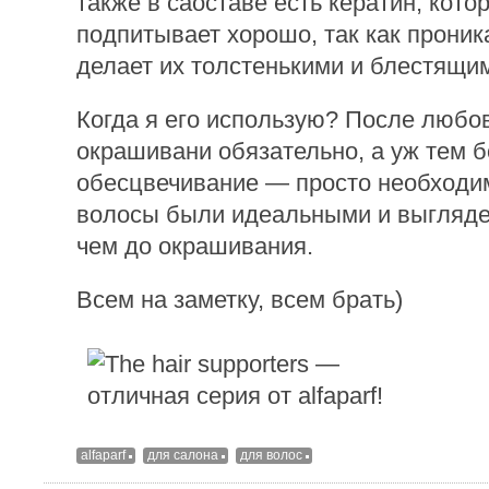
также в саоставе есть кератин, кот
подпитывает хорошо, так как проник
делает их толстенькими и блестящи
Когда я его использую? После любо
окрашивани обязательно, а уж тем 
обесцвечивание — просто необходи
волосы были идеальными и выгляде
чем до окрашивания.
Всем на заметку, всем брать)
alfaparf
для салона
для волос