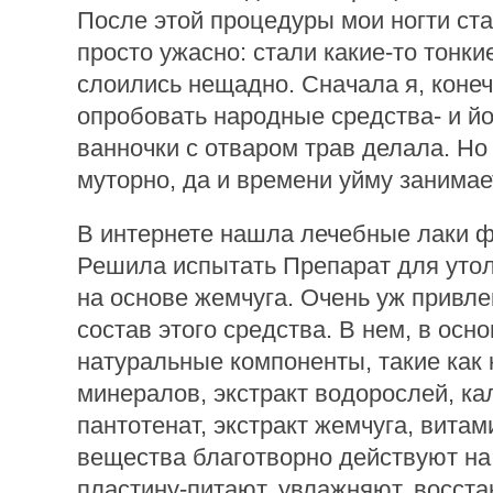
После этой процедуры мои ногти ст
просто ужасно: стали какие-то тонки
слоились нещадно. Сначала я, конеч
опробовать народные средства- и й
ванночки с отваром трав делала. Но 
муторно, да и времени уйму занимае
В интернете нашла лечебные лаки ф
Решила испытать Препарат для уто
на основе жемчуга. Очень уж привл
состав этого средства. В нем, в осн
натуральные компоненты, такие как
минералов, экстракт водорослей, ка
пантотенат, экстракт жемчуга, витам
вещества благотворно действуют на
пластину-питают, увлажняют, восста