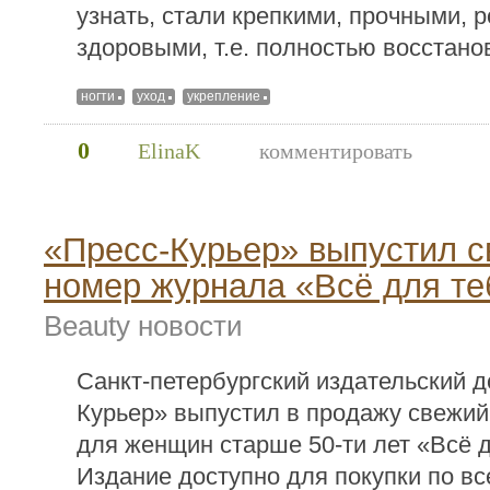
узнать, стали крепкими, прочными, 
здоровыми, т.е. полностью восстано
ногти
уход
укрепление
0
ElinaK
комментировать
«Пресс-Курьер» выпустил 
номер журнала «Всё для те
Beauty новости
Санкт-петербургский издательский д
Курьер» выпустил в продажу свежи
для женщин старше 50-ти лет «Всё д
Издание доступно для покупки по вс