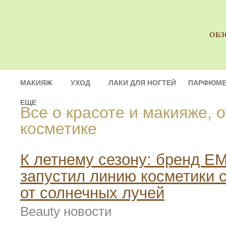
ОБЗ
МАКИЯЖ
УХОД
ЛАКИ ДЛЯ НОГТЕЙ
ПАРФЮМЕ
ЕЩЕ
Все о красоте и макияже, 
косметике
К летнему сезону: бренд E
запустил линию косметики 
от солнечных лучей
Beauty новости