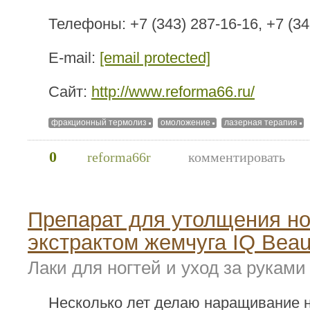
Телефоны: +7 (343) 287-16-16, +7 (34
E-mail:
[email protected]
Сайт:
http://www.reforma66.ru/
фракционный термолиз
омоложение
лазерная терапия
0
reforma66r
комментировать
Препарат для утолщения но
экстрактом жемчуга IQ Beau
Лаки для ногтей и уход за руками
Несколько лет делаю наращивание н