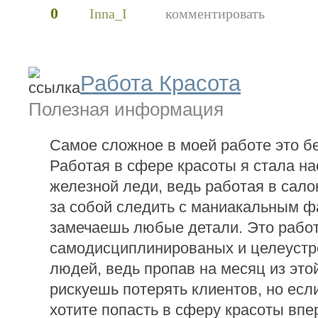
0
Inna_I
комментировать
Работа Красота
Полезная информация
Самое сложное в моей работе это б
Работая в сфере красоты я стала н
железной леди, ведь работая в сал
за собой следить с маниакальным ф
замечаешь любые детали. Это рабо
самодисциплинированых и целеуст
людей, ведь пропав на месяц из это
рискуешь потерять клиентов, но есл
хотите попасть в сферу красоты впе