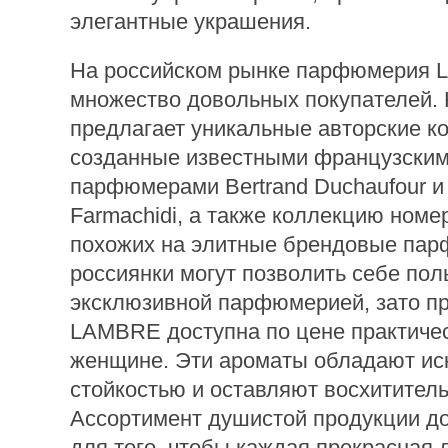
элегантные украшения.
На российском рынке парфюмерия
множество довольных покупателей.
предлагает уникальные авторские к
созданные известными французски
парфюмерами Bertrand Duchaufour и 
Farmachidi, а также коллекцию номе
похожих на элитные брендовые пар
россиянки могут позволить себе пол
эксклюзивной парфюмерией, зато п
LAMBRE доступна по цене практиче
женщине. Эти ароматы обладают ис
стойкостью и оставляют восхитител
Ассортимент душистой продукции д
для того, чтобы каждая прекрасная 