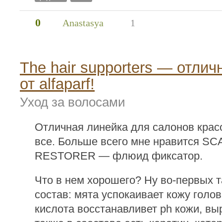
0
Anastasya
1
The hair supporters — отлич
от alfaparf!
Уход за волосами
Отличная линейка для салонов красо
все. Больше всего мне нравится SC
RESTORER — флюид фиксатор.
Что в нем хорошего? Ну во-первых 
состав: мята успокаивает кожу голо
кислота восстанавливет ph кожи, вы