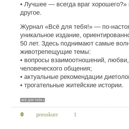
• Лучшее — всегда враг хорошего?» 
другое.
Журнал «Всё для тебя!» — по-наст
уникальное издание, ориентированн
50 лет. Здесь поднимают самые во
животрепещущие темы:
• вопросы взаимоотношений, любви,
человеческого общения;
• актуальные рекомендации диетоло
• трогательные житейские истории.
всё для тебя
0
presskurr
1