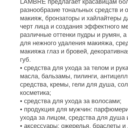
LAMBRE предлагает красавицам бо
разнообразие тональных средств и 
макияж, бронзаторы и хайлайтеры д
черт лица и создания эффектного м
различные оттенки пудры и румян, а
для нежного удаления макияжа, сре
макияжа глаз и бровей, декоративна
губ.
• средства для ухода за телом и рук
масла, бальзамы, пилинги, антицел
средства, кремы, гели для душа, с
косметика;
• средства для ухода за волосами;
• продукция для мужчин: парфюмери
ухода за лицом, средства для душа 
• аксессуары: ожерелья, браслеты и