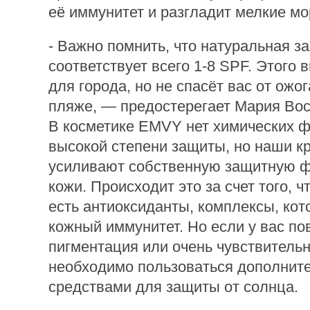
её иммунитет и разгладит мелкие м
- Важно помнить, что натуральная з
соответствует всего 1-8 SPF. Этого 
для города, но не спасёт вас от ожог
пляже, — предостерегает Мария Во
В косметике EMVY нет химических ф
высокой степени защиты, но наши к
усиливают собственную защитную ф
кожи. Происходит это за счет того, ч
есть антиоксиданты, комплексы, ко
кожный иммунитет. Но если у вас п
пигментация или очень чувствительн
необходимо пользоваться дополнит
средствами для защиты от солнца.