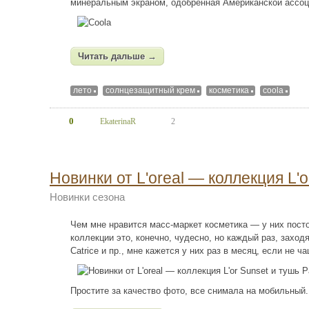
минеральным экраном, одобренная Американской ассоц
Читать дальше →
лето
солнцезащитный крем
косметика
coola
0
EkaterinaR
2
Новинки от L'oreal — коллекция L'o
Новинки сезона
Чем мне нравится масс-маркет косметика — у них пост
коллекции это, конечно, чудесно, но каждый раз, заходя
Catrice и пр., мне кажется у них раз в месяц, если не 
Простите за качество фото, все снимала на мобильный.