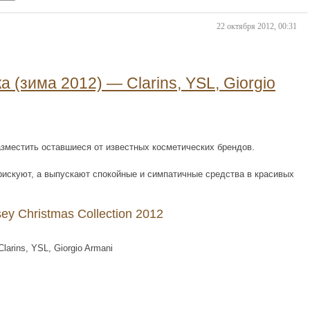
22 октября 2012, 00:31
(зима 2012) — Clarins, YSL, Giorgio
азместить оставшиеся от известных косметических брендов.
рискуют, а выпускают спокойные и симпатичные средства в красивых
y Christmas Сollection 2012