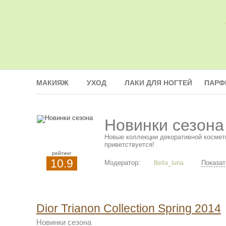
МАКИЯЖ
УХОД
ЛАКИ ДЛЯ НОГТЕЙ
ПАРФ
Новинки сезона
Новые коллекции декоративной космети
приветствуется!
рейтинг
10.9
Модератор:
Показат
Bella_luna
Dior Trianon Collection Spring 2014
Новинки сезона