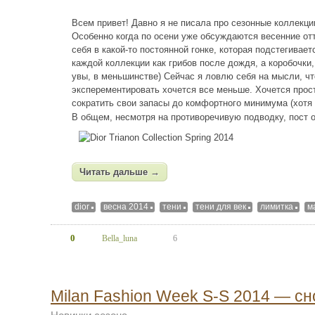
Всем привет! Давно я не писала про сезонные коллекци
Особенно когда по осени уже обсуждаются весенние от
себя в какой-то постоянной гонке, которая подстегивае
каждой коллекции как грибов после дождя, а коробочки
увы, в меньшинстве) Сейчас я ловлю себя на мысли, чт
эксперементировать хочется все меньше. Хочется прост
сократить свои запасы до комфортного минимума (хотя у
В общем, несмотря на противоречивую подводку, пост 
Читать дальше →
dior
весна 2014
тени
тени для век
лимитка
м
0
Bella_luna
6
Milan Fashion Week S-S 2014 — с