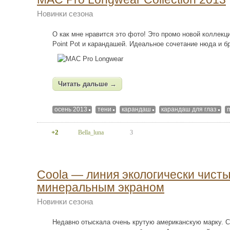
Новинки сезона
О как мне нравится это фото! Это промо новой коллекц
Point Pot и карандашей. Идеальное сочетание нюда и бр
Читать дальше →
осень 2013
тени
карандаш
карандаш для глаз
+2
Bella_luna
3
Coola — линия экологически чист
минеральным экраном
Новинки сезона
Недавно отыскала очень крутую американскую марку. 