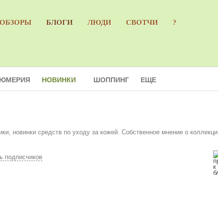
ОБЗОРЫ
БЛОГИ
ЛЮДИ
СВОТЧИ
?
ЮМЕРИЯ
НОВИНКИ
ШОППИНГ
ЕЩЕ
ки, новинки средств по уходу за кожей. Собственное мнение о коллекци
ь подписчиков