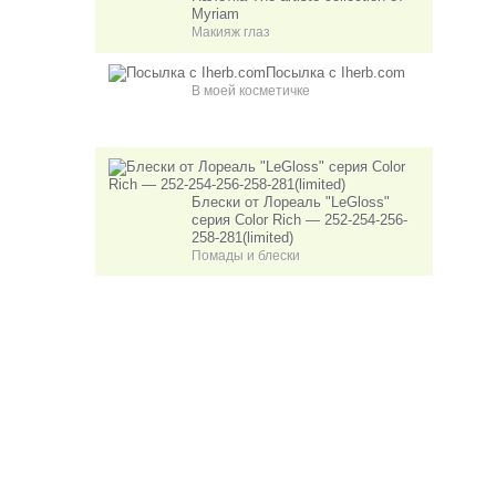
Myriam
Макияж глаз
Посылка с Iherb.com
В моей косметичке
Блески от Лореаль "LeGloss"
серия Color Rich — 252-254-256-
258-281(limited)
Помады и блески