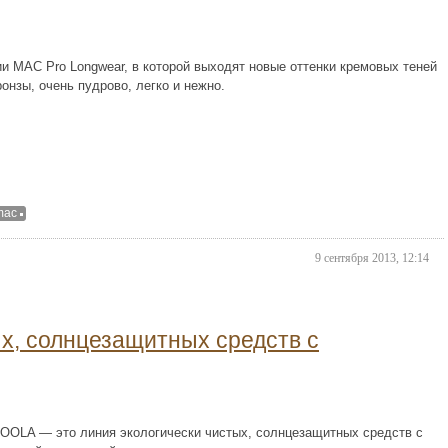
ии MAC Pro Longwear, в которой выходят новые оттенки кремовых теней
онзы, очень пудрово, легко и нежно.
mac
9 сентября 2013, 12:14
ых, солнцезащитных средств с
COOLA — это линия экологически чистых, солнцезащитных средств с