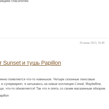
иацией спасателей.
26 июня 2013, 16:49
r Sunset и тушь Papillon
оянно появляется что-то новенькое. Четыре сезонные люксовые
 в супермаркет, я натыкаюсь на новые коллекции L’oreal, Maybelline,
чаще, что-то обновляется! Так что я опять со своим магазинным обзором.