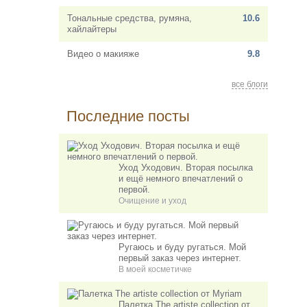
Тональные средства, румяна,
10.6
хайлайтеры
Видео о макияже
9.8
все блоги
Последние посты
Уход Уходович. Вторая посылка
и ещё немного впечатлений о
первой.
Очищение и уход
Ругаюсь и буду ругаться. Мой
первый заказ через интернет.
В моей косметичке
Палетка The artiste collection от