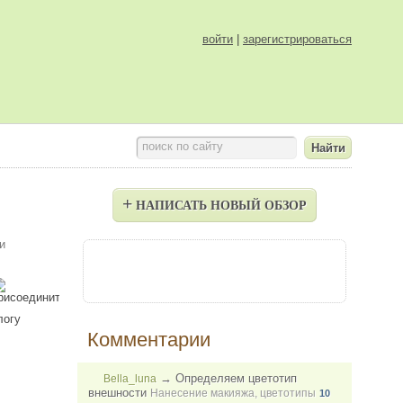
войти
|
зарегистрироваться
поиск по сайту
+
НАПИСАТЬ НОВЫЙ ОБЗОР
и
Комментарии
→
Определяем цветотип
Bella_luna
внешности
Нанесение макияжа, цветотипы
10