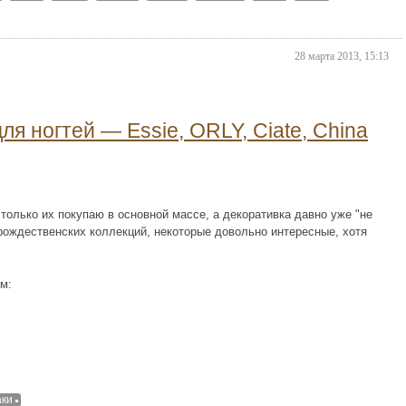
28 марта 2013, 15:13
я ногтей — Essie, ORLY, Ciate, China
только их покупаю в основной массе, а декоративка давно уже "не
рождественских коллекций, некоторые довольно интересные, хотя
м:
аки