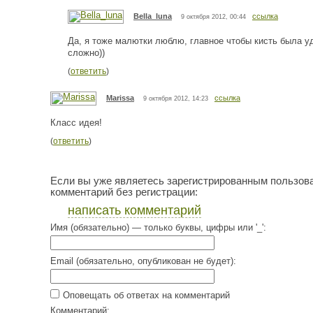
Bella_luna
ссылка
9 октября 2012, 00:44
Да, я тоже малютки люблю, главное чтобы кисть была уд
сложно))
(
ответить
)
Marissa
ссылка
9 октября 2012, 14:23
Класс идея!
(
ответить
)
Если вы уже являетесь зарегистрированным пользов
комментарий без регистрации:
написать комментарий
Имя (обязательно) — только буквы, цифры или '_':
Email (обязательно, опубликован не будет):
Оповещать об ответах на комментарий
Комментарий: