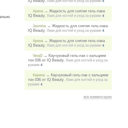
IQ Beauty.
Лаки для ногтей и уход за руками
4
→
Жидкость для снятия гель-лака
Арина
IQ Beauty.
Лаки для ногтей и уход за руками
4
еально
→
Жидкость для снятия гель-лака
Jasmina
IQ Beauty.
Лаки для ногтей и уход за руками
4
→
Жидкость для снятия гель-лака
Арина
IQ Beauty.
Лаки для ногтей и уход за руками
4
→
Каучуковый гель-лак с кальцием
VeraD
тон 036 от IQ Beauty.
Лаки для ногтей и уход за
руками
4
→
Каучуковый гель-лак с кальцием
Карина
тон 036 от IQ Beauty.
Лаки для ногтей и уход за
руками
4
все комментарии