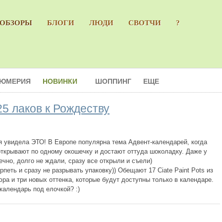
ОБЗОРЫ
БЛОГИ
ЛЮДИ
СВОТЧИ
?
ЮМЕРИЯ
НОВИНКИ
ШОППИНГ
ЕЩЕ
25 лаков к Рождеству
я увидела ЭТО! В Европе популярна тема Адвент-календарей, когда
открывают по одному окошечку и достают оттуда шоколадку. Даже у
ечно, долго не ждали, сразу все открыли и съели)
ерпеть и сразу не разрывать упаковку)) Обещают 17 Ciate Paint Pots из
юра и три новых оттенка, которые будут доступны только в календаре.
календарь под елочкой? :)