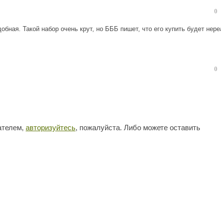
0
обная. Такой набор очень крут, но БББ пишет, что его купить будет нер
0
ателем,
авторизуйтесь
, пожалуйста. Либо можете оставить