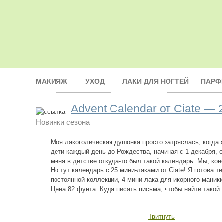
МАКИЯЖ
УХОД
ЛАКИ ДЛЯ НОГТЕЙ
ПАРФ
Advent Calendar от Ciate — 
Новинки сезона
Моя лакоголическая душонка просто затряслась, когда 
дети каждый день до Рождества, начиная с 1 декабря, 
меня в детстве откуда-то был такой календарь. Мы, кон
Но тут календарь с 25 мини-лаками от Ciate! Я готова т
постоянной коллекции, 4 мини-лака для икорного маник
Цена 82 фунта. Куда писать письма, чтобы найти такой 
Твитнуть