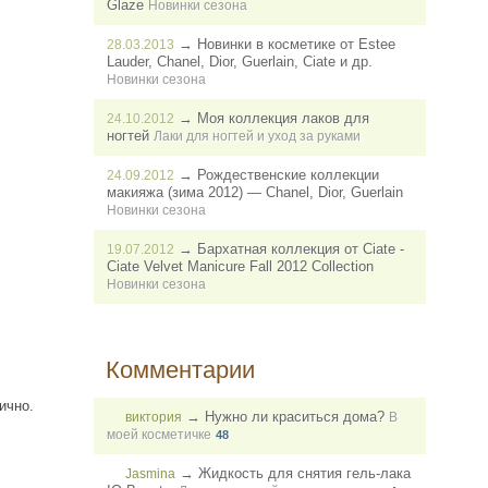
Glaze
Новинки сезона
→
Новинки в косметике от Estee
28.03.2013
Lauder, Chanel, Dior, Guerlain, Ciate и др.
Новинки сезона
→
Моя коллекция лаков для
24.10.2012
ногтей
Лаки для ногтей и уход за руками
→
Рождественские коллекции
24.09.2012
макияжа (зима 2012) — Chanel, Dior, Guerlain
Новинки сезона
→
Бархатная коллекция от Ciate -
19.07.2012
Ciate Velvet Manicure Fall 2012 Collection
Новинки сезона
Комментарии
ично.
→
Нужно ли краситься дома?
виктория
В
моей косметичке
48
→
Жидкость для снятия гель-лака
Jasmina