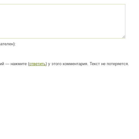
ателен):
рий — нажмите (
ответить
) у этого комментария. Текст не потеряется.