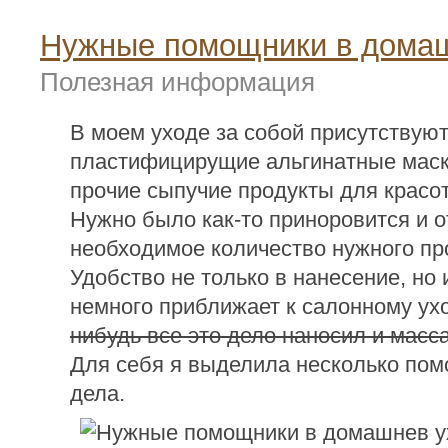
Нужные помощники в дома
Полезная информация
В моем уходе за собой присутствуют
пластифицирущие альгинатные маски
прочие сыпучие продукты для красот
Нужно было как-то приноровится и 
необходимое количество нужного пр
Удобство не только в нанесение, но
немного приближает к салонному ух
нибудь все это дело наносил и мас
Для себя я выделила несколько пом
дела.