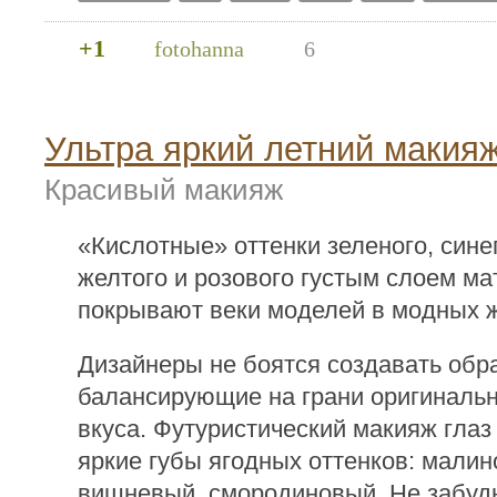
+1
fotohanna
6
Ультра яркий летний макия
Красивый макияж
«Кислотные» оттенки зеленого, сине
желтого и розового густым слоем ма
покрывают веки моделей в модных 
Дизайнеры не боятся создавать обр
балансирующие на грани оригинальн
вкуса. Футуристический макияж гла
яркие губы ягодных оттенков: малин
вишневый, смородиновый. Не забудь