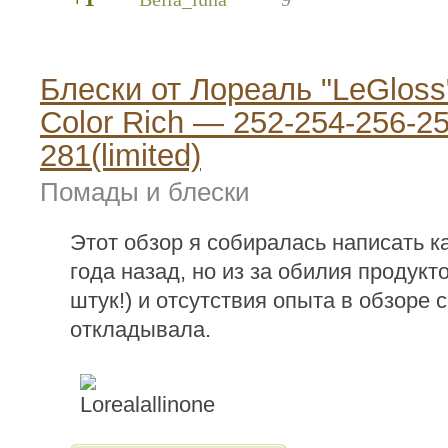
Блески от Лореаль "LeGloss
Color Rich — 252-254-256-25
281(limited)
Помады и блески
Этот обзор я собиралась написать к
года назад, но из за обилия продукто
штук!) и отсутствия опыта в обзоре 
откладывала.