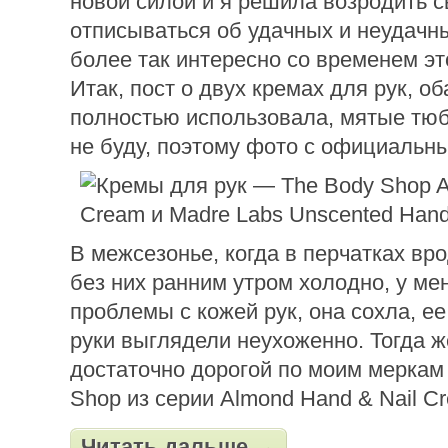
новой силой и я решила возродить 
отписываться об удачных и неудачны
более так интересно со временем эт
Итак, пост о двух кремах для рук, об
полностью использовала, мятые тюб
не буду, поэтому фото с официальны
В межсезонье, когда в перчатках вро
без них ранним утром холодно, у ме
проблемы с кожей рук, она сохла, ее
руки выглядели неухоженно. Тогда ж
достаточно дорогой по моим меркам
Shop из серии Almond Hand & Nail C
Читать дальше →