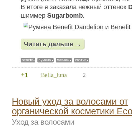
В итоге я заказала нежный оттенок
D
шиммер
Sugarbomb
.
Читать дальше →
benefit
румяна
макияж
свотчи
+1
Bella_luna
2
Новый уход за волосами от
органической косметики Eco
Уход за волосами