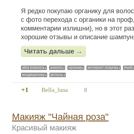
Я редко покупаю органику для волос
с фото перехода с органики на проф,
комментарии излишни), но в этот ра
хорошие отзывы и описание шампун
Читать дальше →
alba botanica
aveeno
органик
интернет-покупка
iherb
кондиционер
волосы
+1
Bella_luna
8
Макияж "Чайная роза"
Красивый макияж