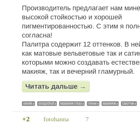
Производитель предлагает нам мине
высокой стойкостью и хорошей
пигментированностью. С этим я пол
согласна!
Палитра содержит 12 оттенков. В не
как матовые вельветовые так и сати
которыми можно создавать естеств
макияж, так и вечерний гламурный.
Читать дальше →
sleek
snapshot
макияж глаз
тени
макияж
свотчи
+2
fotohanna
7