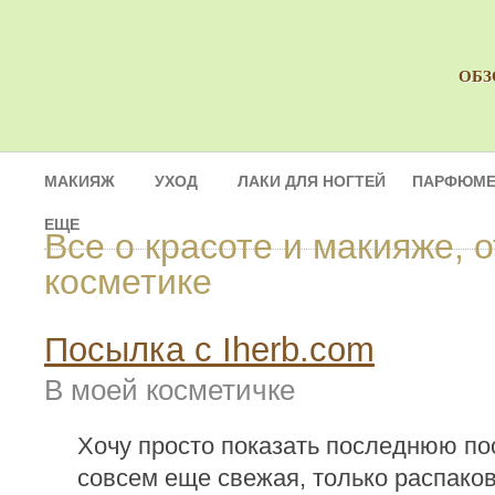
ОБЗ
МАКИЯЖ
УХОД
ЛАКИ ДЛЯ НОГТЕЙ
ПАРФЮМЕ
ЕЩЕ
Все о красоте и макияже, 
косметике
Посылка с Iherb.com
В моей косметичке
Хочу просто показать последнюю пос
совсем еще свежая, только распако