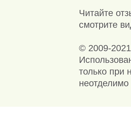
Читайте отз
смотрите ви
© 2009-202
Использова
только при 
неотделимо 