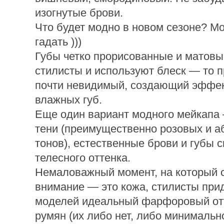
изогнутые брови.
Что будет модно в новом сезоне? М
гадать )))
Губы четко прорисованные и матовы
стилисты и используют блеск — то 
почти невидимый, создающий эффек
влажных губ.
Еще один вариант модного мейкапа 
тени (преимущественно розовых и а
тонов), естественные брови и губы 
телесного оттенка.
Немаловажный момент, на который с
внимание — это кожа, стилисты при
моделей идеальный фарфоровый от
румян (их либо нет, либо минимальн