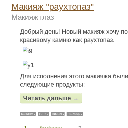
Макияж "раухтопаз"
Макияж глаз
Добрый день! Новый макияж хочу по
красивому камню как раухтопаз.
Для исполнения этого макияжа был
следующие продукты:
Читать дальше →
макияж
тени
визаж
makeup