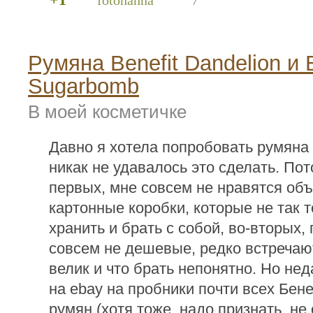
+1
fotohanna
7
Румяна Benefit Dandelion и B
Sugarbomb
В моей косметичке
Давно я хотела попробовать румяна B
никак не удавалось это сделать. Пот
первых, мне совсем не нравятся об
картонные коробки, которые не так т
хранить и брать с собой, во-вторых,
совсем не дешевые, редко встречаю
велик и что брать непонятно. Но не
на ebay на пробники почти всех Бен
румян (хотя тоже, надо признать, не