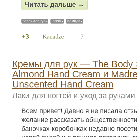
Читать дальше →
блеск для губ
loreal
помада
+3
Kanadze
7
Кремы для рук — The Body
Almond Hand Cream и Madre
Unscented Hand Cream
Лаки для ногтей и уход за руками
Всем привет! Давно я не писала отзы
желание рассказать общественности
баночках-коробочках недавно посети