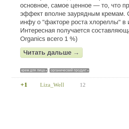
основное, самое ценное — то, что п
эффект вполне заурядным кремам. 
инфу о "факторе роста хлореллы" в 
Интересная получается составляюща
Organics всего 1 %)
Читать дальше →
крем для лица
органический продукт
+1
Liza_Well
12