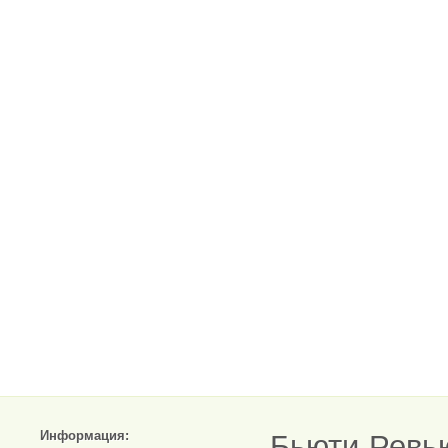
Информация:
Бьюти-Ревь