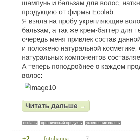
шампунь и бальзам для волос, наткн
продукцию от фирмы Ecolab.
Я взяла на пробу укрепляющие вол
бальзам, а так же крем-баттер для т
очередь меня привлек состав данной
и положено натуральной косметике,
натуральных компонентов составля
А теперь поподробнее о каждом про
волос:
Читать дальше →
ecolab
органический продукт
укрепление волос
+2
fotohanna
7