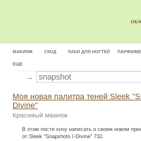
ОБЗ
МАКИЯЖ
УХОД
ЛАКИ ДЛЯ НОГТЕЙ
ПАРФЮМЕ
ЕЩЕ
→
Моя новая палитра теней Sleek "Sn
Divine"
Красивый макияж
В этом посте хочу написать о своем новом пр
от Sleek "Snapshots I-Divine" 732.