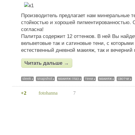
Производитель предлагает нам минеральные т
стойкостью и хорошей пигментированностью. 
согласна!
Палитра содержит 12 оттенков. В ней Вы найде
вельветовые так и сатиновые тени, с которыми
естественный дневной макияж, так и вечерний
Читать дальше →
sleek
snapshot
макияж глаз
тени
макияж
свотчи
+2
fotohanna
7