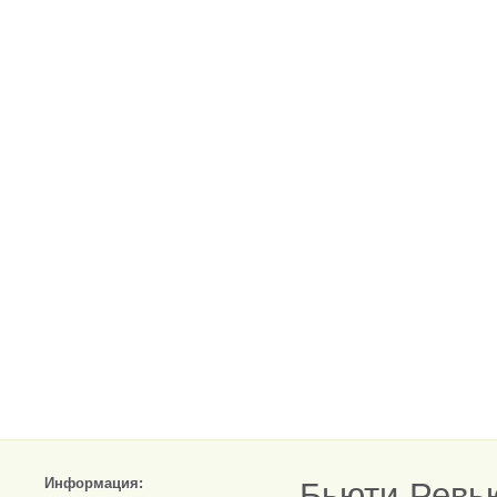
Информация:
Бьюти-Ревь