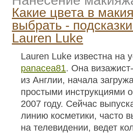
Нанесение макияж
Какие цвета в маки
выбрать - подсказки
Lauren Luke
Lauren Luke известна на y
panacea81
. Она визажист
из Англии, начала загружа
простыми инструкциями о
2007 году. Сейчас выпуск
линию косметики, часто в
на телевидении, ведет ко