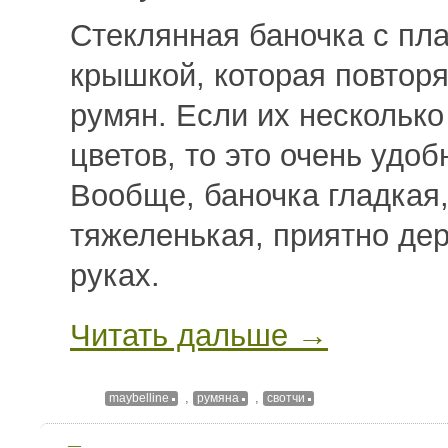
Стеклянная баночка с пл
крышкой, которая повторя
румян. Если их несколько
цветов, то это очень удоб
Вообще, баночка гладкая
тяжеленькая, приятно дер
руках.
Читать дальше →
,
,
maybelline
румяна
свотчи
—