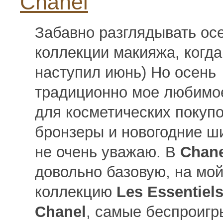
Chanel
Забавно разглядывать ос
коллекции макияжа, когда
наступил июнь) Но осень
традиционно мое любимо
для косметических покупо
бронзеры и новогодние 
не очень уважаю. В
Chane
довольно базовую, на мой
коллекцию
Les Essentiel
Chanel
, самые беспроиг