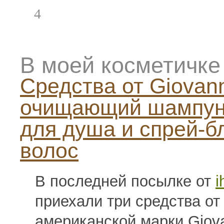
4
В моей косметичке
Средства от Giovann
очищающий шампунь
для душа и спрей-б
волос
В последней посылке от
i
приехали три средства от
американской марки Giova