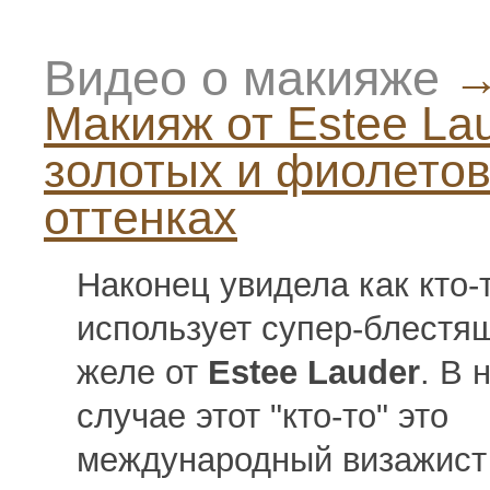
Видео о макияже
Макияж от Estee Lau
золотых и фиолето
оттенках
Наконец увидела как кто-
использует супер-блестя
желе от
Estee Lauder
. В
случае этот "кто-то" это
международный визажис