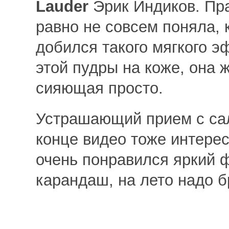
Lauder
Эрик Индиков. Пр
равно не совсем поняла, 
добился такого мягкого э
этой пудры на коже, она 
сияющая просто.
Устрашающий прием с са
конце видео тоже интере
очень понравился яркий 
карандаш, на лето надо б