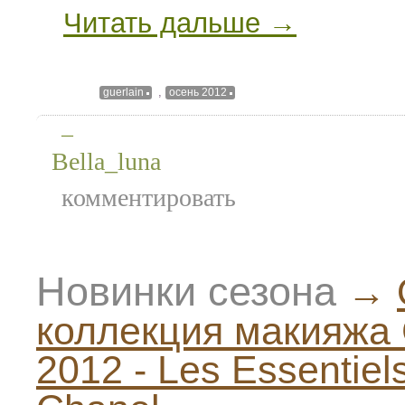
Читать дальше →
,
guerlain
осень 2012
—
Bella_luna
комментировать
Новинки сезона
→
коллекция макияжа 
2012 - Les Essentiel