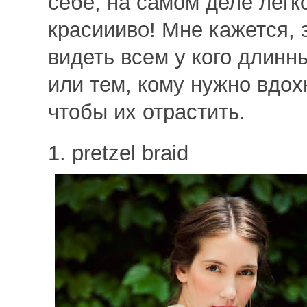
себе, на самом деле легк
красиииво! Мне кажется, 
видеть всем у кого длинн
или тем, кому нужно вдох
чтобы их отрастить.
1. pretzel braid