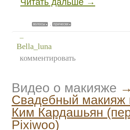
Читать дальше →
,
волосы
прически
—
Bella_luna
комментировать
Видео о макияже
Свадебный макияж 
Ким Кардашьян (пе
Pixiwoo)