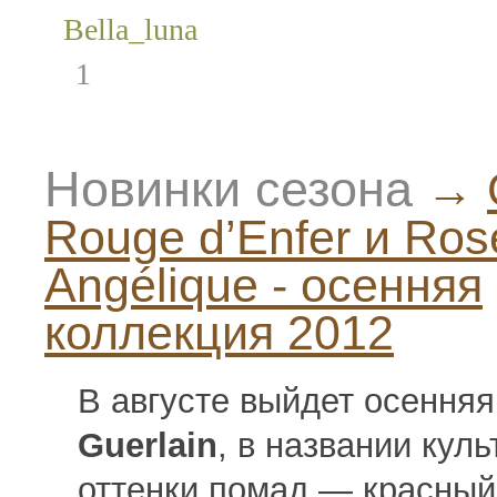
Bella_luna
1
Новинки сезона
→
Rouge d’Enfer и Ros
Angélique - осенняя
коллекция 2012
В августе выйдет осенняя
Guerlain
, в названии кул
оттенки помад — красны