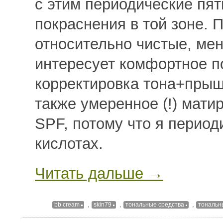
с этим периодические пя
покраснения в той зоне. 
относительно чистые, ме
интересует комфортное п
корректировка тона+прыщ
также умеренное (!) мати
SPF, потому что я период
кислотах.
Читать дальше →
,
,
,
bb cream
skin79
тональные средства
тональн