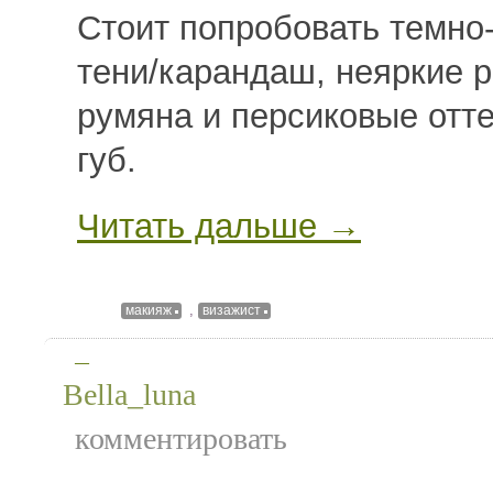
Стоит попробовать темно
тени/карандаш, неяркие 
румяна и персиковые отт
губ.
Читать дальше →
,
макияж
визажист
—
Bella_luna
комментировать