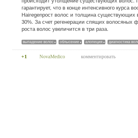
происходит утолщение существующих волос. 
гарантирует, что в конце интенсивного курса в
Hairegenрост волос и толщина существующих 
30%. За счет регенерации спящих волосяных 
роста волос увеличится в три раза.
выпадение волос
облысение
алопеция
диагностика вол
+1
NovaMedico
комментировать