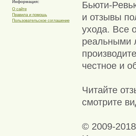
Информация:
Бьюти-Ревь
О сайте
и отзывы по
Правила и помощь
Пользовательское соглашение
ухода. Все 
реальными 
производите
честное и о
Читайте отз
смотрите ви
© 2009-201