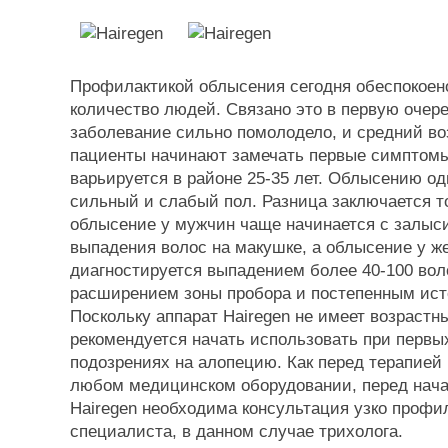
Профилактикой облысения сегодня обеспокоен
количество людей. Связано это в первую очере
заболевание сильно помолодело, и средний воз
пациенты начинают замечать первые симптомы
варьируется в районе 25-35 лет. Облысению о
сильный и слабый пол. Разница заключается то
облысение у мужчин чаще начинается с залыси
выпадения волос на макушке, а облысение у 
диагностируется выпадением более 40-100 воло
расширением зоны пробора и постепенным ист
Поскольку аппарат Hairegen не имеет возрастны
рекомендуется начать использовать при первы
подозрениях на алопецию. Как перед терапией
любом медицинском оборудовании, перед нач
Hairegen необходима консультация узко профи
специалиста, в данном случае трихолога.