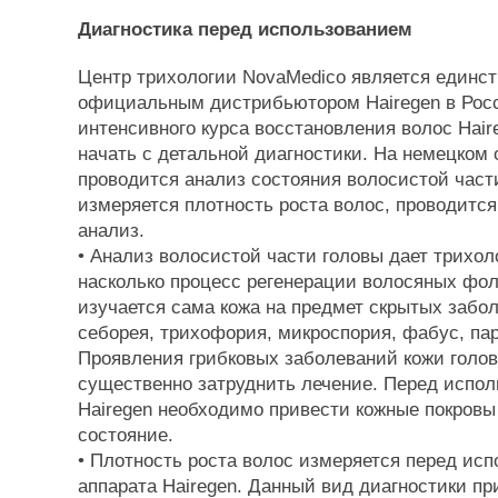
Диагностика перед использованием
Центр трихологии NovaMedico является единс
официальным дистрибьютором Hairegen в Рос
интенсивного курса восстановления волос Hair
начать с детальной диагностики. На немецком
проводится анализ состояния волосистой част
измеряется плотность роста волос, проводитс
анализ.
• Анализ волосистой части головы дает трихол
насколько процесс регенерации волосяных фол
изучается сама кожа на предмет скрытых забол
себорея, трихофория, микроспория, фабус, па
Проявления грибковых заболеваний кожи голов
существенно затруднить лечение. Перед испол
Hairegen необходимо привести кожные покровы
состояние.
• Плотность роста волос измеряется перед ис
аппарата Hairegen. Данный вид диагностики пр