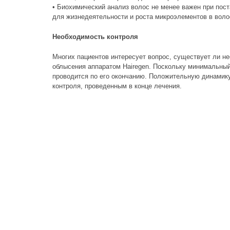
• Биохимический анализ волос не менее важен при пос
для жизнедеятельности и роста микроэлементов в воло
Необходимость контроля
Многих пациентов интересует вопрос, существует ли н
облысения аппаратом Hairegen. Поскольку минимальный 
проводится по его окончанию. Положительную динамик
контроля, проведенным в конце лечения.