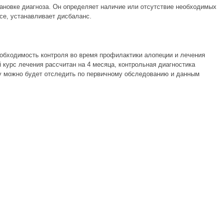
тановке диагноза. Он определяет наличие или отсутствие необходимых
се, устанавливает дисбаланс.
еобходимость контроля во время профилактики алопеции и лечения
курс лечения рассчитан на 4 месяца, контрольная диагностика
у можно будет отследить по первичному обследованию и данным