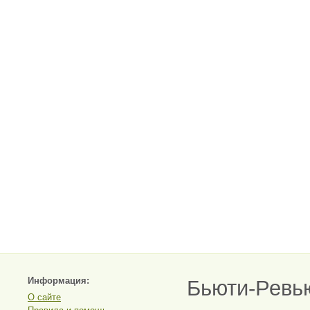
Информация:
Бьюти-Ревь
О сайте