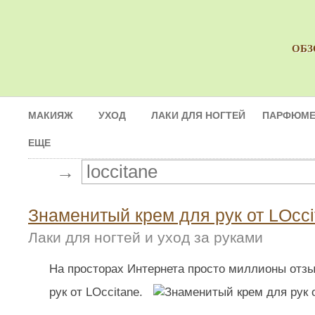
ОБЗ
МАКИЯЖ
УХОД
ЛАКИ ДЛЯ НОГТЕЙ
ПАРФЮМЕ
ЕЩЕ
→
Знаменитый крем для рук от LOcci
Лаки для ногтей и уход за руками
На просторах Интернета просто миллионы отзы
рук от LOccitane.