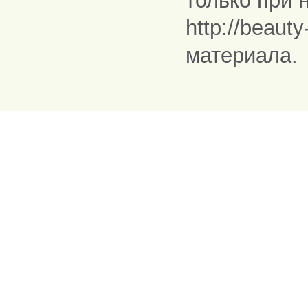
только при 
http://beaut
материала.