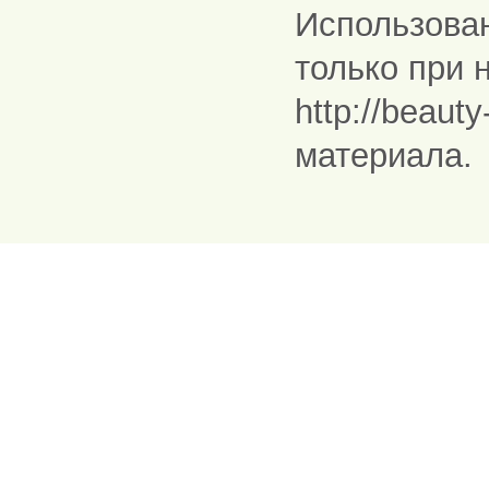
Использова
только при 
http://beaut
материала.