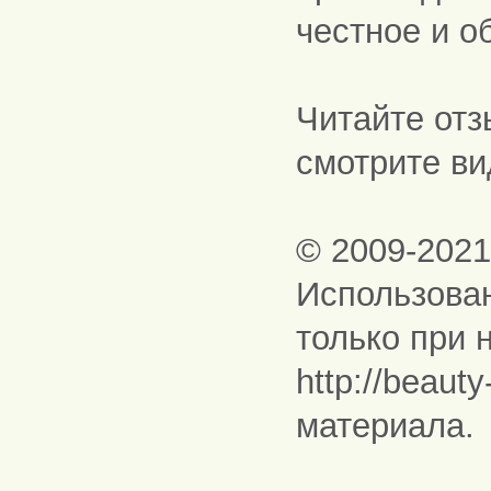
честное и о
Читайте отз
смотрите ви
© 2009-202
Использова
только при 
http://beaut
материала.