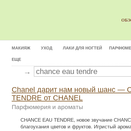
ОБЗ
МАКИЯЖ
УХОД
ЛАКИ ДЛЯ НОГТЕЙ
ПАРФЮМЕ
ЕЩЕ
→
Chanel дарит нам новый шанс —
TENDRE от CHANEL
Парфюмерия и ароматы
CHANCE EAU TENDRE, новое звучание CHANCE
благоухания цветов и фруктов. Игристый арома