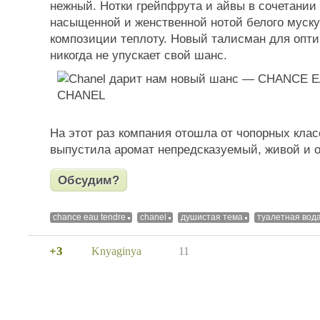
нежный. Нотки грейпфрута и айвы в сочетании
насыщенной и женственной нотой белого муск
композиции теплоту. Новый талисман для опти
никогда не упускает свой шанс.
На этот раз компания отошла от чопорных клас
выпустила аромат непредсказуемый, живой и о
Обсудим?
chance eau tendre
chanel
душистая тема
туалетная вод
+3
Knyaginya
11