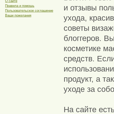
О сайте
и отзывы пол
Правила и помощь
Пользовательское соглашение
Ваши пожелания
ухода, краси
советы визаж
блоггеров. В
косметике ма
средств. Есл
использовани
продукт, а та
уходе за собо
На сайте есть