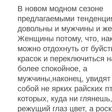
В новом модном сезоне
предлагаемыми тенденци
довольны и мужчины и ж
Женщины потому, что, на
можно отдохнуть от буйст
красок и переключиться н
более спокойное, а
мужчины,наконец, увидят
собой не ярких райских пт
которых, куда ни глянешь
режущий глаз цвет, а ро