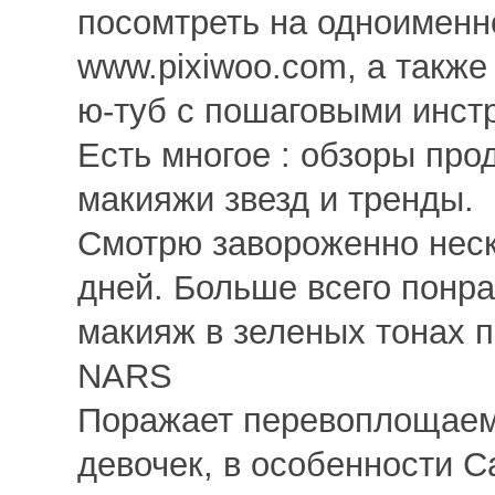
посомтреть на одноименн
www.pixiwoo.com, а также
ю-туб с пошаговыми инст
Есть многое : обзоры про
макияжи звезд и тренды.
Смотрю завороженно нес
дней. Больше всего понр
макияж в зеленых тонах п
NARS
Поражает перевоплощае
девочек, в особенности С