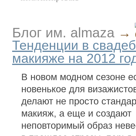
Блог им. almaza
→
Тенденции в сваде
макияже на 2012 го
В новом модном сезоне ес
новенькое для визажистов
делают не просто станда
макияж, а еще и создают
неповторимый образ неве