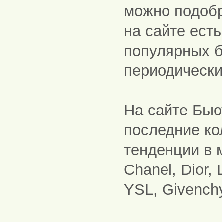
можно подобр
на сайте ест
популярных б
периодически
На сайте Бью
последние ко
тенденции в 
Chanel, Dior, 
YSL, Givenchy