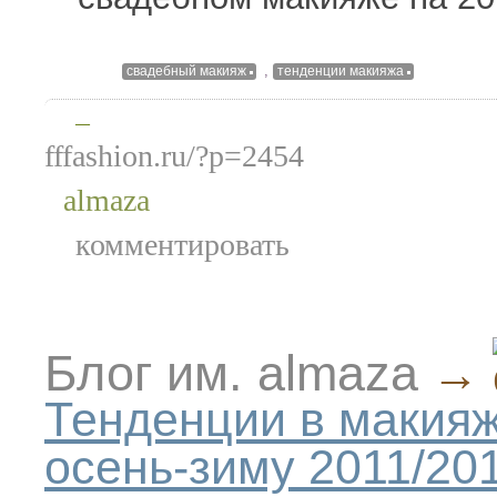
,
свадебный макияж
тенденции макияжа
—
fffashion.ru/?p=2454
almaza
комментировать
Блог им. almaza
→
Тенденции в макияж
осень-зиму 2011/20