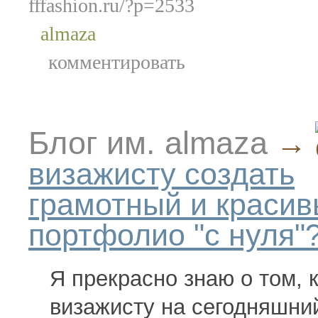
fffashion.ru/?p=2533
almaza
комментировать
Блог им. almaza
→
визажисту создать
грамотный и красив
портфолио "с нуля"
Я прекрасно знаю о том, 
визажисту на сегодняшни