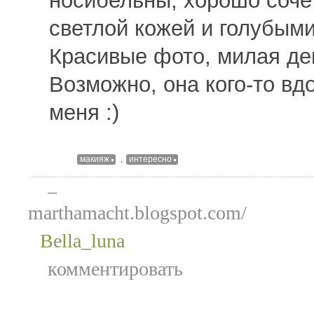
носибельны, хорошо соче
светлой кожей и голубыми
Красивые фото, милая де
Возможно, она кого-то вдо
меня :)
,
макияж
интересно
—
marthamacht.blogspot.com/
Bella_luna
комментировать