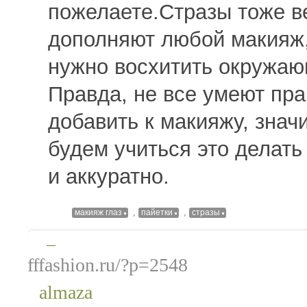
пожелаете.Стразы тоже в
дополняют любой макияж
нужно восхитить окружаю
Правда, не все умеют пра
добавить к макияжу, значи
будем учиться это делать
и аккуратно.
,
,
макияж глаз
пайетки
стразы
—
fffashion.ru/?p=2548
almaza