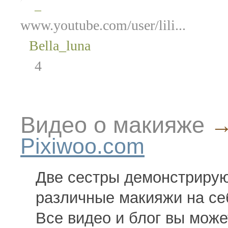
—
www.youtube.com/user/lili...
Bella_luna
4
Видео о макияже
Pixiwoo.com
Две сестры демонстриру
различные макияжи на себ
Все видео и блог вы може