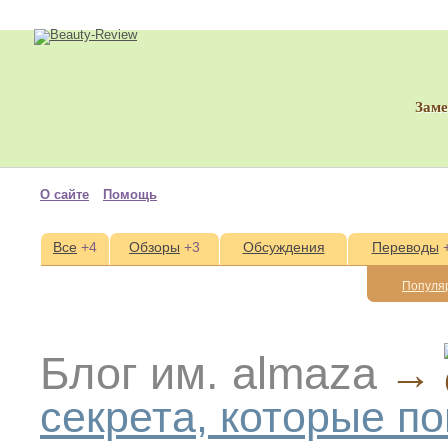
Зам
О сайте
Помощь
Все
+4
Обзоры
+3
Обсуждения
Переводы
Популя
Блог им. almaza
→
секрета, которые п