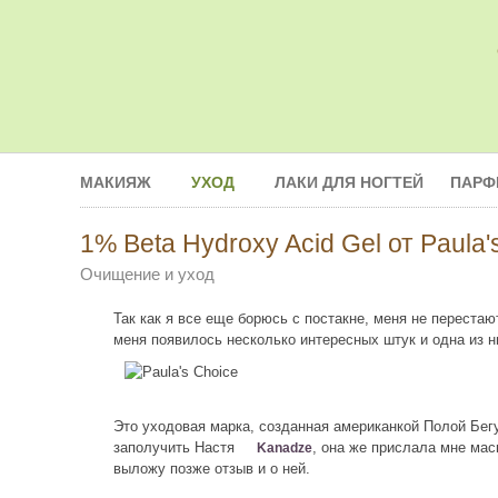
МАКИЯЖ
УХОД
ЛАКИ ДЛЯ НОГТЕЙ
ПАРФ
1% Beta Hydroxy Acid Gel от Paula'
Очищение и уход
Так как я все еще борюсь с постакне, меня не переста
меня появилось несколько интересных штук и одна из 
Это уходовая марка, созданная американкой Полой Бегу
заполучить Настя
, она же прислала мне мас
Kanadze
выложу позже отзыв и о ней.