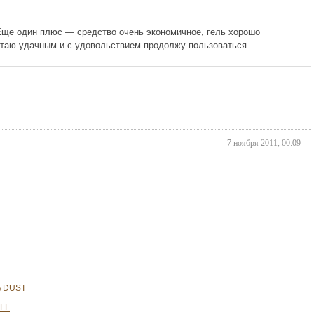
 Еще один плюс — средство очень экономичное, гель хорошо
читаю удачным и с удовольствием продолжу пользоваться.
7 ноября 2011, 00:09
A DUST
LL