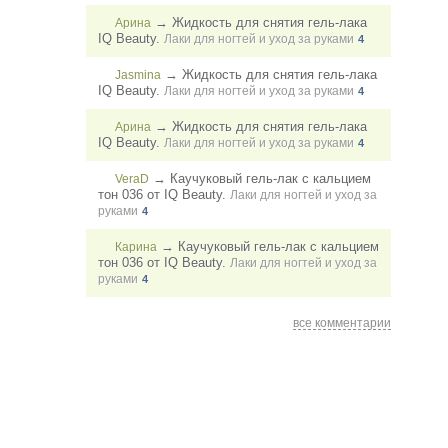
→
Жидкость для снятия гель-лака
Арина
IQ Beauty.
Лаки для ногтей и уход за руками
4
→
Жидкость для снятия гель-лака
Jasmina
IQ Beauty.
Лаки для ногтей и уход за руками
4
→
Жидкость для снятия гель-лака
Арина
IQ Beauty.
Лаки для ногтей и уход за руками
4
→
Каучуковый гель-лак с кальцием
VeraD
тон 036 от IQ Beauty.
Лаки для ногтей и уход за
руками
4
→
Каучуковый гель-лак с кальцием
Карина
тон 036 от IQ Beauty.
Лаки для ногтей и уход за
руками
4
все комментарии