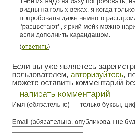
Тебе их надо на базу попробовать, н
видны на голых веках, я когда только
попробовала даже немного расстроил
"расцветают", яркий мейк можно нар
если дополнить карандашом.
(
ответить
)
Если вы уже являетесь зарегист
пользователем,
авторизуйтесь
, 
можете оставить комментарий бе
написать комментарий
Имя (обязательно) — только буквы, циф
Email (обязательно, опубликован не буд