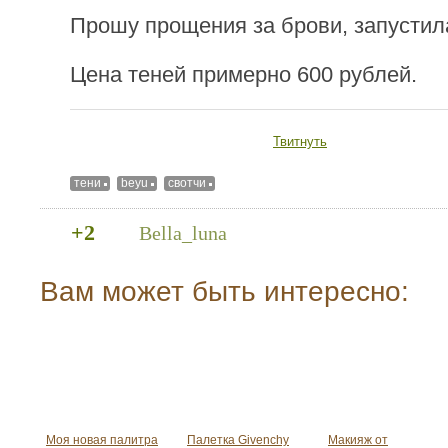
Прошу прощения за брови, запустила
Цена теней примерно 600 рублей.
Твитнуть
тени
beyu
свотчи
+2
Bella_luna
Вам может быть интересно:
Моя новая палитра
Палетка Givenchy
Макияж от