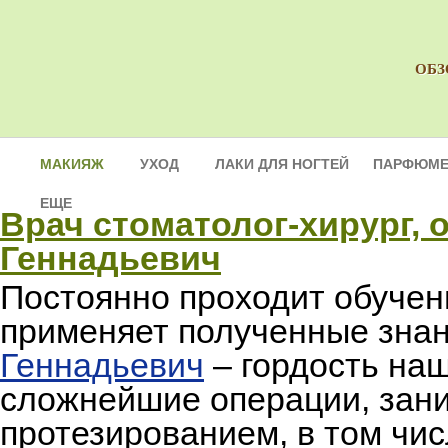
ОБЗ
МАКИЯЖ
УХОД
ЛАКИ ДЛЯ НОГТЕЙ
ПАРФЮМЕ
ЕЩЕ
Врач стоматолог-хирург,
Геннадьевич
Постоянно проходит обучен
применяет полученные знан
Геннадьевич
– гордость наш
сложнейшие операции, зан
протезированием, в том числе