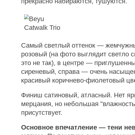
прекрасно набираются, тушуются.
Самый светлый оттенок — жемчужн
розовый (на фото выглядит светло 
это не так), в центре — приглушенн
сиреневый, справа — очень насыще
красивый коричнево-фиолетовый цве
Финиш сатиновый, атласный. Нет яр
мерцания, но небольшая "влажность
присутствует.
Основное впечатление — тени не