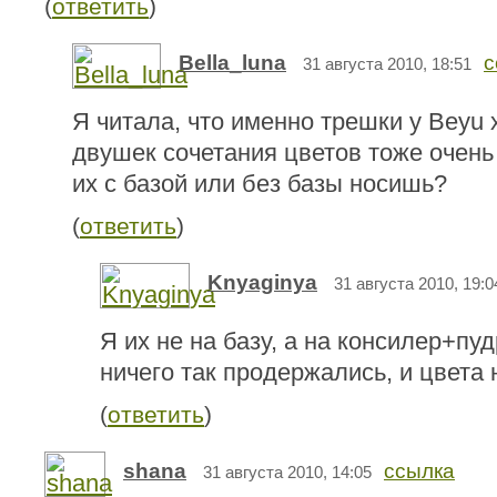
(
ответить
)
Bella_luna
с
31 августа 2010, 18:51
Я читала, что именно трешки у Beyu 
двушек сочетания цветов тоже очень
их с базой или без базы носишь?
(
ответить
)
Knyaginya
31 августа 2010, 19:0
Я их не на базу, а на консилер+пу
ничего так продержались, и цвета 
(
ответить
)
shana
ссылка
31 августа 2010, 14:05