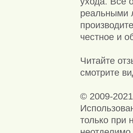
ухода. Все 
реальными 
производите
честное и о
Читайте отз
смотрите ви
© 2009-202
Использова
только при 
неотделимо 