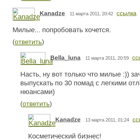
Kanadze
ссылка
11 марта 2011, 20:42
Милые... попробовать хочется.
(
ответить
)
Bella_luna
сс
11 марта 2011, 20:59
Насть, ну вот только что милые :)) 
выпускать по 30 помад с легкими от
нюансами)
(
ответить
)
Kanadze
сс
13 марта 2011, 01:24
Косметический бизнес!