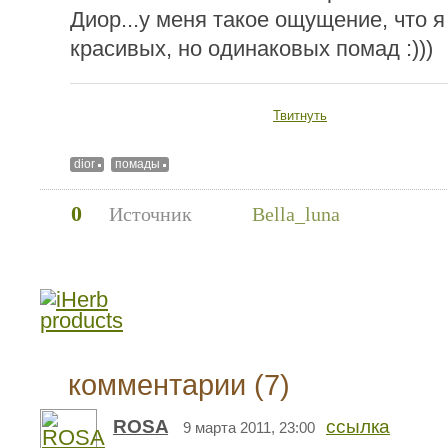
Диор...у меня такое ощущение, что я
красивых, но одинаковых помад :)))
Твитнуть
dior
помады
0
Источник
Bella_luna
комментарии (7)
ROSA
ссылка
9 марта 2011, 23:00