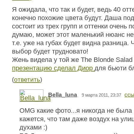
Я ожидала, что так и будет, ведь 40 от
конечно похожие цвета будут. Даша под
состоит из трех групп и оттенки очень п
думаю, может этот маленький нюанс не
т.е. уже на губах будет видна разница.
выбор будет трудновато!
Жень видела у той же The Blonde Salad 
презентацию сделал Диор
для бьюти б
(
ответить
)
Bella_luna
ссы
9 марта 2011, 23:37
OMG какие фото...я никогда не была
кажется, что там даже воздух на ули
духами :)