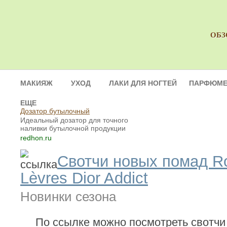
ОБЗ
МАКИЯЖ
УХОД
ЛАКИ ДЛЯ НОГТЕЙ
ПАРФЮМЕ
ЕЩЕ
Дозатор бутылочный
Идеальный дозатор для точного
наливки бутылочной продукции
redhon.ru
Свотчи новых помад R
Lèvres Dior Addict
Новинки сезона
По ссылке можно посмотреть свотчи