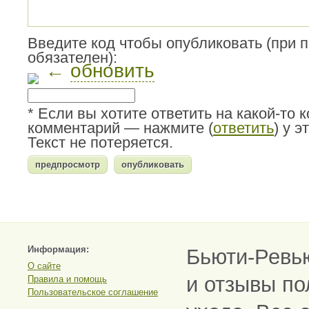
Введите код чтобы опубликовать (при 
обязателен):
←
обновить
* Если вы хотите ответить на какой-то 
комментарий — нажмите (
ответить
) у 
Текст не потеряется.
Информация:
Бьюти-Ревь
О сайте
и отзывы по
Правила и помощь
Пользовательское соглашение