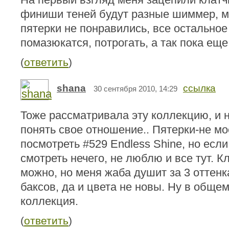
финиши теней будут разные шиммер, ма
пятерки не понравились, все остальное
помазюкатся, потрогать, а так пока еще
(
ответить
)
shana
ссылка
30 сентября 2010, 14:29
Тоже рассматривала эту коллекцию, и н
понять свое отношение.. Пятерки-не м
посмотреть #529 Endless Shine, но если 
смотреть нечего, не люблю и все тут. К
можно, но меня жаба душит за 3 оттенк
баксов, да и цвета не новы. Ну в обще
коллекция.
(
ответить
)