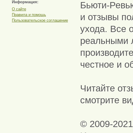
Информация:
Бьюти-Ревь
О сайте
и отзывы по
Правила и помощь
Пользовательское соглашение
ухода. Все 
реальными 
производите
честное и о
Читайте отз
смотрите ви
© 2009-202