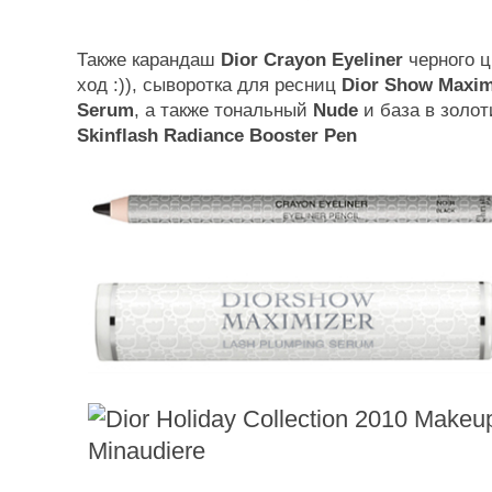
Также карандаш
Dior Crayon Eyeliner
черного ц
ход :)), сыворотка для ресниц
Dior Show Maxim
Serum
, а также тональный
Nude
и база в золот
Skinflash Radiance Booster Pen