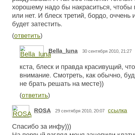
хорошему надо бы накраситься, чтобы 
или нет. И блеск третий, бордо, оччень
будет затестить.
(
ответить
)
Bella_luna
30 сентября 2010, 21:27
кста, блеск и правда красивущий, чт
внимание. Смотреть, как обычно, буде
не брать решать на месте))
(
ответить
)
ROSA
ссылка
29 сентября 2010, 20:07
Спасибо за инфу)))
На первый взгляд меня зацепили клатчи