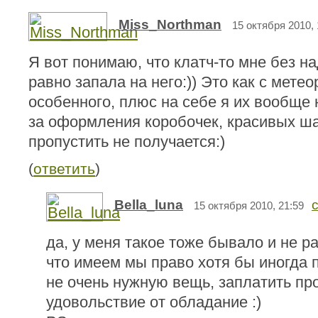
Miss_Northman
15 октября 2010, 
Я вот понимаю, что клатч-то мне без на
равно запала на него:)) Это как с мете
особенного, плюс на себе я их вообще 
за оформления коробочек, красивых ш
пропустить не получается:)
(
ответить
)
Bella_luna
15 октября 2010, 21:59
да, у меня такое тоже бывало и не ра
что имеем мы право хотя бы иногда п
не очень нужную вещь, заплатить пр
удовольствие от обладание :)