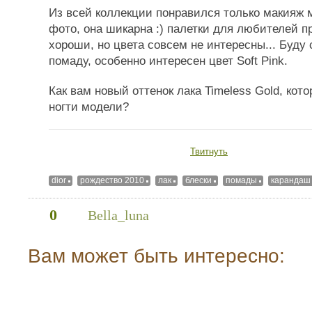
Из всей коллекции понравился только макияж 
фото, она шикарна :) палетки для любителей п
хороши, но цвета совсем не интересны... Буду 
помаду, особенно интересен цвет Soft Pink.
Как вам новый оттенок лака Timeless Gold, ко
ногти модели?
Твитнуть
dior
рождество 2010
лак
блески
помады
карандаш
0
Bella_luna
Вам может быть интересно: