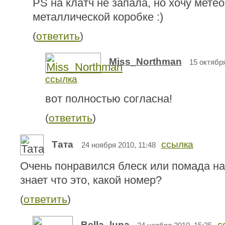
PS на клатч не запала, но хочу мете
металлической коробке :)
(
ответить
)
Miss_Northman
15 октября
ссылка
вот полностью согласна!
(
ответить
)
Тата
ссылка
24 ноября 2010, 11:48
Очень понравился блеск или помада на
знает что это, какой номер?
(
ответить
)
Bella_luna
с