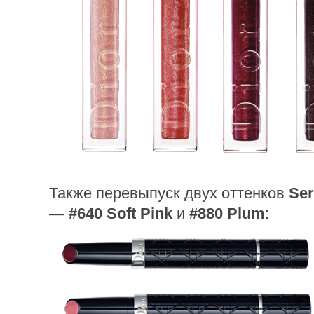
Также перевыпуск двух оттенков
Se
— #640 Soft Pink
и
#880 Plum
: