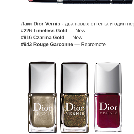
Лаки
Dior Vernis
- два новых оттенка и один пе
#226 Timeless Gold
— New
#916 Czarina Gold
— New
#943 Rouge Garconne
— Repromote