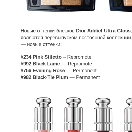
Новые оттенки блесков
Dior Addict Ultra Gloss
являются перевыпуском постоянной коллекции,
— новые оттенки:
#234 Pink Stiletto
– Repromote
#992 Black Lame
— Repromote
#756 Evening Rose
— Permanent
#982 Black-Tie Plum
— Permanent