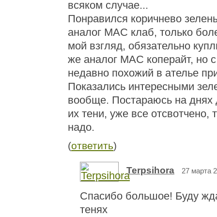
всяком случае...
Понравился коричнево зелены
аналог МАС клаб, только бол
мой взгляд, обязательно куплю
же аналог МАС коперайт, но с
недавно похожий в ателье при
Показались интересными зел
вообще. Постараюсь на днях 
их тени, уже все отсвотчено, 
надо.
(
ответить
)
Terpsihora
27 марта 2
Спасибо большое! Буду жда
тенях