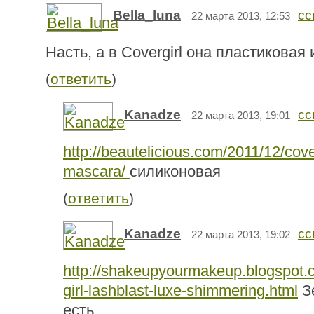
Bella_luna
сс
22 марта 2013, 12:53
Насть, а в Covergirl она пластиковая
(
ответить
)
Kanadze
сс
22 марта 2013, 19:01
http://beautelicious.com/2011/12/cove
mascara/
силиконовая
(
ответить
)
Kanadze
сс
22 марта 2013, 19:02
http://shakeupyourmakeup.blogspot.
girl-lashblast-luxe-shimmering.html
З
есть...