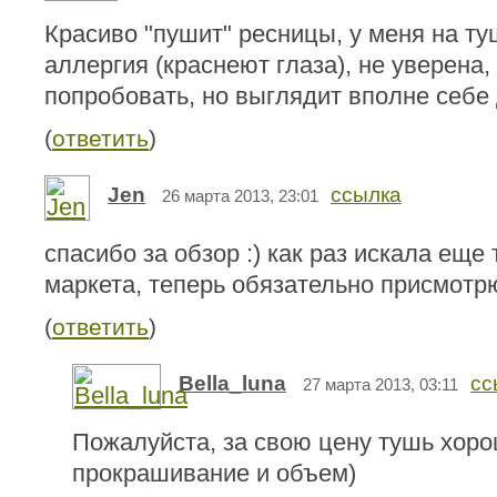
Красиво "пушит" ресницы, у меня на т
аллергия (краснеют глаза), не уверена,
попробовать, но выглядит вполне себе 
(
ответить
)
Jen
ссылка
26 марта 2013, 23:01
спасибо за обзор :) как раз искала еще
маркета, теперь обязательно присмотрю
(
ответить
)
Bella_luna
сс
27 марта 2013, 03:11
Пожалуйста, за свою цену тушь хоро
прокрашивание и объем)