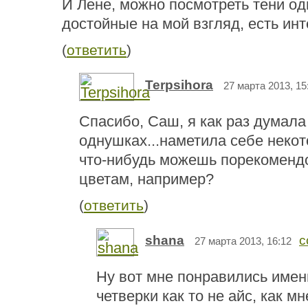
И Лене, можно посмотреть тени од
достойные на мой взгляд, есть ин
(
ответить
)
Terpsihora
27 марта 2013, 15
Спасибо, Саш, я как раз думала
однушках...наметила себе некот
что-нибудь можешь порекомендов
цветам, например?
(
ответить
)
shana
с
27 марта 2013, 16:12
Ну вот мне понравились имен
четверки как то не айс, как м