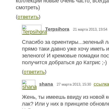
коллекции новые очень часто, всегд
смотреть)
(
ответить
)
Terpsihora
21 марта 2013, 19:54
Спасибо за ориентиры...зеленый л
прямо таки давно уже хочу иметь 
зеленого! И кремовые помадки пос
получится добраться до Катрис ;-)
(
ответить
)
shana
ссылк
27 марта 2013, 15:30
Жень, ты имеешь ввиду из новой 
лак? Или у них в принципе обновл