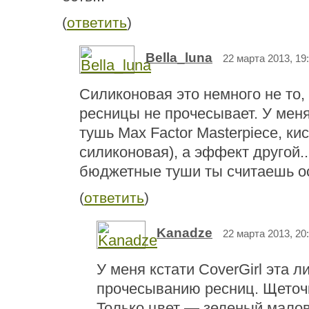
(
ответить
)
Bella_luna
22 марта 2013, 19
Силиконовая это немного не то, 
ресницы не прочесывает. У меня
тушь Max Factor Masterpiece, кис
силиконовая), а эффект другой..
бюджетные туши ты считаешь о
(
ответить
)
Kanadze
22 марта 2013, 20
У меня кстати CoverGirl эта л
прочесыванию ресниц. Щеточ
Только цвет — зеленый мало