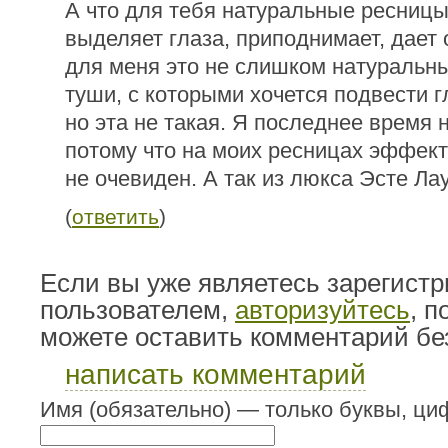
А что для тебя натуральные ресницы
выделяет глаза, приподнимает, дает
для меня это не слишком натуральн
туши, с которыми хочется подвести гл
но эта не такая. Я последнее время 
потому что на моих ресницах эффект
не очевиден. А так из люкса Эсте Ла
(
ответить
)
Если вы уже являетесь зарегист
пользователем,
авторизуйтесь
, 
можете оставить комментарий бе
написать комментарий
Имя (обязательно) — только буквы, циф