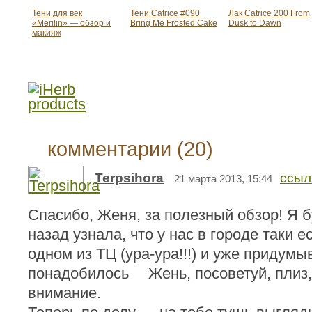
Тени для век
Тени Catrice #090
Лак Catrice 200 From
«Merilin» — обзор и
Bring Me Frosted Cake
Dusk to Dawn
макияж
комментарии (20)
Terpsihora
ссыл
21 марта 2013, 15:44
Спасибо, Женя, за полезный обзор! Я 
назад узнала, что у нас в городе таки е
одном из ТЦ (ура-ура!!!) и уже придумы
понадобилось
Жень, посоветуй, плиз,
внимание.