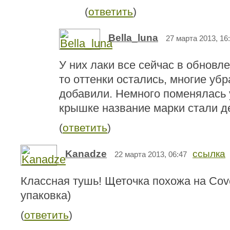
(
ответить
)
Bella_luna
27 марта 2013, 16
У них лаки все сейчас в обновл
то оттенки остались, многие уб
добавили. Немного поменялась 
крышке название марки стали де
(
ответить
)
Kanadze
ссылка
22 марта 2013, 06:47
Классная тушь! Щеточка похожа на Cover
упаковка)
(
ответить
)