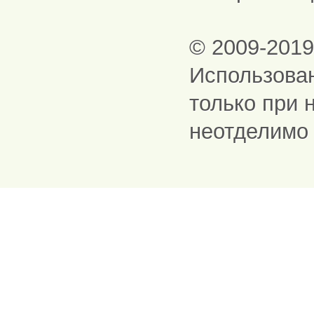
© 2009-201
Использова
только при 
неотделимо 