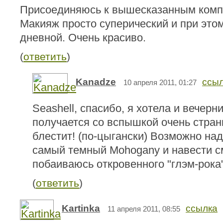
Присоединяюсь к вышесказанным компл
Макияж просто суперический и при это
дневной. Очень красиво.
(
ответить
)
Kanadze
ссы
10 апреля 2011, 01:27
Seashell, спасибо, я хотела и вечерни
получается со вспышкой очень странн
блестит! (по-цыгански) Возможно над
самый темный Mohogany и навести см
побаиваюсь откровенного "глэм-рока"
(
ответить
)
Kartinka
ссылка
11 апреля 2011, 08:55