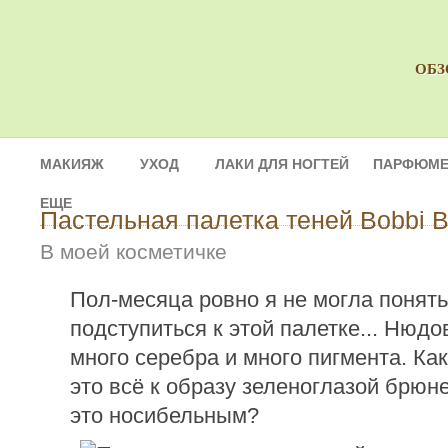
ОБЗ
МАКИЯЖ
УХОД
ЛАКИ ДЛЯ НОГТЕЙ
ПАРФЮМЕ
ЕЩЕ
Пастельная палетка теней Bobbi 
В моей косметичке
Пол-месяца ровно я не могла понять
подступиться к этой палетке... Нюдо
много серебра и много пигмента. Как
это всё к образу зеленоглазой брюне
это носибельным?