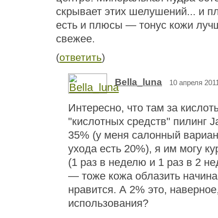
скрывает этих шелушений... и п
есть и плюсы — тонус кожи луч
свежее.
(
ответить
)
Bella_luna
10 апреля 2011
Интересно, что там за кислот
"кислотных средств" пилинг J
35% (у меня салонный вариан
ухода есть 20%), я им могу к
(1 раз в неделю и 1 раз в 2 н
— тоже кожа облазить начина
нравится. А 2% это, наверное
использования?