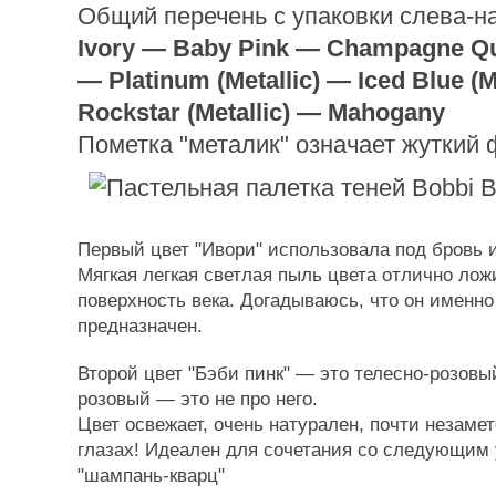
Общий перечень с упаковки слева-н
Ivory — Baby Pink — Champagne Qua
— Platinum (Metallic) — Iced Blue (M
Rockstar (Metallic) — Mahogany
Пометка "металик" означает жуткий 
Первый цвет "Ивори" использовала под бровь и
Мягкая легкая светлая пыль цвета отлично лож
поверхность века. Догадываюсь, что он именно
предназначен.
Второй цвет "Бэби пинк" — это телесно-розовы
розовый — это не про него.
Цвет освежает, очень натурален, почти незамет
глазах! Идеален для сочетания со следующим
"шампань-кварц"