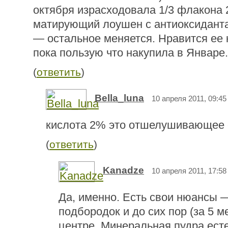
октября израсходовала 1/3 флакона 
матирующий лоушен с антиоксидант
— остальное меняется. Нравится ее к
пока пользую что накупила в Январе.
(
ответить
)
Bella_luna
10 апреля 2011, 09:45
кислота 2% это отшелушивающее 
(
ответить
)
Kanadze
10 апреля 2011, 17:58
Да, именно. Есть свои нюансы 
подбородок и до сих пор (за 5 м
центре. Минеральная пудра ест