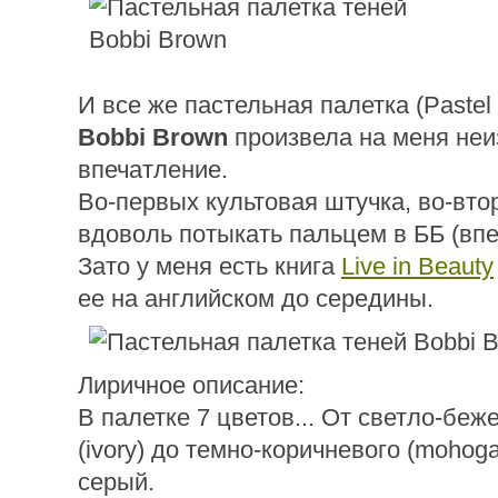
И все же пастельная палетка (Paste
Bobbi Brown
произвела на меня не
впечатление.
Во-первых культовая штучка, во-вто
вдоволь потыкать пальцем в ББ (впе
Зато у меня есть книга
Live in Beauty
ее на английском до середины.
Лиричное описание:
В палетке 7 цветов... От светло-беж
(ivory) до темно-коричневого (mohog
серый.