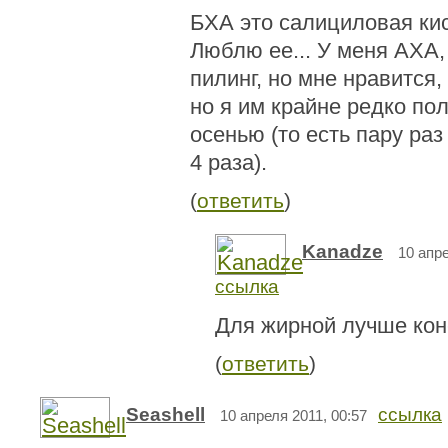
БХА это салициловая ки
Люблю ее... У меня АХА
пилинг, но мне нравится,
но я им крайне редко по
осенью (то есть пару раз
4 раза).
(
ответить
)
Kanadze
10 апре
ссылка
Для жирной лучше кон
(
ответить
)
Seashell
ссылка
10 апреля 2011, 00:57