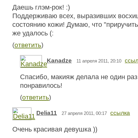
Даешь глэм-рок! :)
Поддерживаю всех, выразивших восхи
состоянию кожи! Думаю, что "приручить
же удалось (:
(
ответить
)
Kanadze
ссыл
11 апреля 2011, 20:10
Спасибо, макияж делала не один раз!
понравилось!
(
ответить
)
Delia11
ссылка
27 апреля 2011, 00:17
Очень красивая девушка ))