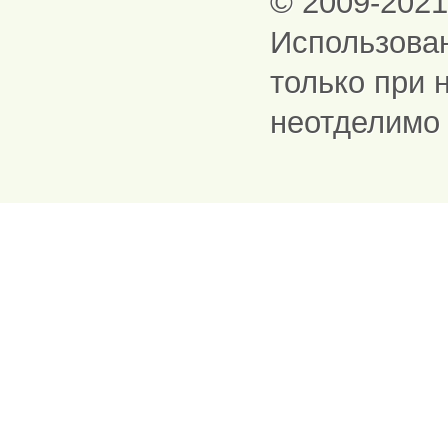
© 2009-202
Использова
только при 
неотделимо 