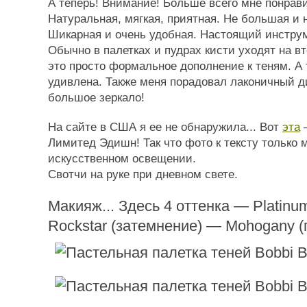
А теперь! Внимание! Больше всего мне понрави
Натуральная, мягкая, приятная. Не большая и 
Шикарная и очень удобная. Настоящий инстру
Обычно в палетках и пудрах кисти уходят на вт
это просто формальное дополнение к теням. А
удивлена. Также меня порадовал лаконичный д
большое зеркало!
На сайте в США я ее не обнаружила... Вот
эта
—
Лимитед Эдишн! Так что фото к тексту только 
искусственном освещении.
Свотчи на руке при дневном свете.
Макияж... Здесь 4 оттенка — Platinu
Rockstar (затемнение) — Mohogany (