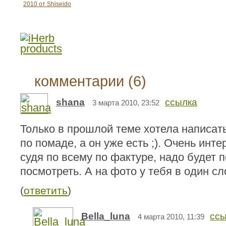
2010 от Shiseido
комментарии (6)
shana
ссылка
3 марта 2010, 23:52
Только в прошлой теме хотела написать
по помаде, а он уже есть ;). Очень инте
судя по всему по фактуре, надо будет 
посмотреть. А на фото у тебя в один с
(
ответить
)
Bella_luna
ссы
4 марта 2010, 11:39