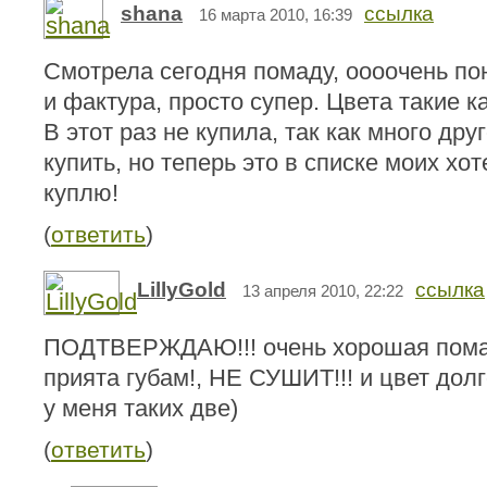
shana
ссылка
16 марта 2010, 16:39
Смотрела сегодня помаду, оооочень по
и фактура, просто супер. Цвета такие к
В этот раз не купила, так как много др
купить, но теперь это в списке моих хо
куплю!
(
ответить
)
LillyGold
ссылка
13 апреля 2010, 22:22
ПОДТВЕРЖДАЮ!!! очень хорошая помад
прията губам!, НЕ СУШИТ!!! и цвет долг
у меня таких две)
(
ответить
)