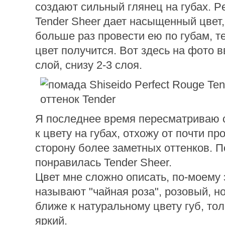
создают сильный глянец на губах. Pe
Tender Sheer дает насыщенный цвет
больше раз провести ею по губам, т
цвет получится. Вот здесь на фото 
слой, снизу 2-3 слоя.
Я последнее время пересматриваю 
к цвету на губах, отхожу от почти пр
сторону более заметных оттенков. П
понравилась Tender Sheer.
Цвет мне сложно описать, по-моему э
называют "чайная роза", розовый, н
ближе к натуральному цвету губ, то
яркий.