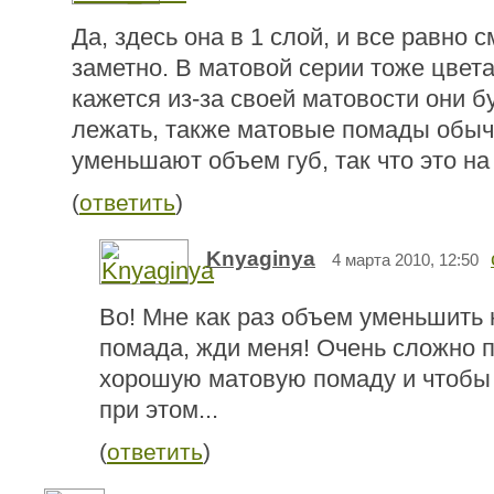
Да, здесь она в 1 слой, и все равно 
заметно. В матовой серии тоже цвета
кажется из-за своей матовости они б
лежать, также матовые помады обыч
уменьшают объем губ, так что это на
(
ответить
)
Knyaginya
4 марта 2010, 12:50
Во! Мне как раз объем уменьшить н
помада, жди меня! Очень сложно 
хорошую матовую помаду и чтобы
при этом...
(
ответить
)