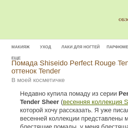
ОБЗ
МАКИЯЖ
УХОД
ЛАКИ ДЛЯ НОГТЕЙ
ПАРФЮМЕ
ЕЩЕ
Помада Shiseido Perfect Rouge Te
оттенок Tender
В моей косметичке
Недавно купила помаду из серии
Pe
Tender Sheer
(
весенняя коллекция S
которой хочу рассказать. Я уже писал
весенней коллекции представлены 
блестящие помады, у меня блестяща