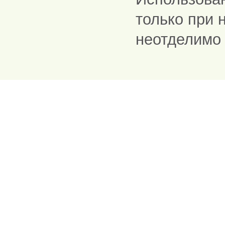
только при 
неотделимо 