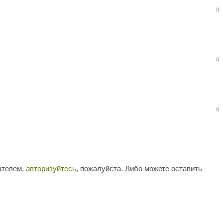
0
0
0
ателем,
авторизуйтесь
, пожалуйста. Либо можете оставить