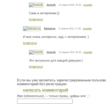
lizenok
ссылка
12 апреля 2013, 02:43
Сама в нетерпении:))
(
ответить
)
Nastasya
ссылка
11 апреля 2013, 17:38
И мне очень интересно, жду с нетерпением :)
(
ответить
)
lizenok
ссылка
12 апреля 2013, 02:43
Это актуально для каждой девушки:)
(
ответить
)
Если вы уже являетесь зарегистрированным пользов
комментарий без регистрации:
написать комментарий
Имя (обязательно) — только буквы, цифры или '_':