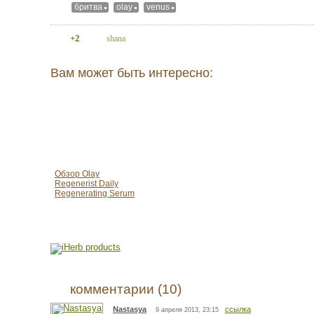
бритва
olay
venus
+2
shana
Вам может быть интересно:
Обзор Olay
Regenerist Daily
Regenerating Serum
комментарии (10)
Nastasya
ссылка
9 апреля 2013, 23:15