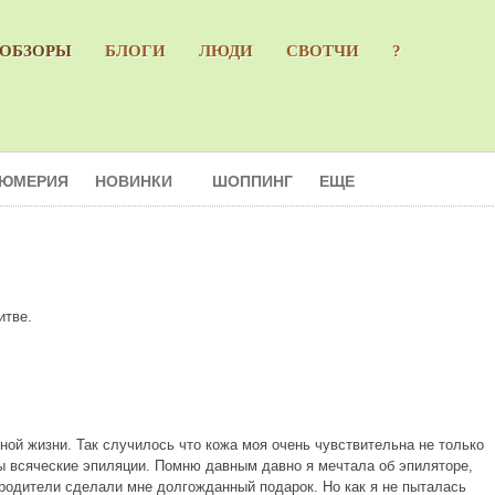
ОБЗОРЫ
БЛОГИ
ЛЮДИ
СВОТЧИ
?
ЮМЕРИЯ
НОВИНКИ
ШОППИНГ
ЕЩЕ
итве.
ной жизни. Так случилось что кожа моя очень чувствительна не только
пны всяческие эпиляции. Помню давным давно я мечтала об эпиляторе,
т родители сделали мне долгожданный подарок. Но как я не пыталась