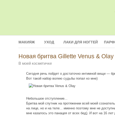
МАКИЯЖ
УХОД
ЛАКИ ДЛЯ НОГТЕЙ
ПАРФ
Новая бритва Gillette Venus & Olay
В моей косметичке
Сегодня речь пойдет о достаточно интимной вещи — бр
Вот такой набор волею судьбы попал ко мне)
Небольшое отступление...
Бритва мой спутник на протяжении всей моей сознатель
на лице, но и на теле... именно поэтому мне не досту
мне казалось это панацея от всех бед). И вот на 16 ле