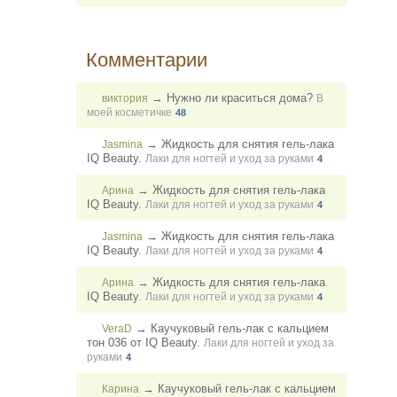
Комментарии
→
Нужно ли краситься дома?
виктория
В
моей косметичке
48
→
Жидкость для снятия гель-лака
Jasmina
IQ Beauty.
Лаки для ногтей и уход за руками
4
→
Жидкость для снятия гель-лака
Арина
IQ Beauty.
Лаки для ногтей и уход за руками
4
→
Жидкость для снятия гель-лака
Jasmina
IQ Beauty.
Лаки для ногтей и уход за руками
4
→
Жидкость для снятия гель-лака
Арина
IQ Beauty.
Лаки для ногтей и уход за руками
4
→
Каучуковый гель-лак с кальцием
VeraD
тон 036 от IQ Beauty.
Лаки для ногтей и уход за
руками
4
→
Каучуковый гель-лак с кальцием
Карина