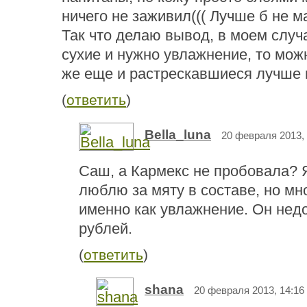
ничего не заживил((( Лучше б не м
Так что делаю вывод, в моем случ
сухие и нужно увлажнение, то мож
же еще и растрескавшиеся лучше н
(
ответить
)
Bella_luna
20 февраля 2013, 
Саш, а Кармекс не пробовала? Я
люблю за мяту в составе, но мн
именно как увлажнение. Он недо
рублей.
(
ответить
)
shana
20 февраля 2013, 14:16