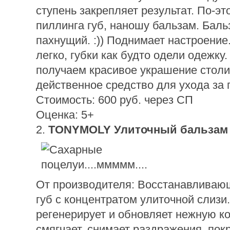
ступень закрепляет результат. По-эт
пиллинга губ, наношу бальзам. Баль
пахнущий. :)) Поднимает настроение
легко, губки как будто одели одежку.
получаем красивое украшение столи
действенное средство для ухода за 
Стоимость: 600 руб. через СП
Оценка: 5+
2.
TONYMOLY Улиточный бальзам 
От производителя: Восстанавливаю
губ с концентратом улиточной слиз
регенерирует и обновляет нежную ко
смягчает, снимает раздражения, пок