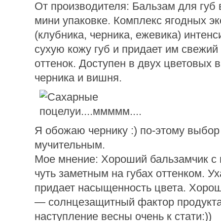
От производителя: Бальзам для губ 
мини упаковке. Комплекс ягодных эк
(клубника, черника, ежевика) интен
сухую кожу губ и придает им свежий
оттенок. Доступен в двух цветовых 
черника и вишня.
Я обожаю чернику :) по-этому выбор
мучительным.
Мое мнение: Хороший бальзамчик с
чуть заметным на губах оттенком. У
придает насыщенность цвета. Хоро
— солнцезащитный фактор продукта
наступление весны очень к стати:))