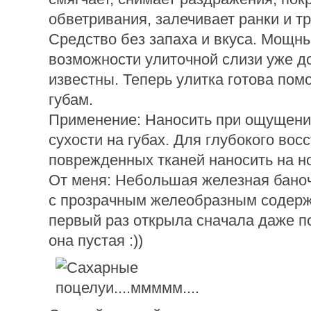
обветривания, залечивает ранки и т
Средство без запаха и вкуса. Мощн
возможности улиточной слизи уже д
известны. Теперь улитка готова пом
губам.
Применение: Наносить при ощущени
сухости на губах. Для глубокого вос
поврежденных тканей наносить на но
От меня: Небольшая железная баночк
с прозрачным желеобразным содерж
первый раз открыла сначала даже по
она пустая :))