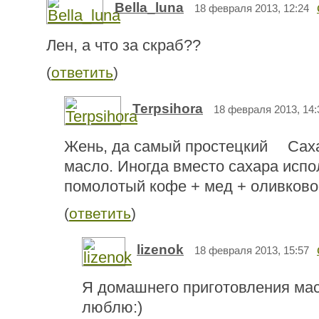
Bella_luna
18 февраля 2013, 12:24
Лен, а что за скраб??
(
ответить
)
Terpsihora
18 февраля 2013, 14:
Жень, да самый простецкий
Саха
масло. Иногда вместо сахара испо
помолотый кофе + мед + оливково
(
ответить
)
lizenok
18 февраля 2013, 15:57
Я домашнего приготовления мас
люблю:)