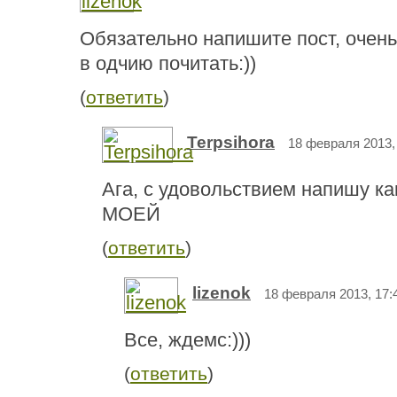
Обязательно напишите пост, очень
в одчию почитать:))
(
ответить
)
Terpsihora
18 февраля 2013,
Ага, с удовольствием напишу ка
МОЕЙ
(
ответить
)
lizenok
18 февраля 2013, 17:
Все, ждемс:)))
(
ответить
)