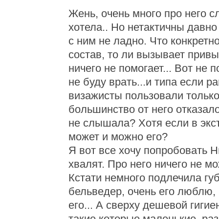
Жень, очень много про него с
хотела.. Но нетактичны давно
с ним не ладно. Что конкретн
состав, то ли вызывает привы
ничего не помогает... Вот не 
не буду врать...и типа если р
визажисты пользовали только 
большинство от него отказало
не слышала? Хотя если в экс
может и можно его?
Я вот все хочу попробовать Н
хвалят. Про него ничего не м
Кстати немного подлечила гу
бельведер, очень его люблю, 
его... А сверху дешевой гиги
такие которые маленькие, раз