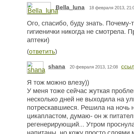
Bella_luna
18 февраля 2013, 21:
Ого, спасибо, буду знать. Почему-
гигиенички никогда не смотрела. 
аптеки)
(
ответить
)
shana
ссыл
20 февраля 2013, 12:08
Я тож можно влезу))
У меня тоже сейчас жуткая пробле
несколько дней не выходила на ули
потрескавшиеся. Решила на ночь 
цикапластом, думаю- он ж питател
регенерирующий... Утром проснула
напитаны, но кожу просто слоями 