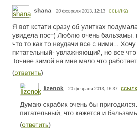
shana
ссылка
20 февраля 2013, 12:13
Я вот кстати сразу об улитках подумала
увидела пост) Люблю очень бальзамы, 
что то как то неудачи все с ними... Хочу
питательный- увлажняющий, но все что 
Точнее зимой на мне мало что работает
(
ответить
)
lizenok
ссыл
20 февраля 2013, 16:37
Думаю скрабик очень бы пригодился..
питательный, что кажется и бальзамы
(
ответить
)