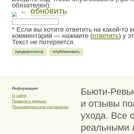
обязателен):
←
обновить
* Если вы хотите ответить на какой-то 
комментарий — нажмите (
ответить
) у 
Текст не потеряется.
Информация:
Бьюти-Ревь
О сайте
и отзывы по
Правила и помощь
Пользовательское соглашение
ухода. Все 
реальными 