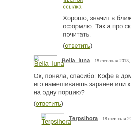
ссылка
Хорошо, значит в бли
оформлю. Так а про с
почитать.
(
ответить
)
Bella_luna
18 февраля 2013, 
Ок, поняла, спасибо! Кофе в дом
его намешиваешь заранее или 
на одну порцию?
(
ответить
)
Terpsihora
18 февраля 20