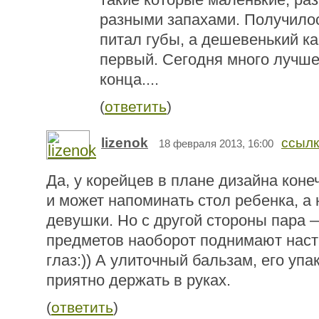
разными запахами. Получилос
питал губы, а дешевенький к
первый. Сегодня много лучше,
конца....
(
ответить
)
lizenok
ссыл
18 февраля 2013, 16:00
Да, у корейцев в плане дизайна коне
и может напоминать стол ребенка, а 
девушки. Но с другой стороны пара 
предметов наоборот поднимают наст
глаз:)) А улиточный бальзам, его упа
приятно держать в руках.
(
ответить
)