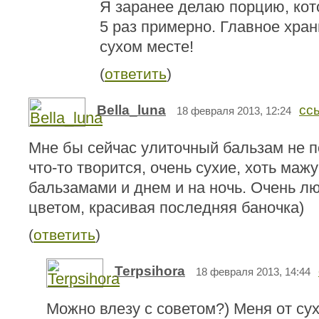
Я заранее делаю порцию, кот
5 раз примерно. Главное хран
сухом месте!
(
ответить
)
Bella_luna
сс
18 февраля 2013, 12:24
Мне бы сейчас улиточный бальзам не п
что-то творится, очень сухие, хоть маж
бальзамами и днем и на ночь. Очень л
цветом, красивая последняя баночка)
(
ответить
)
Terpsihora
18 февраля 2013, 14:44
Можно влезу с советом?) Меня от сух