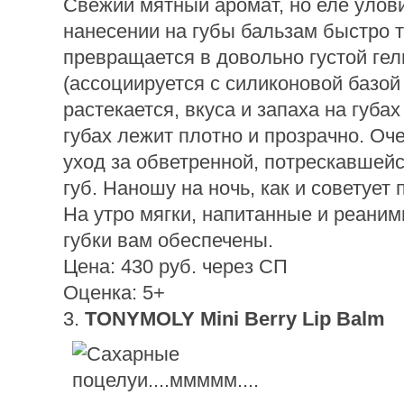
Свежий мятный аромат, но еле улов
нанесении на губы бальзам быстро т
превращается в довольно густой гел
(ассоциируется с силиконовой базой
растекается, вкуса и запаха на губах
губах лежит плотно и прозрачно. Оч
уход за обветренной, потрескавшейс
губ. Наношу на ночь, как и советует
На утро мягки, напитанные и реани
губки вам обеспечены.
Цена: 430 руб. через СП
Оценка: 5+
3.
TONYMOLY Mini Berry Lip Balm