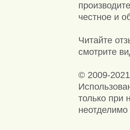
производите
честное и о
Читайте отз
смотрите ви
© 2009-202
Использова
только при 
неотделимо 