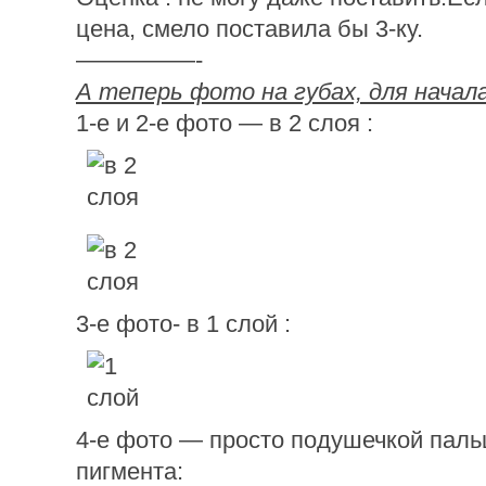
цена, смело поставила бы 3-ку.
—————-
А теперь фото на губах, для начал
1-е и 2-е фото — в 2 слоя :
3-е фото- в 1 слой :
4-е фото — просто подушечкой паль
пигмента: