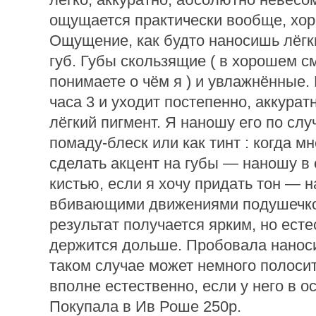
ощущается практически вообще, хор
Ощущение, как будто наносишь лёгк
губ. Губы скользящие ( в хорошем с
понимаете о чём я ) и увлажнённые.
часа 3 и уходит постепенно, аккурат
лёгкий пигмент. Я наношу его по слу
помаду-блеск или как тинт : когда мн
сделать акцент на губы — наношу в 
кистью, если я хочу придать тон — 
вбивающими движениями подушечк
результат получается ярким, но ест
держится дольше. Пробовала наносит
таком случае может немного полосит
вполне естественно, если у него в о
Покупала в Ив Роше 250р.