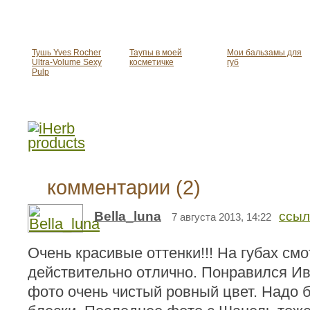
Тушь Yves Rocher
Таупы в моей
Мои бальзамы для
Ultra-Volume Sexy
косметичке
губ
Pulp
комментарии (2)
Bella_luna
ссыл
7 августа 2013, 14:22
Очень красивые оттенки!!! На губах см
действительно отлично. Понравился Ив
фото очень чистый ровный цвет. Надо б