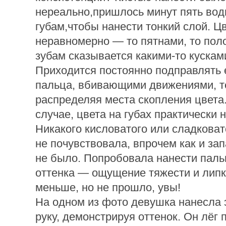
нереально,пришлось минут пять вод
губам,чтобы нанести тонкий слой. Ц
неравномерно — то пятнами, то пол
зубам сказывается какими-то кусками
Приходится постоянно подправлять 
пальца, вбивающими движениями, т
распределяя места скопления цвета.
случае, цвета на губах практически н
Никакого кисловатого или сладковат
не почувствовала, впрочем как и зап
не было. Попробовала нанести паль
оттенка — ощущение тяжести и липк
меньше, но не прошло, увы!
На одном из фото девушка нанесла э
руку, демонстрируя оттенок. Он лёг