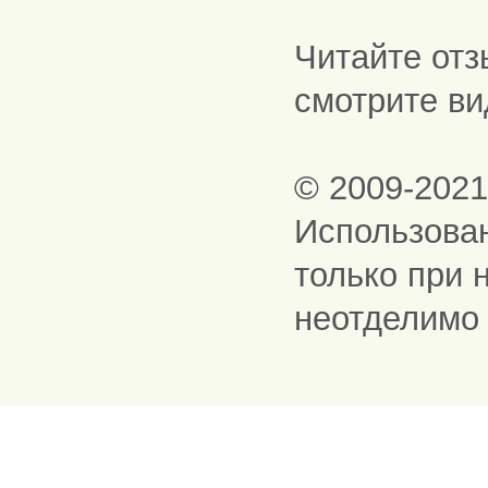
Читайте отз
смотрите ви
© 2009-202
Использова
только при 
неотделимо 