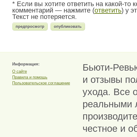
* Если вы хотите ответить на какой-то 
комментарий — нажмите (
ответить
) у 
Текст не потеряется.
Информация:
Бьюти-Ревь
О сайте
и отзывы по
Правила и помощь
Пользовательское соглашение
ухода. Все 
реальными 
производите
честное и о