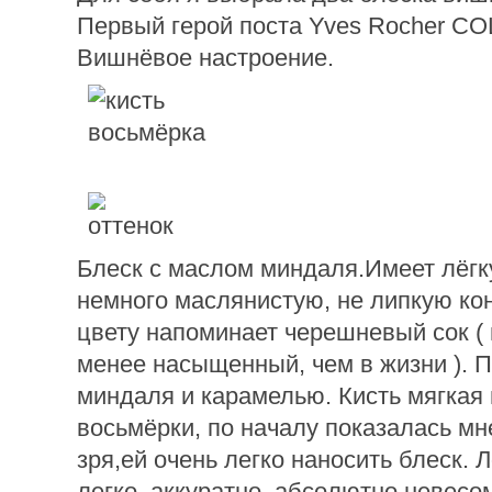
Первый герой поста Yves Rocher C
Вишнёвое настроение.
Блеск с маслом миндаля.Имеет лёгк
немного маслянистую, не липкую ко
цвету напоминает черешневый сок ( 
менее насыщенный, чем в жизни ). 
миндаля и карамелью. Кисть мягкая
восьмёрки, по началу показалась мн
зря,ей очень легко наносить блеск. 
легко, аккуратно, абсолютно невесом