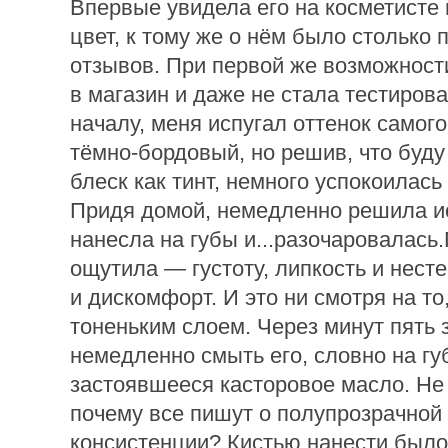
Впервые увидела его на косметисте
цвет, к тому же о нём было столько
отзывов. При первой же возможност
в магазин и даже не стала тестирова
началу, меня испугал оттенок самог
тёмно-бордовый, но решив, что буду
блеск как тинт, немного успокоилась 
Придя домой, немедленно решила и
нанесла на губы и...разочаровалась.
ощутила — густоту, липкость и нест
и дискомфорт. И это ни смотря на то
тоненьким слоем. Через минут пять 
немедленно смыть его, словно на г
застоявшееся касторовое масло. Не
почему все пишут о полупрозрачной
консистенции? Кистью нанести было