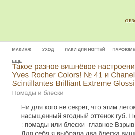
ОБЗ
МАКИЯЖ
УХОД
ЛАКИ ДЛЯ НОГТЕЙ
ПАРФЮМЕ
ЕЩЕ
Такое разное вишнёвое настроени
Yves Rocher Colors! № 41 и Chanel
Scintillantes Brilliant Extreme Glo
Помады и блески
Ни для кого не секрет, что этим лето
насыщенный ягодный оттенок губ. Не
: помады или блески -главное Взрыв
Для себя я выбрала два блеска вишн