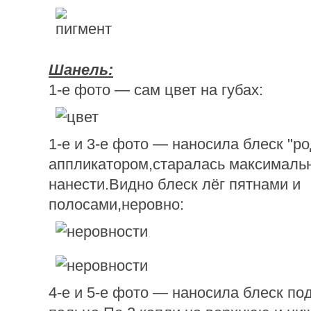
Шанель:
1-е фото — сам цвет на губах:
1-е и 3-е фото — наносила блеск "р
аппликатором,старалась максимальн
нанести.Видно блеск лёг пятнами и
полосами,неровно:
4-е и 5-е фото — наносила блеск по