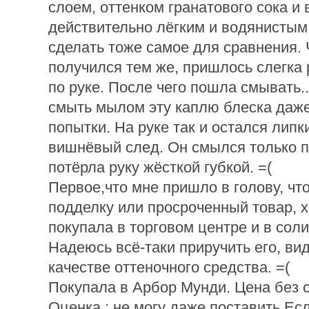
слоем, оттенком гранатового сока и
действительно лёгким и водянистым
сделать тоже самое для сравнения.
получился тем же, пришлось слегка 
по руке. После чего пошла смывать..
смыть мылом эту каплю блеска даже
попытки. На руке так и остался липк
вишнёвый след. Он смылся только по
потёрла руку жёсткой губкой. =(
Первое,что мне пришло в голову, что
подделку или просроченный товар, х
покупала в торговом центре и в сол
Надеюсь всё-таки приручить его, ви
качестве оттеночного средства. =(
Покупала в Арбор Мунди. Цена без с
Оценка : не могу даже поставить.Ес