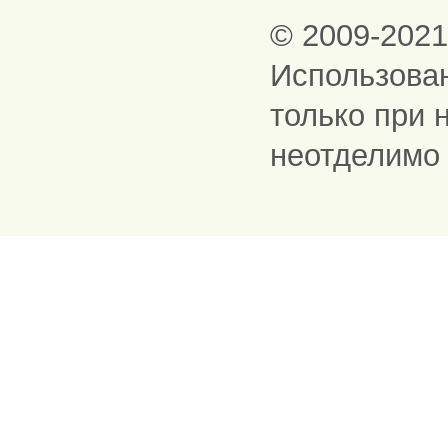
© 2009-202
Использова
только при 
неотделимо 