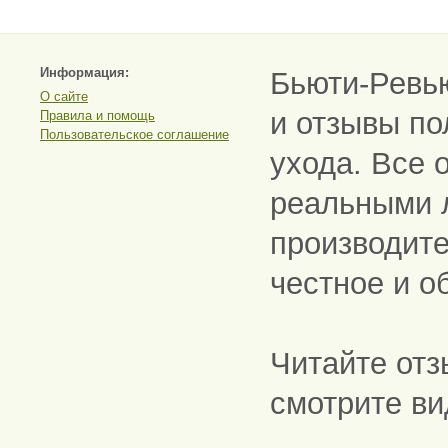
Информация:
Бьюти-Ревь
О сайте
и отзывы по
Правила и помощь
Пользовательское соглашение
ухода. Все 
реальными 
производите
честное и о
Читайте отз
смотрите ви