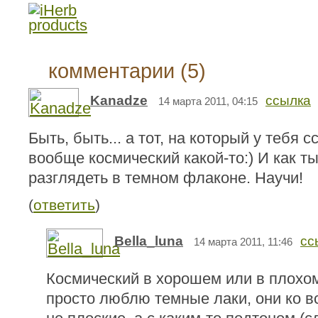
комментарии (5)
Kanadze
ссылка
14 марта 2011, 04:15
Быть, быть... а тот, на который у тебя 
вообще космический какой-то:) И как т
разглядеть в темном флаконе. Научи!
(
ответить
)
Bella_luna
сс
14 марта 2011, 11:46
Космический в хорошем или в плохом
просто люблю темные лаки, они ко вс