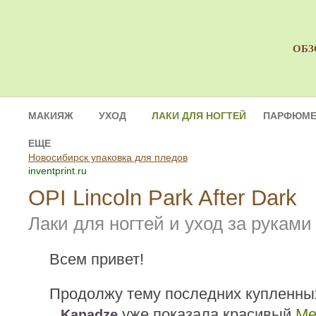
ОБЗ
МАКИЯЖ
УХОД
ЛАКИ ДЛЯ НОГТЕЙ
ПАРФЮМЕ
ЕЩЕ
Новосибирск упаковка для пледов
inventprint.ru
OPI Lincoln Park After Dark
Лаки для ногтей и уход за руками
Всем привет!
Продолжу тему последних купленных
уже показала красивый
Me
Kanadze