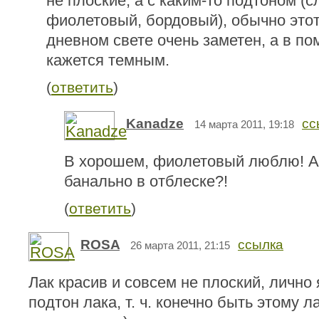
не плоские, а с каким-то подтоном (
фиолетовый, бордовый), обычно этот
дневном свете очень заметен, а в п
кажется темным.
(
ответить
)
Kanadze
сс
14 марта 2011, 19:18
В хорошем, фиолетовый люблю! А 
банально в отблеске?!
(
ответить
)
ROSA
ссылка
26 марта 2011, 21:15
Лак красив и совсем не плоский, лично
подтон лака, т. ч. конечно быть этому л