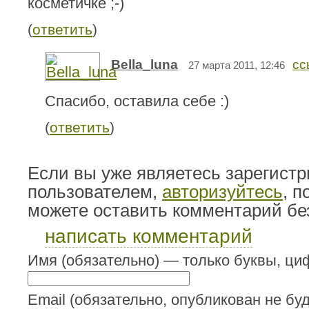
косметичке ;-)
(
ответить
)
Bella_luna
сс
27 марта 2011, 12:46
Спасибо, оставила себе :)
(
ответить
)
Если вы уже являетесь зарегист
пользователем,
авторизуйтесь
, 
можете оставить комментарий бе
написать комментарий
Имя (обязательно) — только буквы, циф
Email (обязательно, опубликован не буд