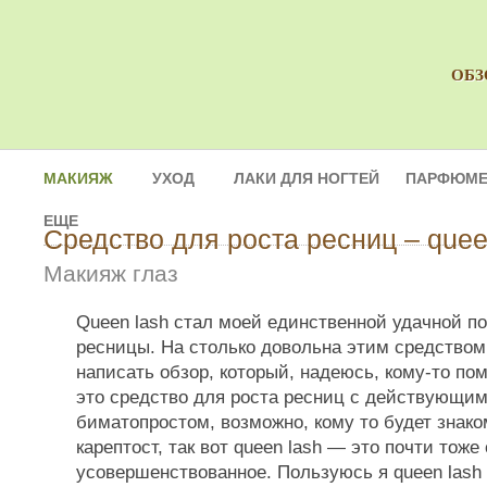
ОБЗ
МАКИЯЖ
УХОД
ЛАКИ ДЛЯ НОГТЕЙ
ПАРФЮМЕ
ЕЩЕ
Средство для роста ресниц – quee
Макияж глаз
Queen lash стал моей единственной удачной п
ресницы. На столько довольна этим средством
написать обзор, который, надеюсь, кому-то по
это средство для роста ресниц с действующи
биматопростом, возможно, кому то будет знако
карептост, так вот queen lash — это почти тоже
усовершенствованное. Пользуюсь я queen lash 