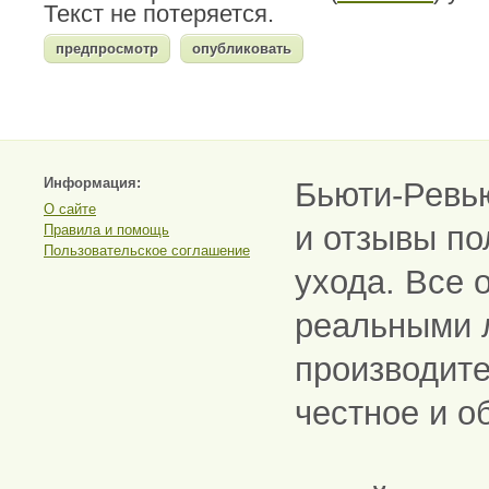
Текст не потеряется.
Информация:
Бьюти-Ревь
О сайте
и отзывы по
Правила и помощь
Пользовательское соглашение
ухода. Все 
реальными 
производите
честное и о