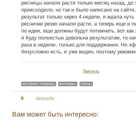
ресницы начали расти только месяц назад, до э
происходило, но так и было написано на сайте
результат только через 4 недели, я ждала чуть
реснички резко начали расти, а теперь еще и 
по идеи, еще должны будут потемнеть, вот как 
я буду полностью довольна результатом, то на
раза в неделю, только для поддержания. Но эф
безусловно есть, и уже виден, поэтому рекоме
Твитнуть
интернет-покупка
ресницы
глаза
0
alesyache
Вам может быть интересно: