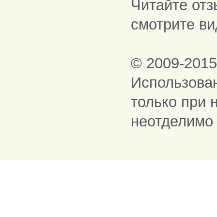
Читайте отз
смотрите ви
© 2009-201
Использова
только при 
неотделимо 