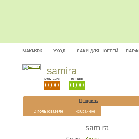
МАКИЯЖ
УХОД
ЛАКИ ДЛЯ НОГТЕЙ
ПАРФ
samira
репутация
рейтинг
0,00
0,00
Профиль
О пользователе
Избранное
samira
Откуда:
Россия