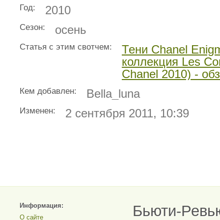
Год:
2010
Сезон:
осень
Статья с этим свотчем:
Тени Chanel Enig
коллекция Les Con
Chanel 2010) - об
Кем добавлен:
Bella_luna
Изменен:
2 сентября 2011, 10:39
Информация:
Бьюти-Ревь
О сайте