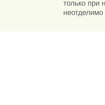
только при 
неотделимо 