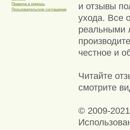
и отзывы по
Правила и помощь
Пользовательское соглашение
ухода. Все 
реальными 
производите
честное и о
Читайте отз
смотрите ви
© 2009-202
Использова