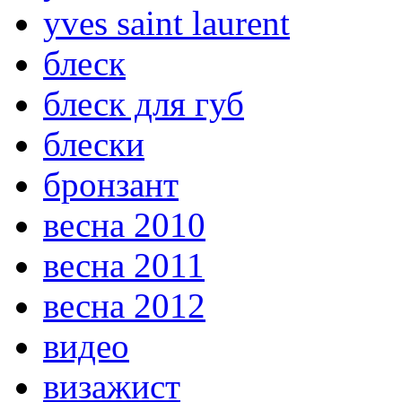
yves saint laurent
блеск
блеск для губ
блески
бронзант
весна 2010
весна 2011
весна 2012
видео
визажист