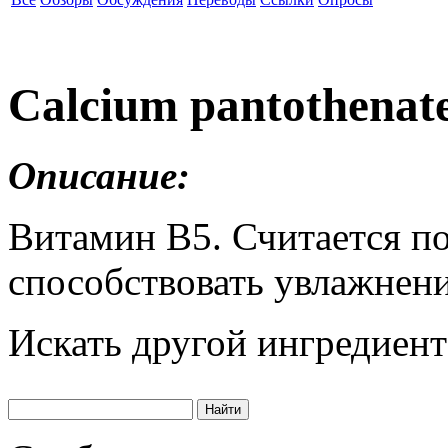
Calcium pantothenat
Описание:
Витамин В5. Считается п
способствовать увлажнен
Искать другой ингредиент