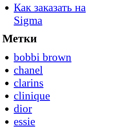
Как заказать на
Sigma
Метки
bobbi brown
chanel
clarins
clinique
dior
essie