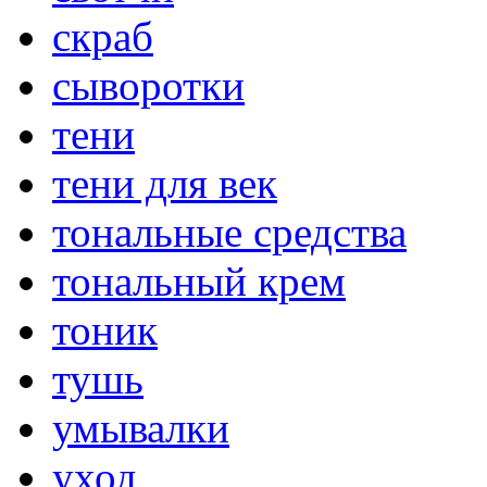
скраб
сыворотки
тени
тени для век
тональные средства
тональный крем
тоник
тушь
умывалки
уход