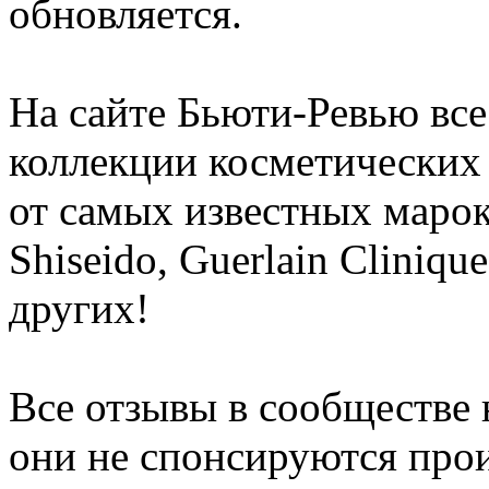
обновляется.
На сайте Бьюти-Ревью все
коллекции косметических 
от самых извеcтных марок:
Shiseido, Guerlain Cliniq
других!
Все отзывы в сообществе
они не спонсируются прои