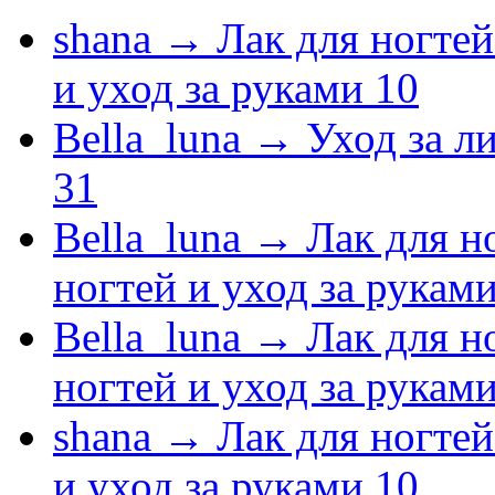
shana
→
Лак для ногтей
и уход за руками
10
Bella_luna
→
Уход за л
31
Bella_luna
→
Лак для н
ногтей и уход за рукам
Bella_luna
→
Лак для н
ногтей и уход за рукам
shana
→
Лак для ногтей
и уход за руками
10