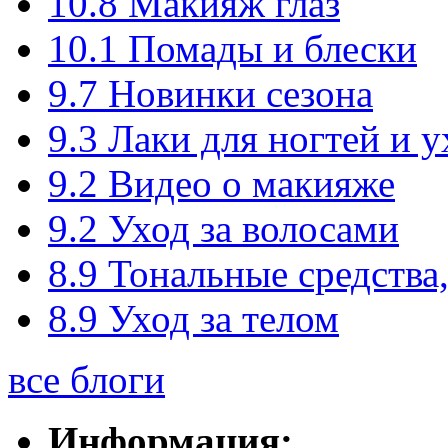
10.8
Макияж глаз
10.1
Помады и блески
9.7
Новинки сезона
9.3
Лаки для ногтей и у
9.2
Видео о макияже
9.2
Уход за волосами
8.9
Тональные средства
8.9
Уход за телом
все блоги
Информация: