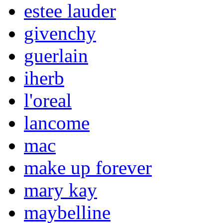
estee lauder
givenchy
guerlain
iherb
l'oreal
lancome
mac
make up forever
mary kay
maybelline