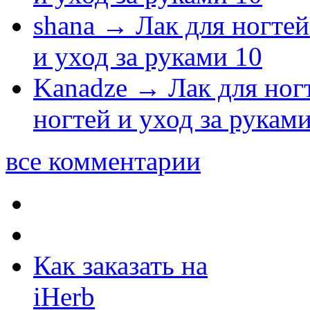
shana
→
Лак для ногтей
и уход за руками
10
Kanadze
→
Лак для ног
ногтей и уход за рукам
все комментарии
Как заказать на
iHerb