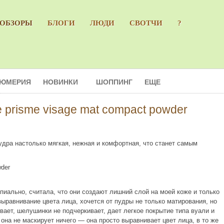
ОБЗОРЫ
БЛОГИ
ЛЮДИ
СВОТЧИ
?
ЮМЕРИЯ
НОВИНКИ
ШОППИНГ
ЕЩЕ
prisme visage mat compact powder
удра настолько мягкая, нежная и комфортная, что станет самым
иально, считала, что они создают лишний слой на моей коже и только
выравнивание цвета лица, хочется от пудры не только матирования, но
ивает, шелушинки не подчеркивает, дает легкое покрытие типа вуали и
она не маскирует ничего — она просто выравнивает цвет лица, в то же