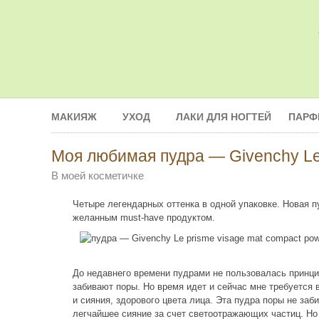
МАКИЯЖ
УХОД
ЛАКИ ДЛЯ НОГТЕЙ
ПАРФ
Моя любимая пудра — Givenchy Le 
В моей косметичке
Четыре легендарных оттенка в одной упаковке. Новая п
желанным must-have продуктом.
До недавнего времени пудрами не пользовалась принцип
забивают поры. Но время идет и сейчас мне требуется 
и сияния, здорового цвета лица. Эта пудра поры не заб
легчайшее сияние за счет светоотражающих частиц. Но 