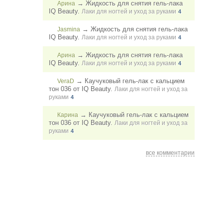
→
Жидкость для снятия гель-лака
Арина
IQ Beauty.
Лаки для ногтей и уход за руками
4
→
Жидкость для снятия гель-лака
Jasmina
IQ Beauty.
Лаки для ногтей и уход за руками
4
→
Жидкость для снятия гель-лака
Арина
IQ Beauty.
Лаки для ногтей и уход за руками
4
→
Каучуковый гель-лак с кальцием
VeraD
тон 036 от IQ Beauty.
Лаки для ногтей и уход за
руками
4
→
Каучуковый гель-лак с кальцием
Карина
тон 036 от IQ Beauty.
Лаки для ногтей и уход за
руками
4
все комментарии