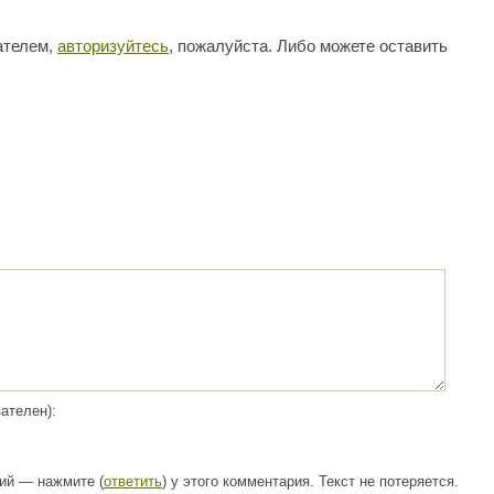
ателем,
авторизуйтесь
, пожалуйста. Либо можете оставить
ателен):
рий — нажмите (
ответить
) у этого комментария. Текст не потеряется.