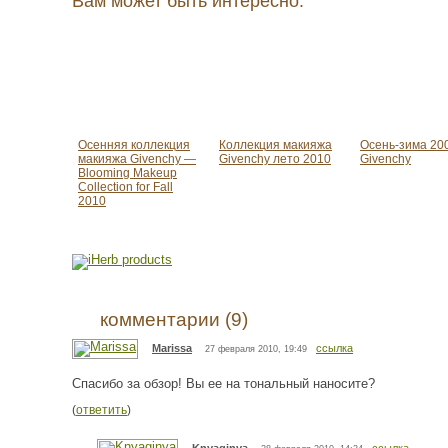
Вам может быть интересно:
Осенняя коллекция
Коллекция макияжа
Осень-зима 20
макияжа Givenchy —
Givenchy лето 2010
Givenchy
Blooming Makeup
Collection for Fall
2010
комментарии (9)
Marissa
ссылка
27 февраля 2010, 19:49
Спасибо за обзор! Вы ее на тональный наносите?
(
ответить
)