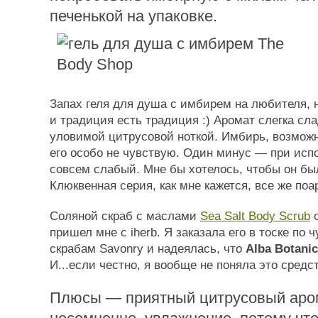
печенькой на упаковке.
Запах геля для душа с имбирем на любителя, н
и традиция есть традиция :) Аромат слегка сла
уловимой цитрусовой ноткой. Имбирь, возможно
его особо не чувствую. Один минус — при исп
совсем слабый. Мне бы хотелось, чтобы он бы
Клюквенная серия, как мне кажется, все же поа
Соляной скраб с маслами
Sea Salt Body Scrub
пришел мне с iherb. Я заказала его в тоске по
скрабам Savonry и надеялась, что
Alba Botani
И...если честно, я вообще не поняла это средс
Плюсы — приятный цитрусовый аром