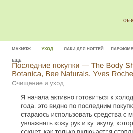
ОБЗ
МАКИЯЖ
УХОД
ЛАКИ ДЛЯ НОГТЕЙ
ПАРФЮМЕ
ЕЩЕ
Последние покупки — The Body Sh
Botanica, Bee Naturals, Yves Roche
Очищение и уход
Я начала активно готовиться к холо
года, это видно по последним покуп
стараюсь использовать средства с 
увлажнять кожу рук и кутикулу, кото
сохнет, как только включается отопл