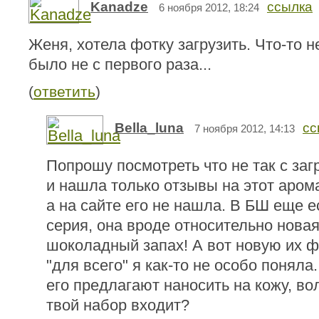
Kanadze
ссылка
6 ноября 2012, 18:24
Женя, хотела фотку загрузить. Что-то не
было не с первого раза...
(
ответить
)
Bella_luna
сс
7 ноября 2012, 14:13
Попрошу посмотреть что не так с загр
и нашла только отзывы на этот арома
а на сайте его не нашла. В БШ еще 
серия, она вроде относительно нова
шоколадный запах! А вот новую их 
"для всего" я как-то не особо поняла
его предлагают наносить на кожу, вол
твой набор входит?