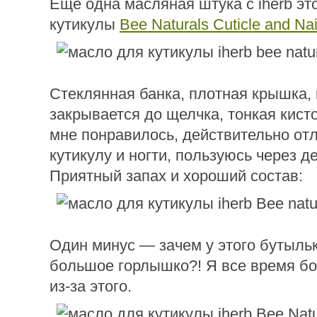
Еще одна масляная штука с iherb эт
кутикулы
Bee Naturals Cuticle and Nai
Стеклянная банка, плотная крышка,
закрывается до щелчка, тонкая кисто
мне понравилось, действительно от
кутикулу и ногти, пользуюсь через д
Приятный запах и хороший состав:
Один минус — зачем у этого бутыльк
большое горлышко?! Я все время бо
из-за этого.