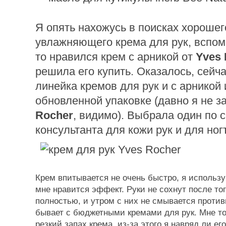
Я опять нахожусь в поисках хорошег
увлажняющего крема для рук, вспомн
то нравился крем с арникой от
Yves 
решила его купить. Оказалось, сейча
линейка кремов для рук и с арникой 
обновленной упаковке (давно я не з
Rocher
, видимо). Выбрала один по 
консультанта для кожи рук и для ног
Крем впитывается не очень быстро, я использу
мне нравится эффект. Руки не сохнут после тог
полностью, и утром с них не смывается противн
бывает с бюджетными кремами для рук. Мне то
резкий запах крема, из-за этого я навряд ли ег