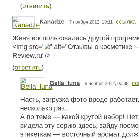
(
ответить
)
Kanadze
ссылка
7 ноября 2012, 19:11
Женя воспользовалась другой програм
<img src="
" alt="Отзывы о косметике 
Review.ru"/>
(
ответить
)
Bella_luna
сс
8 ноября 2012, 00:38
Насть, загрузка фото вроде работает
несколько раз..
А по теме — какой крутой набор! Нет
видела эту серию здесь, зайду посмо
этикеткам — восточный аромат долже