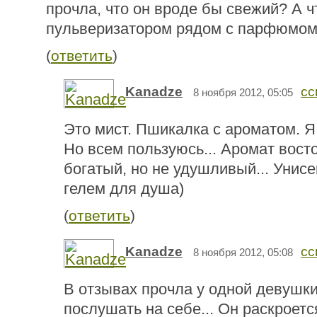
прочла, что он вроде бы свежий? А ч
пульверизатором рядом с парфюмо
(
ответить
)
Kanadze
сс
8 ноября 2012, 05:05
Это мист. Пшикалка с ароматом. Я
Но всем пользуюсь... Аромат вост
богатый, но не удушливый... Унисе
гелем для душа)
(
ответить
)
Kanadze
сс
8 ноября 2012, 05:08
В отзывах прочла у одной девушки
послушать на себе... Он раскроется