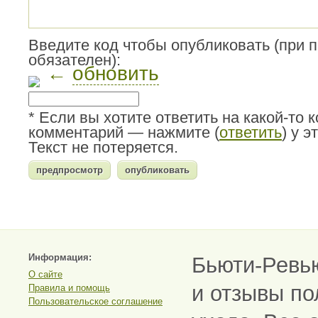
Введите код чтобы опубликовать (при 
обязателен):
←
обновить
* Если вы хотите ответить на какой-то 
комментарий — нажмите (
ответить
) у 
Текст не потеряется.
Информация:
Бьюти-Ревь
О сайте
и отзывы по
Правила и помощь
Пользовательское соглашение