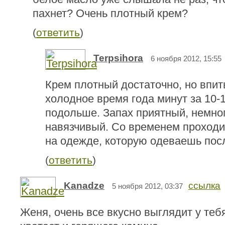
пахнет? Очень плотный крем?
(
ответить
)
Terpsihora
6 ноября 2012, 15:55
Крем плотный достаточно, но впит
холодное время года минут за 10-1
подольше. Запах приятный, немног
навязчивый. Со временем проходит
на одежде, которую одеваешь посл
(
ответить
)
Kanadze
ссылка
5 ноября 2012, 03:37
Женя, очень все вкусно выглядит у теб