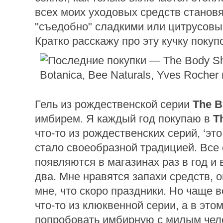
всех моих уходовых средств станов
"съедобно" сладкими или цитрусовы
Кратко расскажу про эту кучку покупо
Гель из рождественской серии
The B
имбирем. Я каждый год покупаю в
T
что-то из рождественских серий, ‘эт
стало своеобразной традицией. Все
появляются в магазинах раз в год и 
два. Мне нравятся запахи средств, 
мне, что скоро праздники. Но чаще в
что-то из клюквенной серии, а в это
попробовать имбирную с милым чел