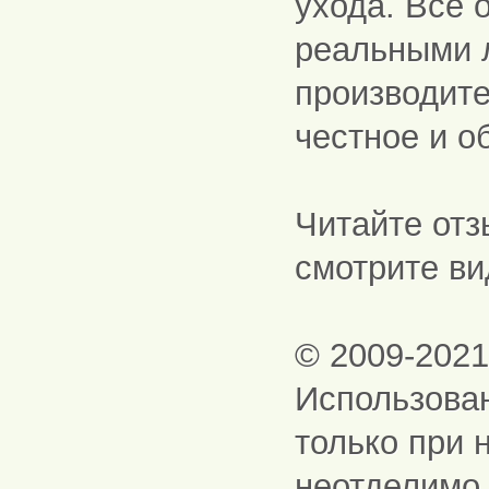
ухода. Все 
реальными 
производите
честное и о
Читайте отз
смотрите ви
© 2009-202
Использова
только при 
неотделимо 