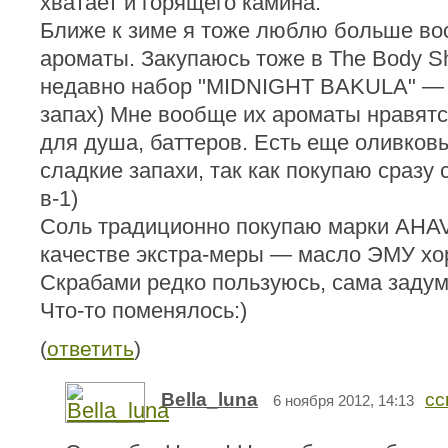
хватает и горящего камина.
Ближе к зиме я тоже люблю больше во
ароматы. Закупаюсь тоже в The Body S
недавно набор "MIDNIGHT BAKULA" — 
запах) Мне вообще их ароматы нравятс
для душа, баттеров. Есть еще оливков
сладкие запахи, так как покупаю сразу с
в-1)
Соль традиционно покупаю марки AHAV
качестве экстра-меры — масло ЭМУ хо
Скрабами редко пользуюсь, сама задум
Что-то поменялось:)
(
ответить
)
Bella_luna
сс
6 ноября 2012, 14:13