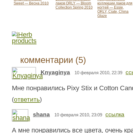
Sweet — Весна 2010
лаков ORLY — Bloom
коллекции лаков для
Collection Spring 2010
ногтей — Essie,
ORLY, Ciate, China
Glaze
комментарии (5)
Knyaginya
сс
10 февраля 2010, 22:39
Мне понравились Pixy Stix и Cotton Can
(
ответить
)
shana
ссылка
10 февраля 2010, 23:09
А мне понравились все цвета, очень кр