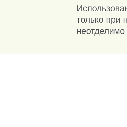
Использова
только при 
неотделимо 