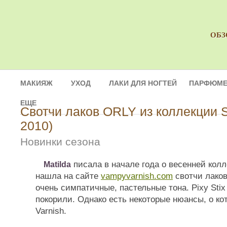
ОБЗ
МАКИЯЖ
УХОД
ЛАКИ ДЛЯ НОГТЕЙ
ПАРФЮМЕ
ЕЩЕ
Свотчи лаков ORLY из коллекции 
2010)
Новинки сезона
писала в начале года о весенней кол
Matilda
нашла на сайте
vampyvarnish.com
свотчи лаков
очень симпатичные, пастельные тона. Pixy Stix 
покорили. Однако есть некоторые нюансы, о к
Varnish.