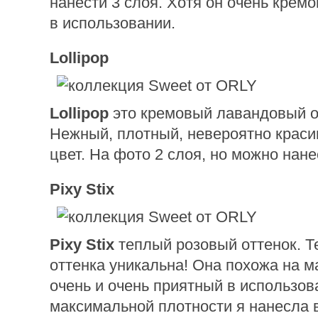
нанести 3 слоя. Хотя он очень крем
в использовании.
Lollipop
Lollipop
это кремовый лавандовый о
Нежный, плотный, невероятно крас
цвет. На фото 2 слоя, но можно нанес
Pixy Stix
Pixy Stix
теплый розовый оттенок. Те
оттенка уникальна! Она похожа на м
очень и очень приятный в использов
максимальной плотности я нанесла в