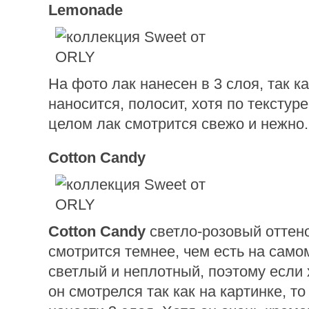
Lemonade
На фото лак нанесен в 3 слоя, так к
наносится, полосит, хотя по текстур
целом лак смотрится свежо и нежно.
Cotton Candy
Cotton Candy
светло-розовый оттено
смотрится темнее, чем есть на само
светлый и неплотный, поэтому если 
он смотрелся так как на картинке, то