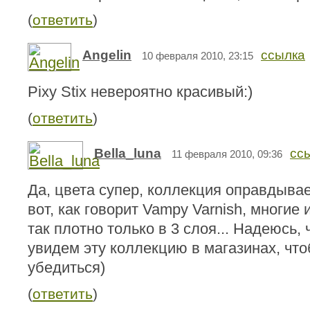
(
ответить
)
Angelin
ссылка
10 февраля 2010, 23:15
Pixy Stix невероятно красивый:)
(
ответить
)
Bella_luna
сс
11 февраля 2010, 09:36
Да, цвета супер, коллекция оправдывае
вот, как говорит Vampy Varnish, многие
так плотно только в 3 слоя... Надеюсь, 
увидем эту коллекцию в магазинах, чт
убедиться)
(
ответить
)