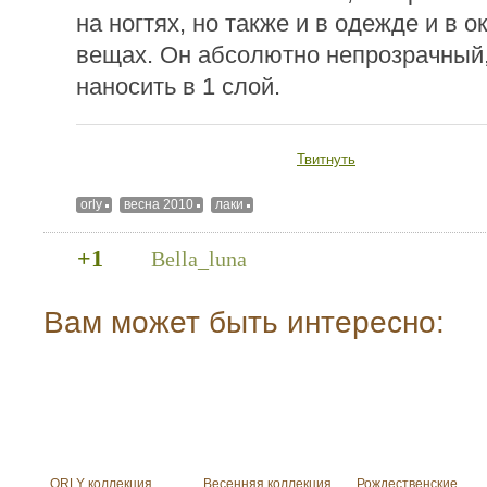
на ногтях, но также и в одежде и в
вещах. Он абсолютно непрозрачный
наносить в 1 слой.
Твитнуть
orly
весна 2010
лаки
+1
Bella_luna
Вам может быть интересно:
ORLY коллекция
Весенняя коллекция
Рождественские