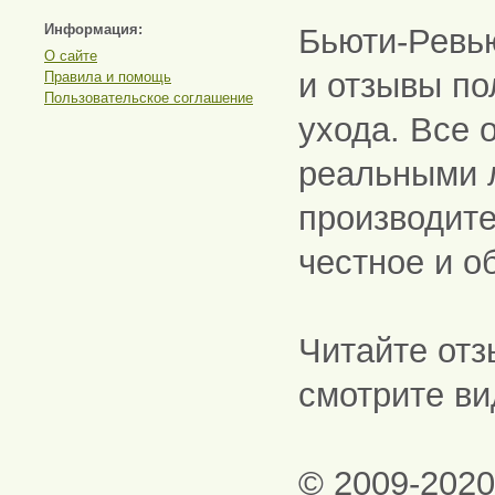
Информация:
Бьюти-Ревь
О сайте
и отзывы по
Правила и помощь
Пользовательское соглашение
ухода. Все 
реальными 
производите
честное и о
Читайте отз
смотрите ви
© 2009-202