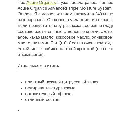
Про
Acure Organics
я уже писала ранее. Полное
Acure Organics Advanced Triple Moisture System
Orange. Я с удовольствием закончила 240 мл к
разочарована. Он хорошо увлажняет и сохраня
Если пропустить пару раз, кожа все равно глад
составе растительные стволовые клетки, экстра
алое, какао масло, кокосовое масло, оливковое
масло, витамин Е и Q10. Состав очень крутой, 
Устойчивые тюбик с плотной крышкой (она не о
открывается).
Итак, имеем в итоге:
+
приятный нежный цитрусовый запах
нежирная текстура крема
накопительный эффект
отличный состав
-