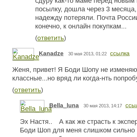
сдуру как-то маме перед новым 
посылку, дошла через 3 месяца,
надежду потеряли. Почта России
конечно, к онлайн покупкам...
(
ответить
)
Kanadze
ссылка
30 мая 2013, 01:22
Женя, привет! Я Боди Шопу не изменяю.
классные...но вряд ли когда-нть попроб
(
ответить
)
Bella_luna
ссы
30 мая 2013, 14:17
Эх Настя..
А как же страсть к эксп
Боди Шоп для меня слишком сильно 