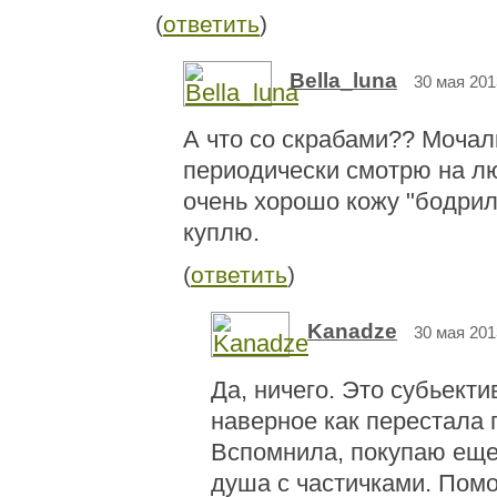
(
ответить
)
Bella_luna
30 мая 201
А что со скрабами?? Мочал
периодически смотрю на л
очень хорошо кожу "бодрила
куплю.
(
ответить
)
Kanadze
30 мая 201
Да, ничего. Это субьекти
наверное как перестала 
Вспомнила, покупаю еще
душа с частичками. Помо