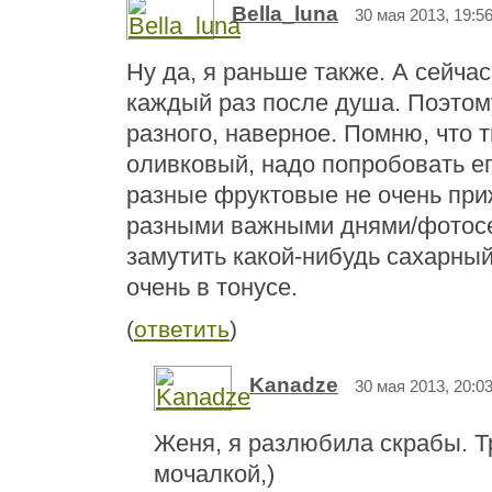
Bella_luna
30 мая 2013, 19:5
Ну да, я раньше также. А сейча
каждый раз после душа. Поэтому
разного, наверное. Помню, что 
оливковый, надо попробовать его
разные фруктовые не очень при
разными важными днями/фотос
замутить какой-нибудь сахарный
очень в тонусе.
(
ответить
)
Kanadze
30 мая 2013, 20:0
Женя, я разлюбила скрабы. Т
мочалкой,)