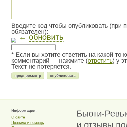
Введите код чтобы опубликовать (при 
обязателен):
←
обновить
* Если вы хотите ответить на какой-то 
комментарий — нажмите (
ответить
) у 
Текст не потеряется.
Информация:
Бьюти-Ревь
О сайте
и отзывы по
Правила и помощь