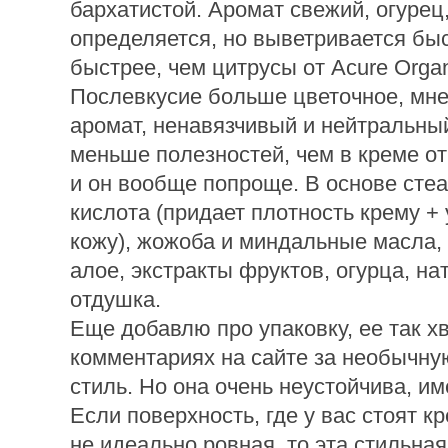
бархатистой. Аромат свежий, огурец,
определяется, но выветривается быс
быстрее, чем цитрусы от Acure Organ
Послевкусие больше цветочное, мне
аромат, ненавязчивый и нейтральный
меньше полезностей, чем в креме от
и он вообще попроще. В основе сте
кислота (придает плотность крему +
кожу), жожоба и миндальные масла,
алое, экстракты фруктов, огурца, на
отдушка.
Еще добавлю про упаковку, ее так х
комментариях на сайте за необычну
стиль. Но она очень неустойчива, им
Если поверхность, где у вас стоят к
не идеально ровная, то эта стильна