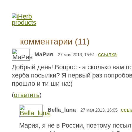
комментарии (11)
МаРия
ссылка
27 мая 2013, 15:51
Добрый день! Вопрос - а сколько вам п
херба посылки? Я первый раз попробов
прошло и ти-ши-на:(
(
ответить
)
Bella_luna
ссы
27 мая 2013, 16:05
Мария, я не в России, поэтому посыл