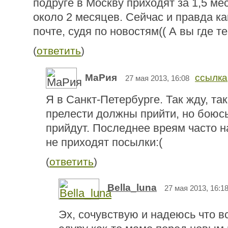
подруге в Москву приходят за 1,5 ме
около 2 месяцев. Сейчас и правда ка
почте, судя по новостям(( А вы где 
(
ответить
)
МаРия
ссылка
27 мая 2013, 16:08
Я в Санкт-Петербурге. Так жду, так
прелести должны прийти, но боюсь
прийдут. Последнее вреям часто на
не приходят посылки:(
(
ответить
)
Bella_luna
27 мая 2013, 16:1
Эх, сочувствую и надеюсь что в