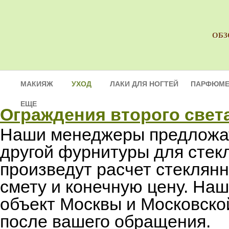
ОБЗ
МАКИЯЖ
УХОД
ЛАКИ ДЛЯ НОГТЕЙ
ПАРФЮМЕ
ЕЩЕ
Ограждения второго света
Наши менеджеры предложат
другой фурнитуры для сте
произведут расчет стеклян
смету и конечную цену. На
объект Москвы и Московско
после вашего обращения.