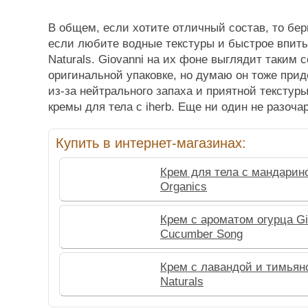
В общем, если хотите отличный состав, то бер
если любите водные текстуры и быстрое впиты
Naturals. Giovanni на их фоне выглядит таким 
оригинальной упаковке, но думаю он тоже при
из-за нейтрального запаха и приятной текстур
кремы для тела с iherb. Еще ни один не разоча
Купить в интернет-магазинах:
Крем для тела с мандарин
Organics
Крем с ароматом огурца Gi
Cucumber Song
Крем с лавандой и тимьян
Naturals