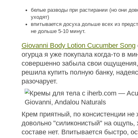
белые разводы при растирании (но они до
уходят)
впитывается досуха дольше всех из предст
не дольше 5-10 минут.
Giovanni Body Lotion Cucumber Song
огурца я уже покупала когда-то в ми
совершенно забыла свои ощущения,
решила купить полную банку, надеяс
разочарует.
Крем приятный, по консистенции не 
довольно "силиконистый" на ощупь, 
составе нет. Впитывается быстро, о