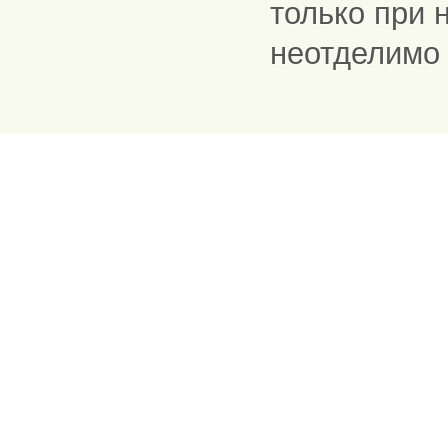
только при 
неотделимо 