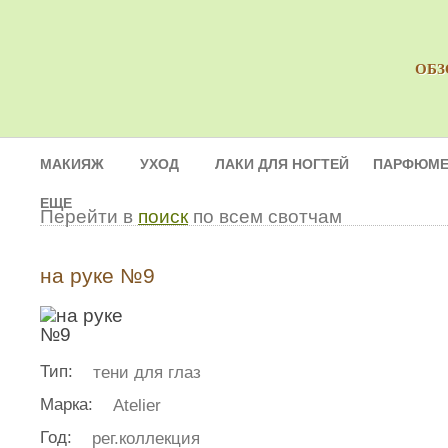
ОБЗ
МАКИЯЖ
УХОД
ЛАКИ ДЛЯ НОГТЕЙ
ПАРФЮМЕ
ЕЩЕ
Перейти в
поиск
по всем свотчам
на руке №9
Тип:
тени для глаз
Марка:
Atelier
Год:
рег.коллекция