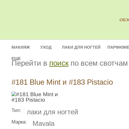
ОБЗ
МАКИЯЖ
УХОД
ЛАКИ ДЛЯ НОГТЕЙ
ПАРФЮМЕ
ЕЩЕ
Перейти в
поиск
по всем свотчам
#181 Blue Mint и #183 Pistacio
Тип:
лаки для ногтей
Марка:
Mavala