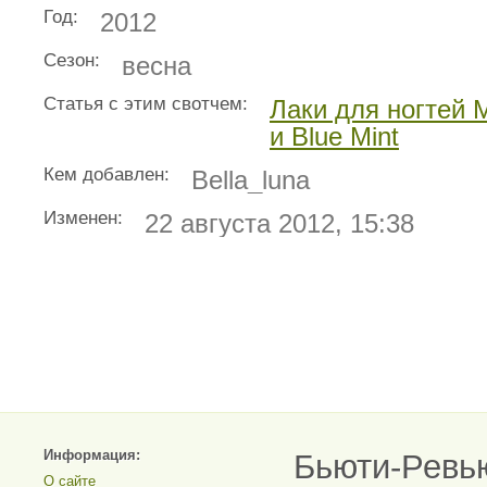
Год:
2012
Сезон:
весна
Статья с этим свотчем:
Лаки для ногтей M
и Blue Mint
Кем добавлен:
Bella_luna
Изменен:
22 августа 2012, 15:38
Информация:
Бьюти-Ревь
О сайте