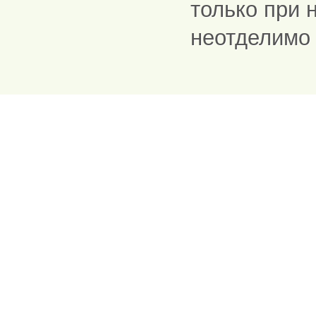
только при 
неотделимо 