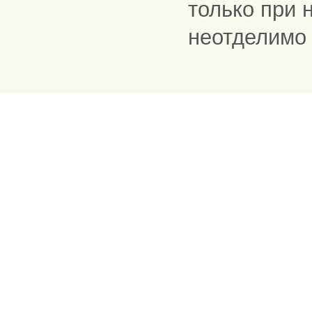
только при 
неотделимо 