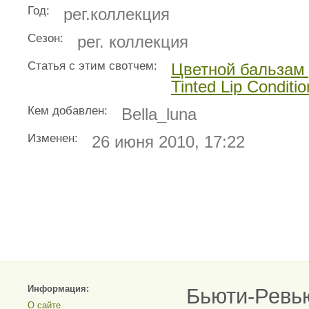
Год:
рег.коллекция
Сезон:
рег. коллекция
Статья с этим свотчем:
Цветной бальзам
Tinted Lip Conditi
Кем добавлен:
Bella_luna
Изменен:
26 июня 2010, 17:22
Информация:
Бьюти-Ревь
О сайте