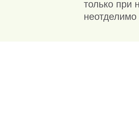
только при 
неотделимо 