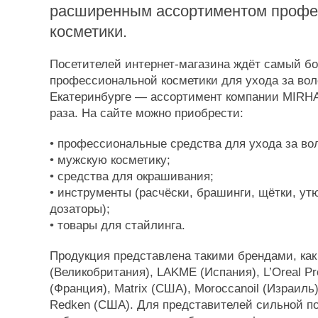
расширенным ассортиментом профе
косметики.
Посетителей интернет-магазина ждёт самый б
профессиональной косметики для ухода за во
Екатеринбурге — ассортимент компании MIRHA
раза. На сайте можно приобрести:
• профессиональные средства для ухода за во
• мужскую косметику;
• средства для окрашивания;
• инструменты (расчёски, брашинги, щётки, ут
дозаторы);
• товары для стайлинга.
Продукция представлена такими брендами, как
(Великобритания), LAKME (Испания), L’Oreal Pr
(Франция), Matrix (США), Moroccanoil (Израиль)
Redken (США). Для представителей сильной п