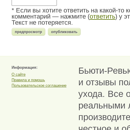
* Если вы хотите ответить на какой-то 
комментарий — нажмите (
ответить
) у 
Текст не потеряется.
Информация:
Бьюти-Ревь
О сайте
и отзывы по
Правила и помощь
Пользовательское соглашение
ухода. Все 
реальными 
производите
честное и о