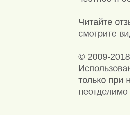
Читайте отз
смотрите ви
© 2009-201
Использова
только при 
неотделимо 