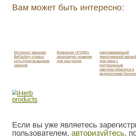
Вам может быть интересно:
Интернет-магазин
Компания «РЭДИ»
омолаживающей
BeFactory открыл
анонсирует новинки
укрепляющей маско
сеть пунктов выдачи
для spa-ухода
для лица с
заказов
натуральным
цветком гибискуса и
водорослями Geoma
Если вы уже являетесь зарегист
пользователем,
авторизуйтесь
, 