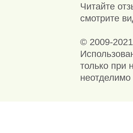
Читайте отз
смотрите ви
© 2009-202
Использова
только при 
неотделимо 