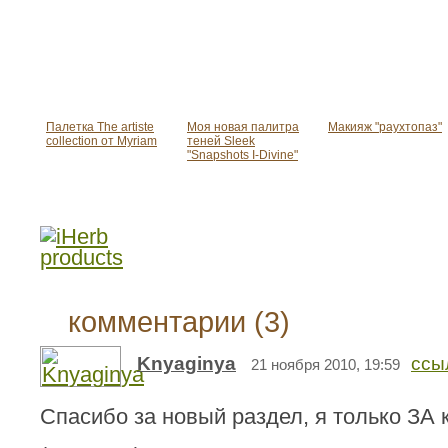
Палетка The artiste
Моя новая палитра
Макияж "раухтопаз"
collection от Myriam
теней Sleek
"Snapshots I-Divine"
комментарии (3)
Knyaginya
ссы
21 ноября 2010, 19:59
Спасибо за новый раздел, я только ЗА к