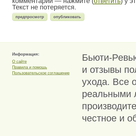
комментарий — нажмите (
ответить
) у 
Текст не потеряется.
Информация:
Бьюти-Ревь
О сайте
и отзывы по
Правила и помощь
Пользовательское соглашение
ухода. Все 
реальными 
производите
честное и о