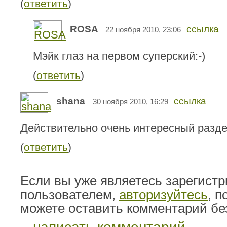
(
ответить
)
ROSA
ссылка
22 ноября 2010, 23:06
Мэйк глаз на первом суперский:-)
(
ответить
)
shana
ссылка
30 ноября 2010, 16:29
Действительно очень интересный разде
(
ответить
)
Если вы уже являетесь зарегист
пользователем,
авторизуйтесь
, 
можете оставить комментарий бе