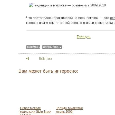
Что повторялось практически на всех показах — это
от
говорят нам о том, что этой осенью в наши косметички
Твитнуть
макияж
осень 2009
+1
Bella_luna
Вам может быть интересно:
Образ в стиле
Тренды в макияже
коллекции Style Black
осень 2009