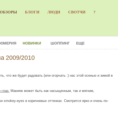
ОБЗОРЫ
БЛОГИ
ЛЮДИ
СВОТЧИ
?
ЮМЕРИЯ
НОВИНКИ
ШОППИНГ
ЕЩЕ
а 2009/2010
, что же будет радовать (или огорчать :) нас этой осенью и зимой в
 глаз.
Макияж может быть как насыщенным, так и мягким,
и smokey-eyes в коричневых оттенках. Смотрится ярко и очень по-