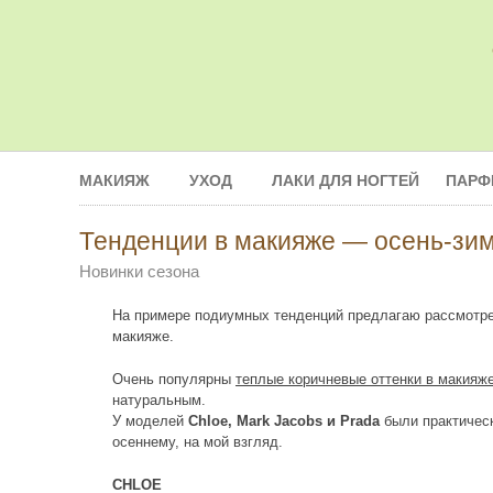
МАКИЯЖ
УХОД
ЛАКИ ДЛЯ НОГТЕЙ
ПАРФ
Тенденции в макияже — осень-зим
Новинки сезона
На примере подиумных тенденций предлагаю рассмотреть
макияже.
Очень популярны
теплые коричневые оттенки в макияже
натуральным.
У моделей
Chloe, Mark Jacobs и Prada
были практическ
осеннему, на мой взгляд.
CHLOE