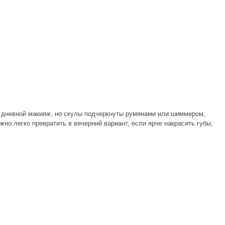
 дневной макияж, но скулы подчеркнуты румянами или шиммером,
но легко превратить в вечерний вариант, если ярче накрасить губы,