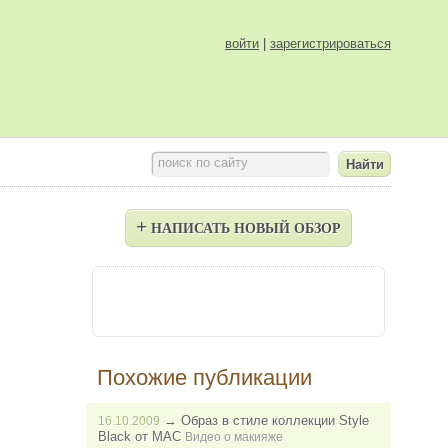
войти
|
зарегистрироваться
поиск по сайту
+
НАПИСАТЬ НОВЫЙ ОБЗОР
Похожие публикации
→
Образ в стиле коллекции Style
16.10.2009
Black от MAC
Видео о макияже