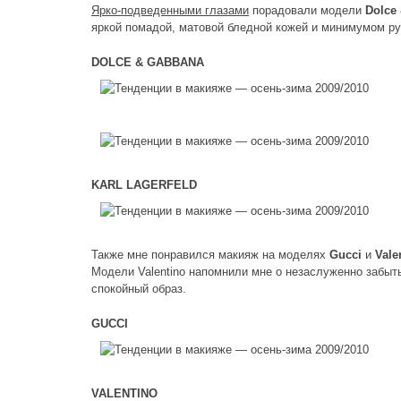
Ярко-подведенными глазами
порадовали модели
Dolce
яркой помадой, матовой бледной кожей и минимумом рум
DOLCE & GABBANA
KARL LAGERFELD
Также мне понравился макияж на моделях
Gucci
и
Vale
Модели Valentino напомнили мне о незаслуженно забы
спокойный образ.
GUCCI
VALENTINO