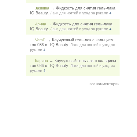
→
Жидкость для снятия гель-лака
Jasmina
IQ Beauty.
Лаки для ногтей и уход за руками
4
→
Жидкость для снятия гель-лака
Арина
IQ Beauty.
Лаки для ногтей и уход за руками
4
→
Каучуковый гель-лак с кальцием
VeraD
тон 036 от IQ Beauty.
Лаки для ногтей и уход за
руками
4
→
Каучуковый гель-лак с кальцием
Карина
тон 036 от IQ Beauty.
Лаки для ногтей и уход за
руками
4
все комментарии