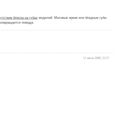
сутствие блеска на губах
моделей. Матовые яркие или бледные губы
 возвращается помада.
11 июля 2009, 23:57